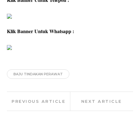
Klik Banner Untuk Whatsapp :
BAJU TINDAKAN PERAWAT
Post
Previous
Next
PREVIOUS ARTICLE
NEXT ARTICLE
navigation
Article:
Article: