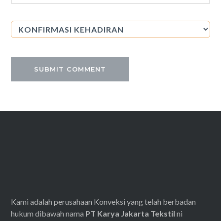
Kami adalah perusahaan Konveksi yang telah berbadan
hukum dibawah nama
PT Karya Jakarta Tekstil
ni