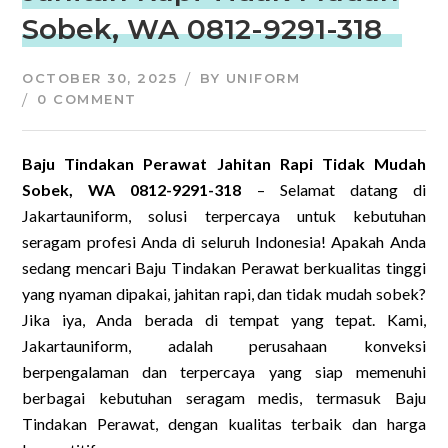
Sobek, WA 0812-9291-318
OCTOBER 30, 2025
BY
UNIFORM
0 COMMENT
Baju Tindakan Perawat Jahitan Rapi Tidak Mudah
Sobek, WA 0812-9291-318
– Selamat datang di
Jakartauniform, solusi terpercaya untuk kebutuhan
seragam profesi Anda di seluruh Indonesia! Apakah Anda
sedang mencari Baju Tindakan Perawat berkualitas tinggi
yang nyaman dipakai, jahitan rapi, dan tidak mudah sobek?
Jika iya, Anda berada di tempat yang tepat. Kami,
Jakartauniform, adalah perusahaan konveksi
berpengalaman dan terpercaya yang siap memenuhi
berbagai kebutuhan seragam medis, termasuk Baju
Tindakan Perawat, dengan kualitas terbaik dan harga