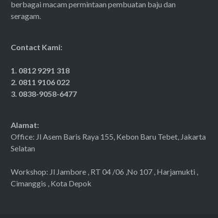
berbagai macam permintaan pembuatan baju dan
seragam.
Contact Kami:
1. 0812 9291 318
2. 0811 9106 022
3. 0838-9058-6477
Alamat:
Office: Jl Asem Baris Raya 155, Kebon Baru Tebet, Jakarta
Selatan
Workshop: Jl Jambore , RT 04 /06 ,No 107 , Harjamukti ,
Cimanggis , Kota Depok