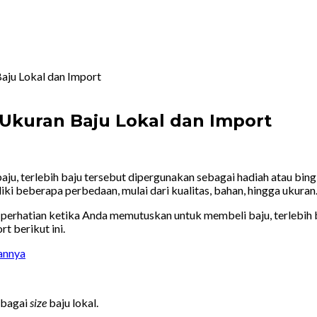
ju Lokal dan Import
Ukuran Baju Lokal dan Import
, terlebih baju tersebut dipergunakan sebagai hadiah atau bingki
iliki beberapa perbedaan, mulai dari kualitas, bahan, hingga ukur
 perhatian ketika Anda memutuskan untuk membeli baju, terlebih 
t berikut ini.
sannya
ebagai
size
baju lokal.