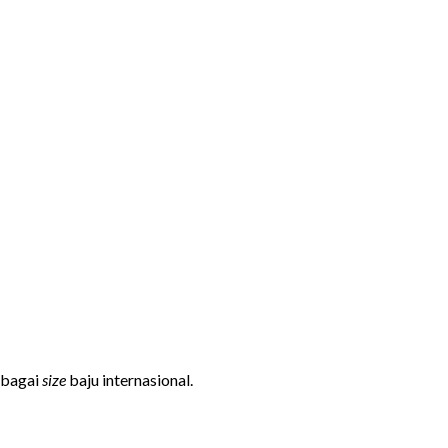
ebagai
size
baju internasional.