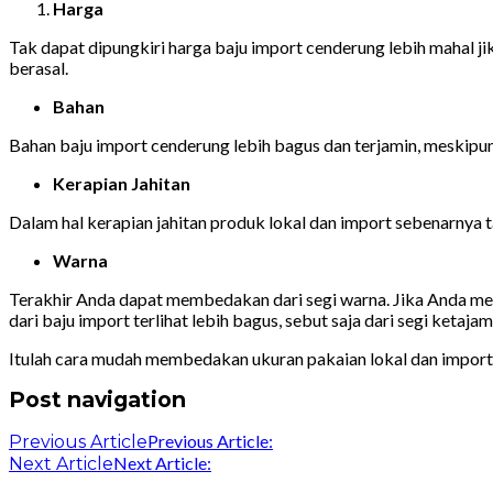
Harga
Tak dapat dipungkiri harga baju import cenderung lebih mahal ji
berasal.
Bahan
Bahan baju import cenderung lebih bagus dan terjamin, meskipun 
Kerapian Jahitan
Dalam hal kerapian jahitan produk lokal dan import sebenarnya t
Warna
Terakhir Anda dapat membedakan dari segi warna. Jika Anda m
dari baju import terlihat lebih bagus, sebut saja dari segi ketaj
Itulah cara mudah membedakan ukuran pakaian lokal dan import,
Post navigation
Previous Article:
Previous Article
Next Article:
Next Article