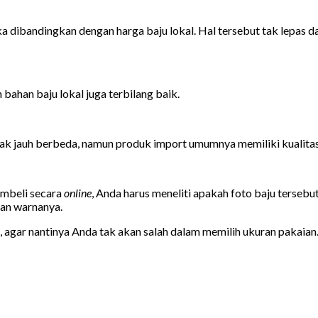
ka dibandingkan dengan harga baju lokal. Hal tersebut tak lepas d
bahan baju lokal juga terbilang baik.
ak jauh berbeda, namun produk import umumnya memiliki kualitas j
embeli secara
online
, Anda harus meneliti apakah foto baju terseb
aman warnanya.
 agar nantinya Anda tak akan salah dalam memilih ukuran pakaian