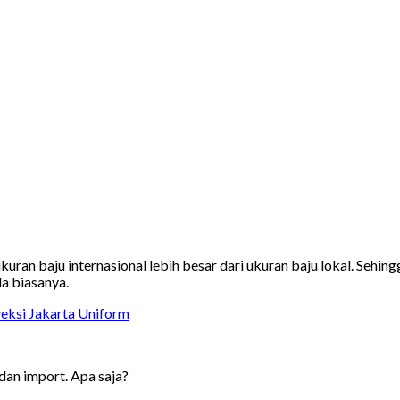
ran baju internasional lebih besar dari ukuran baju lokal. Sehingg
a biasanya.
ksi Jakarta Uniform
 dan import. Apa saja?