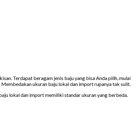
san. Terdapat beragam jenis baju yang bisa Anda pilih, mulai
an. Membedakan ukuran baju lokal dan import rupanya tak sulit.
baju lokal dan import memiliki standar ukuran yang berbeda.