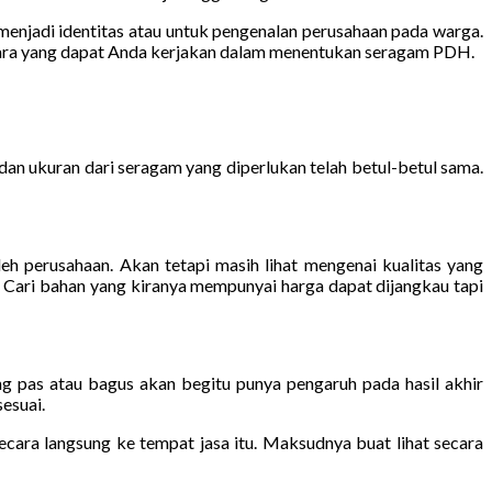
enjadi identitas atau untuk pengenalan perusahaan pada warga.
 cara yang dapat Anda kerjakan dalam menentukan seragam PDH.
n ukuran dari seragam yang diperlukan telah betul-betul sama.
 perusahaan. Akan tetapi masih lihat mengenai kualitas yang
. Cari bahan yang kiranya mempunyai harga dapat dijangkau tapi
ng pas atau bagus akan begitu punya pengaruh pada hasil akhir
esuai.
cara langsung ke tempat jasa itu. Maksudnya buat lihat secara