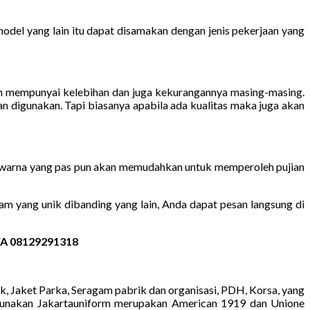
odel yang lain itu dapat disamakan dengan jenis pekerjaan yang
an mempunyai kelebihan dan juga kekurangannya masing-masing.
 digunakan. Tapi biasanya apabila ada kualitas maka juga akan
 warna yang pas pun akan memudahkan untuk memperoleh pujian
 yang unik dibanding yang lain, Anda dapat pesan langsung di
 WA 08129291318
k, Jaket Parka, Seragam pabrik dan organisasi, PDH, Korsa, yang
p digunakan Jakartauniform merupakan American 1919 dan Unione