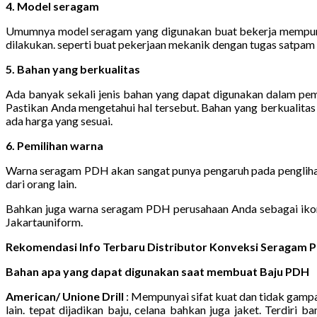
4. Model seragam
Umumnya model seragam yang digunakan buat bekerja mempunyai b
dilakukan. seperti buat pekerjaan mekanik dengan tugas satpa
5. Bahan yang berkualitas
Ada banyak sekali jenis bahan yang dapat digunakan dalam pe
Pastikan Anda mengetahui hal tersebut. Bahan yang berkualita
ada harga yang sesuai.
6. Pemilihan warna
Warna seragam PDH akan sangat punya pengaruh pada pengliha
dari orang lain.
Bahkan juga warna seragam PDH perusahaan Anda sebagai ikoni
Jakartauniform.
Rekomendasi Info Terbaru Distributor Konveksi Seragam P
Bahan apa yang dapat digunakan saat membuat Baju PDH
American/ Unione Drill
: Mempunyai sifat kuat dan tidak gampa
lain. tepat dijadikan baju, celana bahkan juga jaket. Terdir