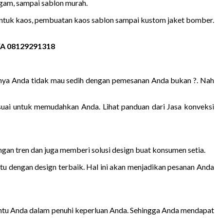
agam, sampai sablon murah.
untuk kaos, pembuatan kaos sablon sampai kustom jaket bomber.
 WA 08129291318
unya Anda tidak mau sedih dengan pemesanan Anda bukan ?. Nah
suai untuk memudahkan Anda. Lihat panduan dari Jasa konveksi
ngan tren dan juga memberi solusi design buat konsumen setia.
atu dengan design terbaik. Hal ini akan menjadikan pesanan Anda
ntu Anda dalam penuhi keperluan Anda. Sehingga Anda mendapat