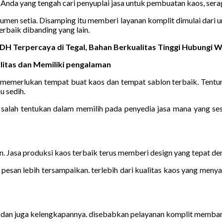
t Anda yang tengah cari penyuplai jasa untuk pembuatan kaos, ser
en setia. Disamping itu memberi layanan komplit dimulai dari 
rbaik dibanding yang lain.
DH Terpercaya di Tegal, Bahan Berkualitas Tinggi Hubungi
itas dan Memiliki pengalaman
a memerlukan tempat buat kaos dan tempat sablon terbaik. Tent
u sedih.
k salah tentukan dalam memilih pada penyedia jasa mana yang se
n. Jasa produksi kaos terbaik terus memberi design yang tepat de
 pesan lebih tersampaikan. terlebih dari kualitas kaos yang meny
n dan juga kelengkapannya. disebabkan pelayanan komplit memba