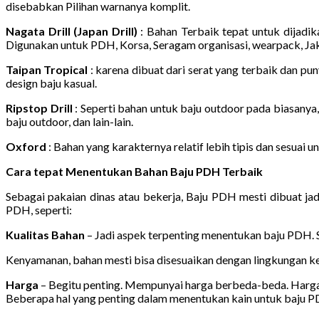
disebabkan Pilihan warnanya komplit.
Nagata Drill (Japan Drill)
: Bahan Terbaik tepat untuk dijadika
Digunakan untuk PDH, Korsa, Seragam organisasi, wearpack, Jake
Taipan Tropical
: karena dibuat dari serat yang terbaik dan pun
design baju kasual.
Ripstop Drill
: Seperti bahan untuk baju outdoor pada biasanya,
baju outdoor, dan lain-lain.
Oxford
: Bahan yang karakternya relatif lebih tipis dan sesuai u
Cara tepat Menentukan Bahan Baju PDH Terbaik
Sebagai pakaian dinas atau bekerja, Baju PDH mesti dibuat ja
PDH, seperti:
Kualitas Bahan
– Jadi aspek terpenting menentukan baju PDH. 
Kenyamanan, bahan mesti bisa disesuaikan dengan lingkungan ke
Harga
– Begitu penting. Mempunyai harga berbeda-beda. Harga
Beberapa hal yang penting dalam menentukan kain untuk baju PDH