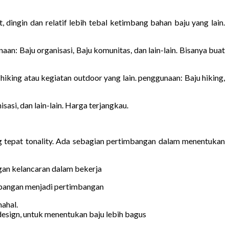
 dingin dan relatif lebih tebal ketimbang bahan baju yang lain.
aan: Baju organisasi, Baju komunitas, dan lain-lain. Bisanya buat
iking atau kegiatan outdoor yang lain. penggunaan: Baju hiking,
sasi, dan lain-lain. Harga terjangkau.
ng tepat tonality. Ada sebagian pertimbangan dalam menentukan
gan kelancaran dalam bekerja
lapangan menjadi pertimbangan
ahal.
design, untuk menentukan baju lebih bagus