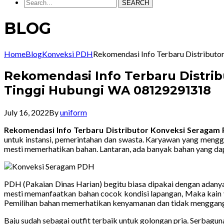
SEARCH
BLOG
Home
Blog
Konveksi PDH
Rekomendasi Info Terbaru Distributo
Rekomendasi Info Terbaru Distrib
Tinggi Hubungi WA 08129291318
July 16, 2022
By
uniform
Rekomendasi Info Terbaru Distributor Konveksi Seragam 
untuk instansi, pemerintahan dan swasta. Karyawan yang mengg
mesti memerhatikan bahan. Lantaran, ada banyak bahan yang dapa
PDH (Pakaian Dinas Harian) begitu biasa dipakai dengan adanya
mesti memanfaatkan bahan cocok kondisi lapangan, Maka kain y
Pemilihan bahan memerhatikan kenyamanan dan tidak menggang
Baju sudah sebagai outfit terbaik untuk golongan pria. Serbag