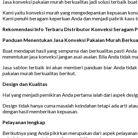
Jasa konveksi pakaian murah berkualitas jadi solusi terbaik bua
Kami yaitu konveksi murah yang mengedepankan kepuasan konsum
Kami penuhi beragam keperluan Anda dan menjadi pabrik kaos te
Rekomendasi Info Terbaru Distributor Konveksi Seragam P
Panduan Menentukan Jasa Konveksi Pakaian Murah Berkual
Buat mendapat hasil yang sempurna dan berkualitas pasti And
menentukan jasa konveksi jangan asal-asalan. Bila Anda tidak ma
Jasa sablon terbaik ini akan memberi panduan biar Anda tida
pakaian murah berkualitas berikut.
Design dan Kualitas
Hal yang menjadi pemikiran Anda pertama ialah dari aspek desig
Design tidak hanya cuma masalah keindahan tetapi ada arti atau
dengan hasil memberikan kepuasan.
Pelayanan lengkap
Berikutnya yang Anda pikirkan merupakan dari aspek pelayana