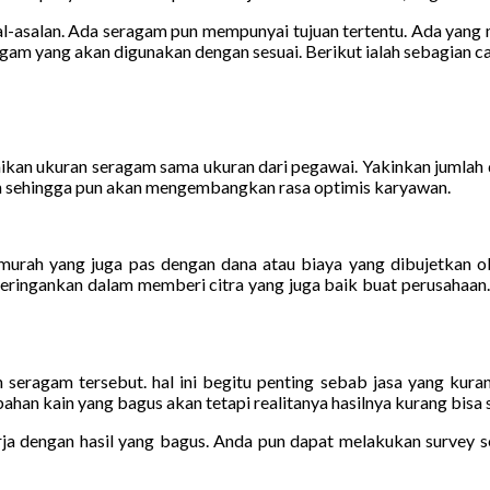
asalan. Ada seragam pun mempunyai tujuan tertentu. Ada yang m
agam yang akan digunakan dengan sesuai. Berikut ialah sebagian
n ukuran seragam sama ukuran dari pegawai. Yakinkan jumlah da
an sehingga pun akan mengembangkan rasa optimis karyawan.
rah yang juga pas dengan dana atau biaya yang dibujetkan oleh
 meringankan dalam memberi citra yang juga baik buat perusahaan
 seragam tersebut. hal ini begitu penting sebab jasa yang kura
n kain yang bagus akan tetapi realitanya hasilnya kurang bisa s
a dengan hasil yang bagus. Anda pun dapat melakukan survey se