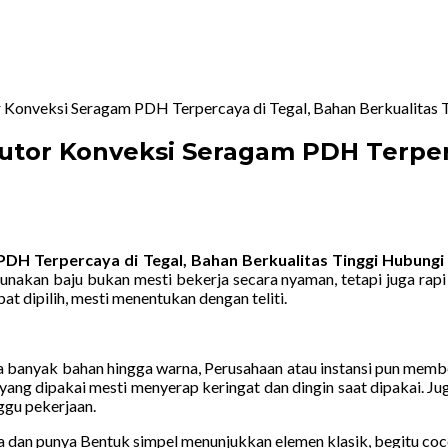
r Konveksi Seragam PDH Terpercaya di Tegal, Bahan Berkualit
utor Konveksi Seragam PDH Terperc
PDH Terpercaya di Tegal, Bahan Berkualitas Tinggi Hubun
unakan baju bukan mesti bekerja secara nyaman, tetapi juga rap
t dipilih, mesti menentukan dengan teliti.
 banyak bahan hingga warna, Perusahaan atau instansi pun memberi
ang dipakai mesti menyerap keringat dan dingin saat dipakai. Ju
gu pekerjaan.
una dan punya Bentuk simpel menunjukkan elemen klasik, begitu 