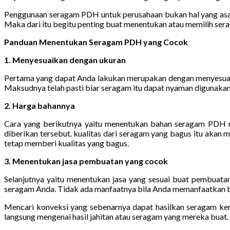
Penggunaan seragam PDH untuk perusahaan bukan hal yang asal-
Maka dari itu begitu penting buat menentukan atau memilih ser
Panduan Menentukan Seragam PDH yang Cocok
1. Menyesuaikan dengan ukuran
Pertama yang dapat Anda lakukan merupakan dengan menyesuaika
Maksudnya telah pasti biar seragam itu dapat nyaman digunak
2. Harga bahannya
Cara yang berikutnya yaitu menentukan bahan seragam PDH mu
diberikan tersebut. kualitas dari seragam yang bagus itu akan
tetap memberi kualitas yang bagus.
3. Menentukan jasa pembuatan yang cocok
Selanjutnya yaitu menentukan jasa yang sesuai buat pembuatan
seragam Anda. Tidak ada manfaatnya bila Anda memanfaatkan baha
Mencari konveksi yang sebenarnya dapat hasilkan seragam kerj
langsung mengenai hasil jahitan atau seragam yang mereka buat.