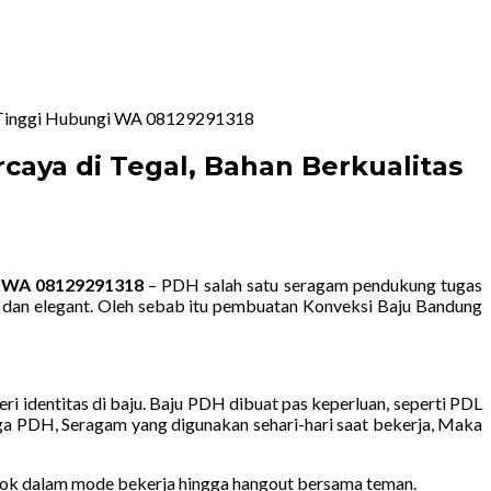
as Tinggi Hubungi WA 08129291318
aya di Tegal, Bahan Berkualitas
gi WA 08129291318
– PDH salah satu seragam pendukung tugas
i dan elegant. Oleh sebab itu pembuatan Konveksi Baju Bandung
 identitas di baju. Baju PDH dibuat pas keperluan, seperti PDL
ga PDH, Seragam yang digunakan sehari-hari saat bekerja, Maka
cocok dalam mode bekerja hingga hangout bersama teman.