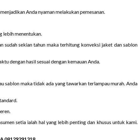
mah menjadikan Anda nyaman melakukan pemesanan.
ng lebih menentukan.
an sudah sekian tahun maka terhitung konveksi jaket dan sablon
waktu dengan hasil sesuai dengan kemauan Anda.
atau sablon maka tidak ada yang tawarkan terlampau murah. Anda
tandard.
eren.
men setia ialah hal yang lebih penting dan khusus untuk kami.
 WA 08129291318