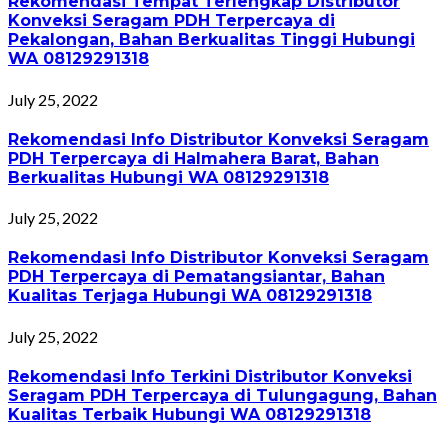
Rekomendasi Tempat Terlengkap Distributor
Konveksi Seragam PDH Terpercaya di
Pekalongan, Bahan Berkualitas Tinggi Hubungi
WA 08129291318
July 25, 2022
Rekomendasi Info Distributor Konveksi Seragam
PDH Terpercaya di Halmahera Barat, Bahan
Berkualitas Hubungi WA 08129291318
July 25, 2022
Rekomendasi Info Distributor Konveksi Seragam
PDH Terpercaya di Pematangsiantar, Bahan
Kualitas Terjaga Hubungi WA 08129291318
July 25, 2022
Rekomendasi Info Terkini Distributor Konveksi
Seragam PDH Terpercaya di Tulungagung, Bahan
Kualitas Terbaik Hubungi WA 08129291318