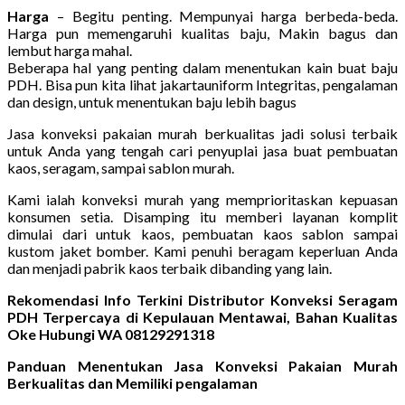
Harga
– Begitu penting. Mempunyai harga berbeda-beda.
Harga pun memengaruhi kualitas baju, Makin bagus dan
lembut harga mahal.
Beberapa hal yang penting dalam menentukan kain buat baju
PDH. Bisa pun kita lihat jakartauniform Integritas, pengalaman
dan design, untuk menentukan baju lebih bagus
Jasa konveksi pakaian murah berkualitas jadi solusi terbaik
untuk Anda yang tengah cari penyuplai jasa buat pembuatan
kaos, seragam, sampai sablon murah.
Kami ialah konveksi murah yang memprioritaskan kepuasan
konsumen setia. Disamping itu memberi layanan komplit
dimulai dari untuk kaos, pembuatan kaos sablon sampai
kustom jaket bomber. Kami penuhi beragam keperluan Anda
dan menjadi pabrik kaos terbaik dibanding yang lain.
Rekomendasi Info Terkini Distributor Konveksi Seragam
PDH Terpercaya di Kepulauan Mentawai, Bahan Kualitas
Oke Hubungi WA 08129291318
Panduan Menentukan Jasa Konveksi Pakaian Murah
Berkualitas dan Memiliki pengalaman