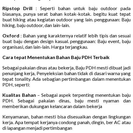
Ripstop Drill
: Seperti bahan untuk baju outdoor pada
biasanya, punya serat bahan kotak-kotak. begitu kuat tepat
buat hiking atau kegiatan outdoor yang lain. penggunaan: Baju
hiking, baju outdoor, dan lain-lain.
Oxford
: Bahan yang karakternya relatif lebih tipis dan sesuai
buat baju dengan design kasual. penggunaan: Baju event, baju
organisasi, dan lain-lain. Harga terjangkau.
Cara tepat Menentukan Bahan Baju PDH Terbaik
Sebagai pakaian dinas atau bekerja, Baju PDH mesti dibuat jadi
penunjang kerja, Penyeleksian bahan tidak di dasari warna yang
tepat tonality. Ada sebagian pertimbangan dalam menentukan
PDH, seperti:
Kualitas Bahan
– Sebagai aspek terpenting menentukan baju
PDH. Sebagai pakaian dinas, baju mesti nyaman dan
memberikan dukungan kelancaran dalam bekerja
Kenyamanan, bahan mesti bisa disesuaikan dengan lingkungan
kerja. Apa tempat kerjanya condong panah, dingin, ber AC atau
di lapangan menjadi pertimbangan