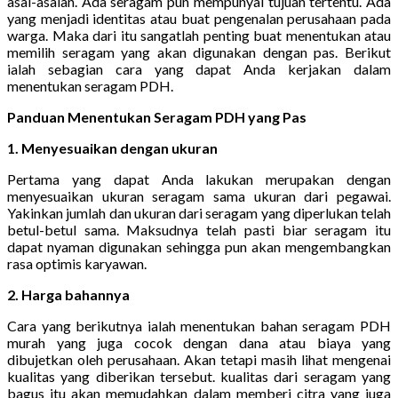
asal-asalan. Ada seragam pun mempunyai tujuan tertentu. Ada
yang menjadi identitas atau buat pengenalan perusahaan pada
warga. Maka dari itu sangatlah penting buat menentukan atau
memilih seragam yang akan digunakan dengan pas. Berikut
ialah sebagian cara yang dapat Anda kerjakan dalam
menentukan seragam PDH.
Panduan Menentukan Seragam PDH yang Pas
1. Menyesuaikan dengan ukuran
Pertama yang dapat Anda lakukan merupakan dengan
menyesuaikan ukuran seragam sama ukuran dari pegawai.
Yakinkan jumlah dan ukuran dari seragam yang diperlukan telah
betul-betul sama. Maksudnya telah pasti biar seragam itu
dapat nyaman digunakan sehingga pun akan mengembangkan
rasa optimis karyawan.
2. Harga bahannya
Cara yang berikutnya ialah menentukan bahan seragam PDH
murah yang juga cocok dengan dana atau biaya yang
dibujetkan oleh perusahaan. Akan tetapi masih lihat mengenai
kualitas yang diberikan tersebut. kualitas dari seragam yang
bagus itu akan memudahkan dalam memberi citra yang juga