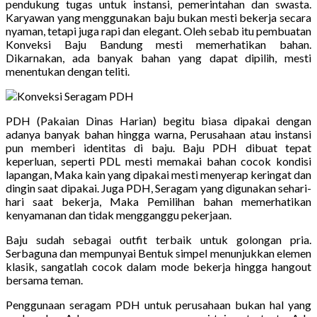
pendukung tugas untuk instansi, pemerintahan dan swasta.
Karyawan yang menggunakan baju bukan mesti bekerja secara
nyaman, tetapi juga rapi dan elegant. Oleh sebab itu pembuatan
Konveksi Baju Bandung mesti memerhatikan bahan.
Dikarnakan, ada banyak bahan yang dapat dipilih, mesti
menentukan dengan teliti.
PDH (Pakaian Dinas Harian) begitu biasa dipakai dengan
adanya banyak bahan hingga warna, Perusahaan atau instansi
pun memberi identitas di baju. Baju PDH dibuat tepat
keperluan, seperti PDL mesti memakai bahan cocok kondisi
lapangan, Maka kain yang dipakai mesti menyerap keringat dan
dingin saat dipakai. Juga PDH, Seragam yang digunakan sehari-
hari saat bekerja, Maka Pemilihan bahan memerhatikan
kenyamanan dan tidak mengganggu pekerjaan.
Baju sudah sebagai outfit terbaik untuk golongan pria.
Serbaguna dan mempunyai Bentuk simpel menunjukkan elemen
klasik, sangatlah cocok dalam mode bekerja hingga hangout
bersama teman.
Penggunaan seragam PDH untuk perusahaan bukan hal yang