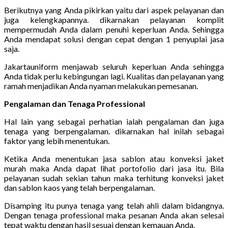
Berikutnya yang Anda pikirkan yaitu dari aspek pelayanan dan
juga kelengkapannya. dikarnakan pelayanan komplit
mempermudah Anda dalam penuhi keperluan Anda. Sehingga
Anda mendapat solusi dengan cepat dengan 1 penyuplai jasa
saja.
Jakartauniform menjawab seluruh keperluan Anda sehingga
Anda tidak perlu kebingungan lagi. Kualitas dan pelayanan yang
ramah menjadikan Anda nyaman melakukan pemesanan.
Pengalaman dan Tenaga Professional
Hal lain yang sebagai perhatian ialah pengalaman dan juga
tenaga yang berpengalaman. dikarnakan hal inilah sebagai
faktor yang lebih menentukan.
Ketika Anda menentukan jasa sablon atau konveksi jaket
murah maka Anda dapat lihat portofolio dari jasa itu. Bila
pelayanan sudah sekian tahun maka terhitung konveksi jaket
dan sablon kaos yang telah berpengalaman.
Disamping itu punya tenaga yang telah ahli dalam bidangnya.
Dengan tenaga professional maka pesanan Anda akan selesai
tepat waktu dengan hasil sesuai dengan kemauan Anda.