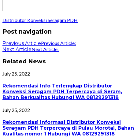
Distributor Konveksi Seragam PDH
Post navigation
Previous Article:
Previous Article
Next Article:
Next Article
Related News
July 25, 2022
Rekomendasi Info Terlengkap Distributor
Konveksi Seragam PDH Terpercaya di Seram,
Bahan Berkualitas Hubungi WA 08129291318
July 25, 2022
Rekomendasi Informasi Distributor Konveksi
Seragam PDH Terpercaya di Pulau Morotai, Bahan
Kualitas nomor 1 Hubungi WA 08129291318