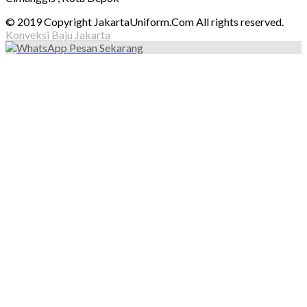
© 2019 Copyright JakartaUniform.Com All rights reserved.
Konveksi Baju Jakarta
Pesan Sekarang