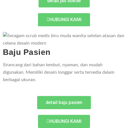
detail jas dokter
HUBUNGI KAMI
Baju Pasien
Sirancang dari bahan lembut, nyaman, dan mudah
digunakan. Memiliki desain longgar serta tersedia dalam
berbagai ukuran.
detail baju pasien
HUBUNGI KAMI