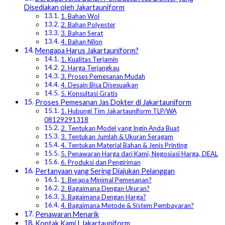
Disediakan oleh Jakartauniform
1. Bahan Wol
2. Bahan Polyester
3. Bahan Serat
4. Bahan Nilon
Mengapa Harus Jakartauniform?
1. Kualitas Terjamin
2. Harga Terjangkau
3. Proses Pemesanan Mudah
4. Desain Bisa Disesuaikan
5. Konsultasi Gratis
Proses Pemesanan Jas Dokter di Jakartauniform
1. Hubungi Tim Jakartauniform TLP/WA
08129291318
2. Tentukan Model yang Ingin Anda Buat
3. Tentukan Jumlah & Ukuran Seragam
4. Tentukan Material Bahan & Jenis Printing
5. Penawaran Harga dari Kami, Negosiasi Harga, DEAL
6. Produksi dan Pengiriman
Pertanyaan yang Sering Diajukan Pelanggan
1. Berapa Minimal Pemesanan?
2. Bagaimana Dengan Ukuran?
3. Bagaimana Dengan Harga?
4. Bagaimana Metode & Sistem Pembayaran?
Penawaran Menarik
Kontak Kami | Jakartauniform