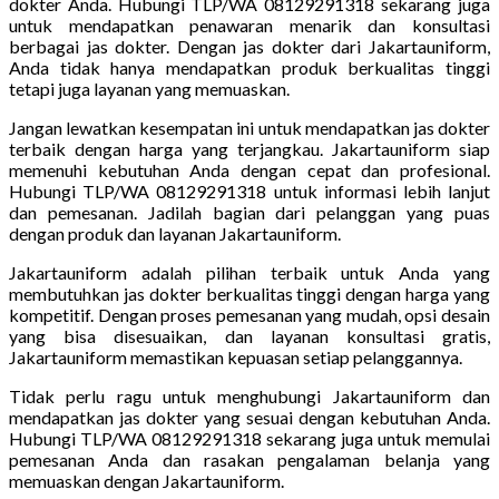
dokter Anda. Hubungi TLP/WA 08129291318 sekarang juga
untuk mendapatkan penawaran menarik dan konsultasi
berbagai jas dokter. Dengan jas dokter dari Jakartauniform,
Anda tidak hanya mendapatkan produk berkualitas tinggi
tetapi juga layanan yang memuaskan.
Jangan lewatkan kesempatan ini untuk mendapatkan jas dokter
terbaik dengan harga yang terjangkau. Jakartauniform siap
memenuhi kebutuhan Anda dengan cepat dan profesional.
Hubungi TLP/WA 08129291318 untuk informasi lebih lanjut
dan pemesanan. Jadilah bagian dari pelanggan yang puas
dengan produk dan layanan Jakartauniform.
Jakartauniform adalah pilihan terbaik untuk Anda yang
membutuhkan jas dokter berkualitas tinggi dengan harga yang
kompetitif. Dengan proses pemesanan yang mudah, opsi desain
yang bisa disesuaikan, dan layanan konsultasi gratis,
Jakartauniform memastikan kepuasan setiap pelanggannya.
Tidak perlu ragu untuk menghubungi Jakartauniform dan
mendapatkan jas dokter yang sesuai dengan kebutuhan Anda.
Hubungi TLP/WA 08129291318 sekarang juga untuk memulai
pemesanan Anda dan rasakan pengalaman belanja yang
memuaskan dengan Jakartauniform.