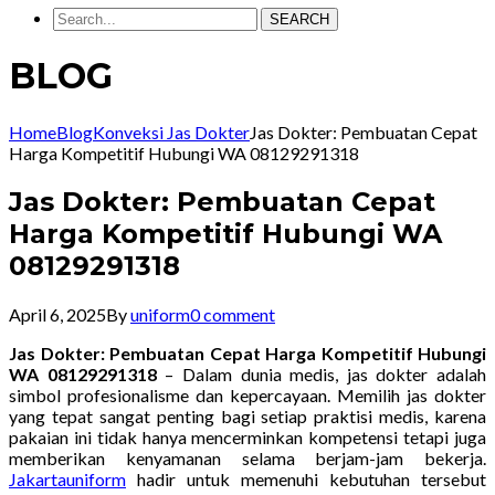
SEARCH
BLOG
Home
Blog
Konveksi Jas Dokter
Jas Dokter: Pembuatan Cepat
Harga Kompetitif Hubungi WA 08129291318
Jas Dokter: Pembuatan Cepat
Harga Kompetitif Hubungi WA
08129291318
April 6, 2025
By
uniform
0 comment
Jas Dokter: Pembuatan Cepat Harga Kompetitif Hubungi
WA 08129291318
– Dalam dunia medis, jas dokter adalah
simbol profesionalisme dan kepercayaan. Memilih jas dokter
yang tepat sangat penting bagi setiap praktisi medis, karena
pakaian ini tidak hanya mencerminkan kompetensi tetapi juga
memberikan kenyamanan selama berjam-jam bekerja.
Jakartauniform
hadir untuk memenuhi kebutuhan tersebut