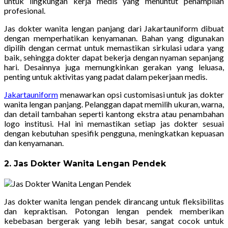
untuk lingkungan kerja medis yang menuntut penampilan
profesional.
Jas dokter wanita lengan panjang dari Jakartauniform dibuat
dengan memperhatikan kenyamanan. Bahan yang digunakan
dipilih dengan cermat untuk memastikan sirkulasi udara yang
baik, sehingga dokter dapat bekerja dengan nyaman sepanjang
hari. Desainnya juga memungkinkan gerakan yang leluasa,
penting untuk aktivitas yang padat dalam pekerjaan medis.
Jakartauniform
menawarkan opsi customisasi untuk jas dokter
wanita lengan panjang. Pelanggan dapat memilih ukuran, warna,
dan detail tambahan seperti kantong ekstra atau penambahan
logo institusi. Hal ini memastikan setiap jas dokter sesuai
dengan kebutuhan spesifik pengguna, meningkatkan kepuasan
dan kenyamanan.
2. Jas Dokter Wanita Lengan Pendek
Jas dokter wanita lengan pendek dirancang untuk fleksibilitas
dan kepraktisan. Potongan lengan pendek memberikan
kebebasan bergerak yang lebih besar, sangat cocok untuk