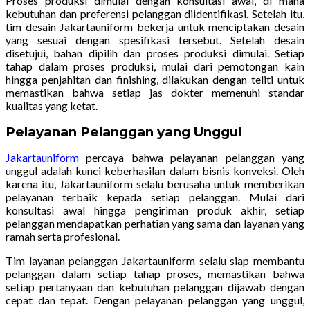
Proses produksi dimulai dengan konsultasi awal, di mana
kebutuhan dan preferensi pelanggan diidentifikasi. Setelah itu,
tim desain Jakartauniform bekerja untuk menciptakan desain
yang sesuai dengan spesifikasi tersebut. Setelah desain
disetujui, bahan dipilih dan proses produksi dimulai. Setiap
tahap dalam proses produksi, mulai dari pemotongan kain
hingga penjahitan dan finishing, dilakukan dengan teliti untuk
memastikan bahwa setiap jas dokter memenuhi standar
kualitas yang ketat.
Pelayanan Pelanggan yang Unggul
Jakartauniform
percaya bahwa pelayanan pelanggan yang
unggul adalah kunci keberhasilan dalam bisnis konveksi. Oleh
karena itu, Jakartauniform selalu berusaha untuk memberikan
pelayanan terbaik kepada setiap pelanggan. Mulai dari
konsultasi awal hingga pengiriman produk akhir, setiap
pelanggan mendapatkan perhatian yang sama dan layanan yang
ramah serta profesional.
Tim layanan pelanggan Jakartauniform selalu siap membantu
pelanggan dalam setiap tahap proses, memastikan bahwa
setiap pertanyaan dan kebutuhan pelanggan dijawab dengan
cepat dan tepat. Dengan pelayanan pelanggan yang unggul,