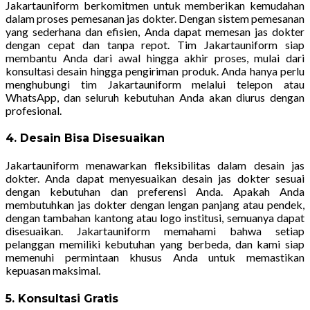
Jakartauniform berkomitmen untuk memberikan kemudahan
dalam proses pemesanan jas dokter. Dengan sistem pemesanan
yang sederhana dan efisien, Anda dapat memesan jas dokter
dengan cepat dan tanpa repot. Tim Jakartauniform siap
membantu Anda dari awal hingga akhir proses, mulai dari
konsultasi desain hingga pengiriman produk. Anda hanya perlu
menghubungi tim Jakartauniform melalui telepon atau
WhatsApp, dan seluruh kebutuhan Anda akan diurus dengan
profesional.
4. Desain Bisa Disesuaikan
Jakartauniform menawarkan fleksibilitas dalam desain jas
dokter. Anda dapat menyesuaikan desain jas dokter sesuai
dengan kebutuhan dan preferensi Anda. Apakah Anda
membutuhkan jas dokter dengan lengan panjang atau pendek,
dengan tambahan kantong atau logo institusi, semuanya dapat
disesuaikan. Jakartauniform memahami bahwa setiap
pelanggan memiliki kebutuhan yang berbeda, dan kami siap
memenuhi permintaan khusus Anda untuk memastikan
kepuasan maksimal.
5. Konsultasi Gratis