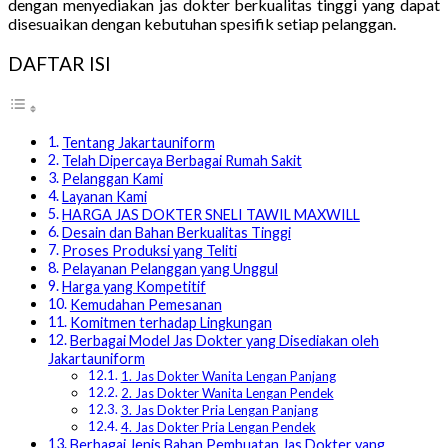
dengan menyediakan jas dokter berkualitas tinggi yang dapat
disesuaikan dengan kebutuhan spesifik setiap pelanggan.
DAFTAR ISI
Tentang Jakartauniform
Telah Dipercaya Berbagai Rumah Sakit
Pelanggan Kami
Layanan Kami
HARGA JAS DOKTER SNELI TAWIL MAXWILL
Desain dan Bahan Berkualitas Tinggi
Proses Produksi yang Teliti
Pelayanan Pelanggan yang Unggul
Harga yang Kompetitif
Kemudahan Pemesanan
Komitmen terhadap Lingkungan
Berbagai Model Jas Dokter yang Disediakan oleh
Jakartauniform
1. Jas Dokter Wanita Lengan Panjang
2. Jas Dokter Wanita Lengan Pendek
3. Jas Dokter Pria Lengan Panjang
4. Jas Dokter Pria Lengan Pendek
Berbagai Jenis Bahan Pembuatan Jas Dokter yang