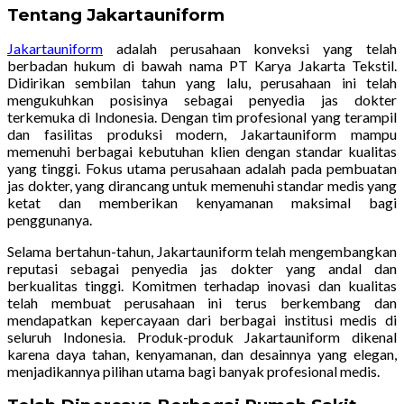
Tentang Jakartauniform
Jakartauniform
adalah perusahaan konveksi yang telah
berbadan hukum di bawah nama PT Karya Jakarta Tekstil.
Didirikan sembilan tahun yang lalu, perusahaan ini telah
mengukuhkan posisinya sebagai penyedia jas dokter
terkemuka di Indonesia. Dengan tim profesional yang terampil
dan fasilitas produksi modern, Jakartauniform mampu
memenuhi berbagai kebutuhan klien dengan standar kualitas
yang tinggi. Fokus utama perusahaan adalah pada pembuatan
jas dokter, yang dirancang untuk memenuhi standar medis yang
ketat dan memberikan kenyamanan maksimal bagi
penggunanya.
Selama bertahun-tahun, Jakartauniform telah mengembangkan
reputasi sebagai penyedia jas dokter yang andal dan
berkualitas tinggi. Komitmen terhadap inovasi dan kualitas
telah membuat perusahaan ini terus berkembang dan
mendapatkan kepercayaan dari berbagai institusi medis di
seluruh Indonesia. Produk-produk Jakartauniform dikenal
karena daya tahan, kenyamanan, dan desainnya yang elegan,
menjadikannya pilihan utama bagi banyak profesional medis.