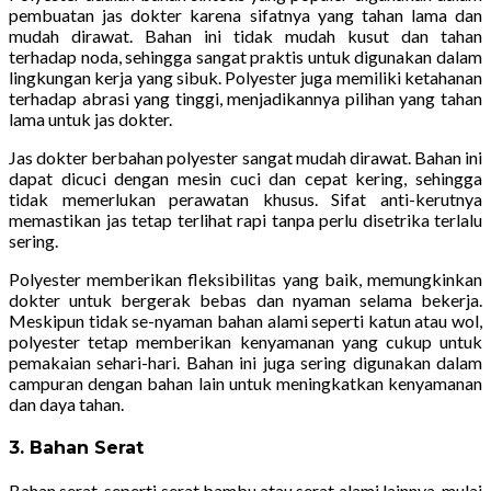
pembuatan jas dokter karena sifatnya yang tahan lama dan
mudah dirawat. Bahan ini tidak mudah kusut dan tahan
terhadap noda, sehingga sangat praktis untuk digunakan dalam
lingkungan kerja yang sibuk. Polyester juga memiliki ketahanan
terhadap abrasi yang tinggi, menjadikannya pilihan yang tahan
lama untuk jas dokter.
Jas dokter berbahan polyester sangat mudah dirawat. Bahan ini
dapat dicuci dengan mesin cuci dan cepat kering, sehingga
tidak memerlukan perawatan khusus. Sifat anti-kerutnya
memastikan jas tetap terlihat rapi tanpa perlu disetrika terlalu
sering.
Polyester memberikan fleksibilitas yang baik, memungkinkan
dokter untuk bergerak bebas dan nyaman selama bekerja.
Meskipun tidak se-nyaman bahan alami seperti katun atau wol,
polyester tetap memberikan kenyamanan yang cukup untuk
pemakaian sehari-hari. Bahan ini juga sering digunakan dalam
campuran dengan bahan lain untuk meningkatkan kenyamanan
dan daya tahan.
3. Bahan Serat
Bahan serat, seperti serat bambu atau serat alami lainnya, mulai