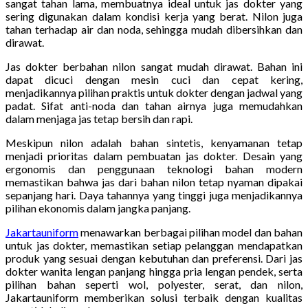
sangat tahan lama, membuatnya ideal untuk jas dokter yang
sering digunakan dalam kondisi kerja yang berat. Nilon juga
tahan terhadap air dan noda, sehingga mudah dibersihkan dan
dirawat.
Jas dokter berbahan nilon sangat mudah dirawat. Bahan ini
dapat dicuci dengan mesin cuci dan cepat kering,
menjadikannya pilihan praktis untuk dokter dengan jadwal yang
padat. Sifat anti-noda dan tahan airnya juga memudahkan
dalam menjaga jas tetap bersih dan rapi.
Meskipun nilon adalah bahan sintetis, kenyamanan tetap
menjadi prioritas dalam pembuatan jas dokter. Desain yang
ergonomis dan penggunaan teknologi bahan modern
memastikan bahwa jas dari bahan nilon tetap nyaman dipakai
sepanjang hari. Daya tahannya yang tinggi juga menjadikannya
pilihan ekonomis dalam jangka panjang.
Jakartauniform
menawarkan berbagai pilihan model dan bahan
untuk jas dokter, memastikan setiap pelanggan mendapatkan
produk yang sesuai dengan kebutuhan dan preferensi. Dari jas
dokter wanita lengan panjang hingga pria lengan pendek, serta
pilihan bahan seperti wol, polyester, serat, dan nilon,
Jakartauniform memberikan solusi terbaik dengan kualitas