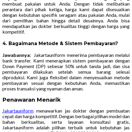
membuat pakaian untuk Anda. Dengan tidak melibatkan
perantara dari pihak ketiga, harga kami dapat disesuaikan
dengan kebutuhan spesifik seragam atau pakaian Anda, mulai
dari pemilihan bahan hingga detail desainnya. Anda bisa
mendapatkan jas dokter berkualitas tinggi dengan harga yang
kompetitif.
4. Bagaimana Metode & Sistem Pembayaran?
Jawabannya:
Jakartauniform menerima pembayaran melalui
bank transfer. Kami menerapkan sistem pembayaran dengan
Down Payment (DP) sebesar 50% untuk tanda jadi, dan sisa
pembayaran dilakukan setelah semua barang selesai
diproduksi. Kami juga fleksibel dalam menyesuaikan metode
pembayaran sesuai dengan kebutuhan Anda, memastikan
proses transaksi yang nyaman dan aman.
Penawaran Menarik
Jakartauniform
menawarkan jas dokter dengan pembuatan
cepat dan harga kompetitif. Dengan berbagai pilihan model dan
bahan berkualitas, serta layanan konsultasi gratis,
Jakartauniform adalah pilihan terbaik untuk kebutuhan jas