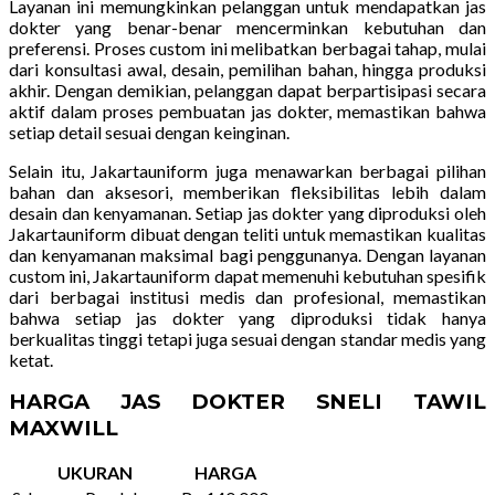
Layanan ini memungkinkan pelanggan untuk mendapatkan jas
dokter yang benar-benar mencerminkan kebutuhan dan
preferensi. Proses custom ini melibatkan berbagai tahap, mulai
dari konsultasi awal, desain, pemilihan bahan, hingga produksi
akhir. Dengan demikian, pelanggan dapat berpartisipasi secara
aktif dalam proses pembuatan jas dokter, memastikan bahwa
setiap detail sesuai dengan keinginan.
Selain itu, Jakartauniform juga menawarkan berbagai pilihan
bahan dan aksesori, memberikan fleksibilitas lebih dalam
desain dan kenyamanan. Setiap jas dokter yang diproduksi oleh
Jakartauniform dibuat dengan teliti untuk memastikan kualitas
dan kenyamanan maksimal bagi penggunanya. Dengan layanan
custom ini, Jakartauniform dapat memenuhi kebutuhan spesifik
dari berbagai institusi medis dan profesional, memastikan
bahwa setiap jas dokter yang diproduksi tidak hanya
berkualitas tinggi tetapi juga sesuai dengan standar medis yang
ketat.
HARGA JAS DOKTER SNELI TAWIL
MAXWILL
UKURAN
HARGA