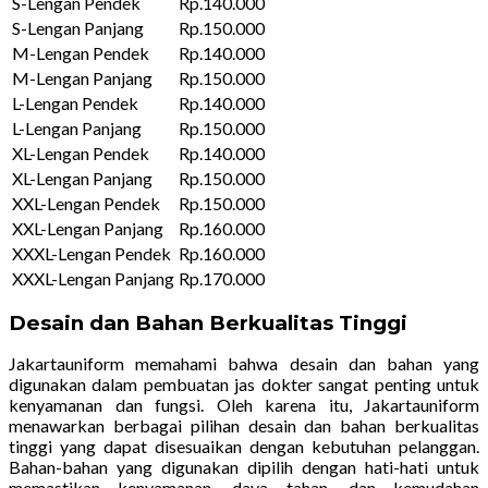
S-Lengan Pendek
Rp.140.000
S-Lengan Panjang
Rp.150.000
M-Lengan Pendek
Rp.140.000
M-Lengan Panjang
Rp.150.000
L-Lengan Pendek
Rp.140.000
L-Lengan Panjang
Rp.150.000
XL-Lengan Pendek
Rp.140.000
XL-Lengan Panjang
Rp.150.000
XXL-Lengan Pendek
Rp.150.000
XXL-Lengan Panjang
Rp.160.000
XXXL-Lengan Pendek
Rp.160.000
XXXL-Lengan Panjang
Rp.170.000
Desain dan Bahan Berkualitas Tinggi
Jakartauniform memahami bahwa desain dan bahan yang
digunakan dalam pembuatan jas dokter sangat penting untuk
kenyamanan dan fungsi. Oleh karena itu, Jakartauniform
menawarkan berbagai pilihan desain dan bahan berkualitas
tinggi yang dapat disesuaikan dengan kebutuhan pelanggan.
Bahan-bahan yang digunakan dipilih dengan hati-hati untuk
memastikan kenyamanan, daya tahan, dan kemudahan