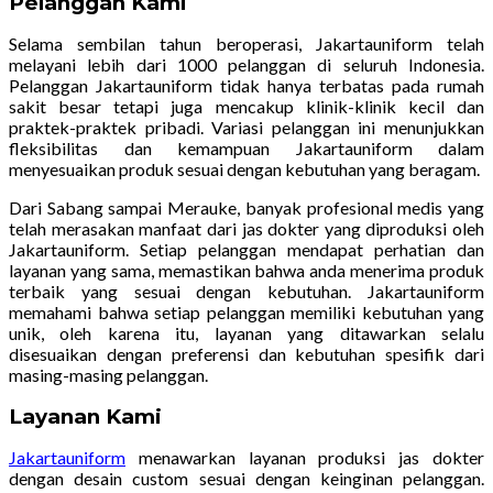
Pelanggan Kami
Selama sembilan tahun beroperasi, Jakartauniform telah
melayani lebih dari 1000 pelanggan di seluruh Indonesia.
Pelanggan Jakartauniform tidak hanya terbatas pada rumah
sakit besar tetapi juga mencakup klinik-klinik kecil dan
praktek-praktek pribadi. Variasi pelanggan ini menunjukkan
fleksibilitas dan kemampuan Jakartauniform dalam
menyesuaikan produk sesuai dengan kebutuhan yang beragam.
Dari Sabang sampai Merauke, banyak profesional medis yang
telah merasakan manfaat dari jas dokter yang diproduksi oleh
Jakartauniform. Setiap pelanggan mendapat perhatian dan
layanan yang sama, memastikan bahwa anda menerima produk
terbaik yang sesuai dengan kebutuhan. Jakartauniform
memahami bahwa setiap pelanggan memiliki kebutuhan yang
unik, oleh karena itu, layanan yang ditawarkan selalu
disesuaikan dengan preferensi dan kebutuhan spesifik dari
masing-masing pelanggan.
Layanan Kami
Jakartauniform
menawarkan layanan produksi jas dokter
dengan desain custom sesuai dengan keinginan pelanggan.