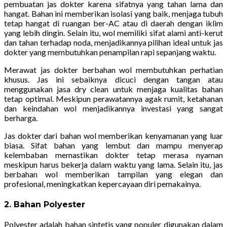
pembuatan jas dokter karena sifatnya yang tahan lama dan
hangat. Bahan ini memberikan isolasi yang baik, menjaga tubuh
tetap hangat di ruangan ber-AC atau di daerah dengan iklim
yang lebih dingin. Selain itu, wol memiliki sifat alami anti-kerut
dan tahan terhadap noda, menjadikannya pilihan ideal untuk jas
dokter yang membutuhkan penampilan rapi sepanjang waktu.
Merawat jas dokter berbahan wol membutuhkan perhatian
khusus. Jas ini sebaiknya dicuci dengan tangan atau
menggunakan jasa dry clean untuk menjaga kualitas bahan
tetap optimal. Meskipun perawatannya agak rumit, ketahanan
dan keindahan wol menjadikannya investasi yang sangat
berharga.
Jas dokter dari bahan wol memberikan kenyamanan yang luar
biasa. Sifat bahan yang lembut dan mampu menyerap
kelembaban memastikan dokter tetap merasa nyaman
meskipun harus bekerja dalam waktu yang lama. Selain itu, jas
berbahan wol memberikan tampilan yang elegan dan
profesional, meningkatkan kepercayaan diri pemakainya.
2. Bahan Polyester
Polyester adalah bahan sintetis yang populer digunakan dalam