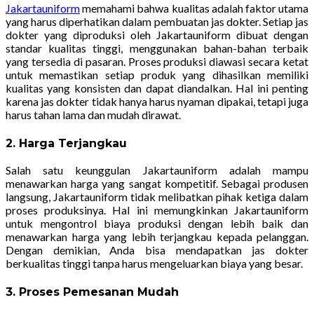
Jakartauniform
memahami bahwa kualitas adalah faktor utama
yang harus diperhatikan dalam pembuatan jas dokter. Setiap jas
dokter yang diproduksi oleh Jakartauniform dibuat dengan
standar kualitas tinggi, menggunakan bahan-bahan terbaik
yang tersedia di pasaran. Proses produksi diawasi secara ketat
untuk memastikan setiap produk yang dihasilkan memiliki
kualitas yang konsisten dan dapat diandalkan. Hal ini penting
karena jas dokter tidak hanya harus nyaman dipakai, tetapi juga
harus tahan lama dan mudah dirawat.
2. Harga Terjangkau
Salah satu keunggulan Jakartauniform adalah mampu
menawarkan harga yang sangat kompetitif. Sebagai produsen
langsung, Jakartauniform tidak melibatkan pihak ketiga dalam
proses produksinya. Hal ini memungkinkan Jakartauniform
untuk mengontrol biaya produksi dengan lebih baik dan
menawarkan harga yang lebih terjangkau kepada pelanggan.
Dengan demikian, Anda bisa mendapatkan jas dokter
berkualitas tinggi tanpa harus mengeluarkan biaya yang besar.
3. Proses Pemesanan Mudah