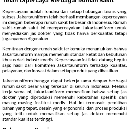
Telah Dipercaya Berbagai Rumah Sakit
Kepercayaan adalah fondasi dari setiap hubungan bisnis yang
sukses. Jakartauniform telah berhasil membangun kepercayaan
ini dengan beberapa rumah sakit terbesar di Indonesia. Rumah
sakit-rumah sakit ini mempercayakan Jakartauniform untuk
menyediakan jas dokter yang tidak hanya berkualitas tetapi
juga nyaman digunakan.
Kemitraan dengan rumah sakit terkemuka menunjukkan bahwa
Jakartauniform mampu memenuhi standar ketat dan kebutuhan
khusus dari industri medis. Kepercayaan ini tidak datang begitu
saja; hasil dari komitmen Jakartauniform terhadap kualitas,
pelayanan, dan inovasi dalam setiap produk yang dihasilkan.
Jakartauniform bangga dapat bekerja sama dengan berbagai
rumah sakit besar yang tersebar di seluruh Indonesia. Melalui
kerja sama ini, Jakartauniform memastikan bahwa setiap jas
dokter yang diproduksi memenuhi kebutuhan spesifik dari
masing-masing institusi medis. Hal ini termasuk pemilihan
bahan yang tepat, desain yang ergonomis, dan proses produksi
yang teliti untuk memastikan setiap jas dokter memenuhi
standar kualitas tertinggi.