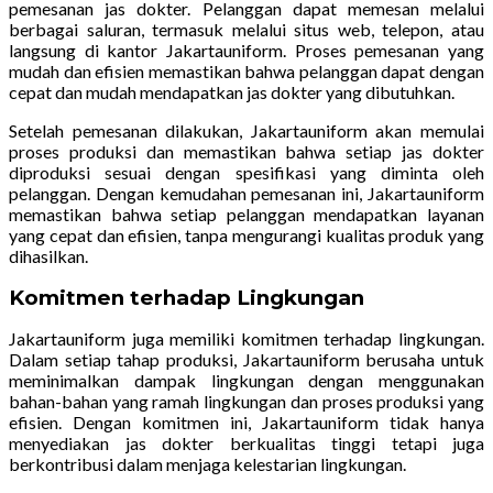
pemesanan jas dokter. Pelanggan dapat memesan melalui
berbagai saluran, termasuk melalui situs web, telepon, atau
langsung di kantor Jakartauniform. Proses pemesanan yang
mudah dan efisien memastikan bahwa pelanggan dapat dengan
cepat dan mudah mendapatkan jas dokter yang dibutuhkan.
Setelah pemesanan dilakukan, Jakartauniform akan memulai
proses produksi dan memastikan bahwa setiap jas dokter
diproduksi sesuai dengan spesifikasi yang diminta oleh
pelanggan. Dengan kemudahan pemesanan ini, Jakartauniform
memastikan bahwa setiap pelanggan mendapatkan layanan
yang cepat dan efisien, tanpa mengurangi kualitas produk yang
dihasilkan.
Komitmen terhadap Lingkungan
Jakartauniform juga memiliki komitmen terhadap lingkungan.
Dalam setiap tahap produksi, Jakartauniform berusaha untuk
meminimalkan dampak lingkungan dengan menggunakan
bahan-bahan yang ramah lingkungan dan proses produksi yang
efisien. Dengan komitmen ini, Jakartauniform tidak hanya
menyediakan jas dokter berkualitas tinggi tetapi juga
berkontribusi dalam menjaga kelestarian lingkungan.