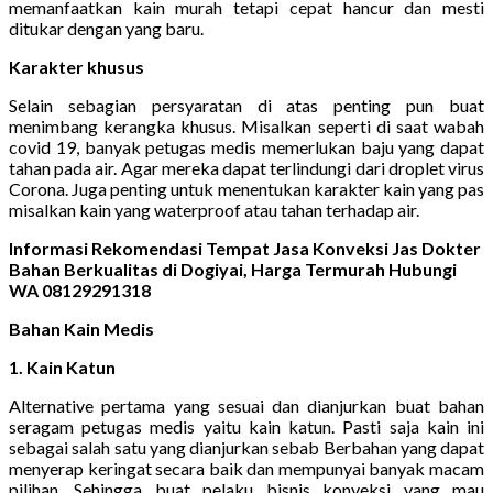
memanfaatkan kain murah tetapi cepat hancur dan mesti
ditukar dengan yang baru.
Karakter khusus
Selain sebagian persyaratan di atas penting pun buat
menimbang kerangka khusus. Misalkan seperti di saat wabah
covid 19, banyak petugas medis memerlukan baju yang dapat
tahan pada air. Agar mereka dapat terlindungi dari droplet virus
Corona. Juga penting untuk menentukan karakter kain yang pas
misalkan kain yang waterproof atau tahan terhadap air.
Informasi Rekomendasi Tempat Jasa Konveksi Jas Dokter
Bahan Berkualitas di Dogiyai, Harga Termurah Hubungi
WA 08129291318
Bahan Kain Medis
1. Kain Katun
Alternative pertama yang sesuai dan dianjurkan buat bahan
seragam petugas medis yaitu kain katun. Pasti saja kain ini
sebagai salah satu yang dianjurkan sebab Berbahan yang dapat
menyerap keringat secara baik dan mempunyai banyak macam
pilihan. Sehingga buat pelaku bisnis konveksi yang mau