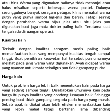
atau biru. Warna yang digunakan baiknya tidak menonjol atau
halus misalkan seperti beberapa warna pastel. Dulunya
sesungguhnya banyak seragam petugas klinis memakai warna
putih yang punya simbol higienis dan bersih. Tetapi seiring
dengan perubahan warna hijau jelas atau biru jelas pun
digunakan buat jaga mata dokter paling baik. Terutama saat
tengah ada di ruangan operasi.
Kualitas kain
Terkait dengan kualitas seragam medis paling baik
memanfaatkan kain yang mempunyai kualitas tengah sampai
tinggi. Buat pemikiran keawetan hal tersebut pun umumnya
melihat pada jenis warna yang digunakan. Ayah didapat warna
yang nyaman untuk mata sekaligus pun tidak gampang pudar.
Harga kain
Untuk problem harga lebih baik menentukan kain pada harga
yang sedang sampai tinggi. Disebabkan umumnya kain pada
harga itu punya kualitas yang condong lumayan baik. Sehingga
penting buat tidak gampang tergoda pada harga yang murah.
Sebab apabila diakui akan lebih efisien memanfaatkan kain
yang lebih mahal tetapi bertahan lama dibanding