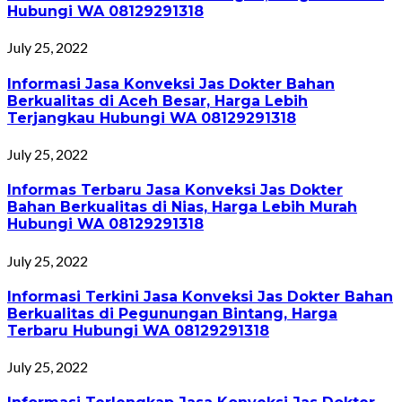
Hubungi WA 08129291318
July 25, 2022
Informasi Jasa Konveksi Jas Dokter Bahan
Berkualitas di Aceh Besar, Harga Lebih
Terjangkau Hubungi WA 08129291318
July 25, 2022
Informas Terbaru Jasa Konveksi Jas Dokter
Bahan Berkualitas di Nias, Harga Lebih Murah
Hubungi WA 08129291318
July 25, 2022
Informasi Terkini Jasa Konveksi Jas Dokter Bahan
Berkualitas di Pegunungan Bintang, Harga
Terbaru Hubungi WA 08129291318
July 25, 2022