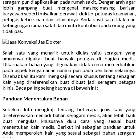
seragam pun diaplikasikan pada rumah sakit. Dengan arah agar
lebih gampang buat mengenal masing-masing barisan
karyawan seperti misalkan perawat, dokter, petugas keamanan,
petugas kebersihan dan selanjutnya. Anda pasti saja tidak mau
kebingungan rumah sakit dan minta kontribusi pada orang yang
tidak pas.
Salah satu yang menarik untuk diulas yaitu seragam yang
umumnya dipakai buat banyak petugas di bagian medis.
Dikarnakan bahan yang digunakan tidak cuma memerhatikan
pada aspek kenyamanan namun pun pada penilaian selainnya.
Disebabkan itu kami mengkaji secara khusus tentang sebagian
kain yang direferensikan buat dibuat jadi seragam petugas
klinis. Baca paling selengkapnya di bawah ini :
Panduan Menentukan Bahan
Sebelum kita mengkaji tentang beberapa jenis kain yang
direferensikan menjadi bahan seragam medis, akan lebih baik
buat mengulas khususnya dulu cara yang sesuai buat
menentukan kain medis. Berikut ini sebagian panduan untuk
Anda memperoleh kain yang sesuai sebagai bahan seragam