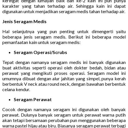
keringat dengan lumayan baik dan ke-2 kain ini pun punya
karakter yang tahan terhadap air. Sehingga kain ini dapat
digunakan untuk menjadikan seragam medis tahan terhadap air.
Jenis Seragam Medis
Hal selanjutnya yang pun penting untuk dimengerti yaitu
beberapa jenis seragam medis. Berikut ini beberapa model
pemanfaatan kain untuk seragam medis:
Seragam Operasi/Scrubs
Tepat dengan namanya seragam medis ini banyak digunakan
buat aktivitas seperti operasi oleh dokter bedah, bidan atau
perawat yang mengikuti proses operasi. Seragam model ini
umumnya dibuat dengan alur jahitan yang simpel, punya kerah
berbentuk V neck atau round neck, dengan bawahan berbentuk
celana kendur.
Seragam Perawat
Cocok dengan namanya seragam ini digunakan oleh banyak
perawat. Dulunya banyak seragam untuk perawat warna putih
akan tetapi bersamaan perubahan pun menggunakan beberapa
warna pastel hijau atau biru. Biasanya seragam perawat terbagi