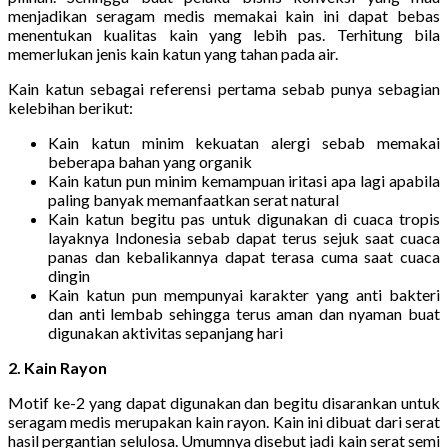
menjadikan seragam medis memakai kain ini dapat bebas
menentukan kualitas kain yang lebih pas. Terhitung bila
memerlukan jenis kain katun yang tahan pada air.
Kain katun sebagai referensi pertama sebab punya sebagian
kelebihan berikut:
Kain katun minim kekuatan alergi sebab memakai
beberapa bahan yang organik
Kain katun pun minim kemampuan iritasi apa lagi apabila
paling banyak memanfaatkan serat natural
Kain katun begitu pas untuk digunakan di cuaca tropis
layaknya Indonesia sebab dapat terus sejuk saat cuaca
panas dan kebalikannya dapat terasa cuma saat cuaca
dingin
Kain katun pun mempunyai karakter yang anti bakteri
dan anti lembab sehingga terus aman dan nyaman buat
digunakan aktivitas sepanjang hari
2. Kain Rayon
Motif ke-2 yang dapat digunakan dan begitu disarankan untuk
seragam medis merupakan kain rayon. Kain ini dibuat dari serat
hasil pergantian selulosa. Umumnya disebut jadi kain serat semi