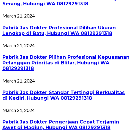
Serang, Hubungi WA 08129291318
March 21, 2024
Pabrik Jas Dokter Profesional Pilihan Ukuran
Lengkap di Batu, Hubungi WA 08129291318
March 21, 2024
Pabrik Jas Dokter Pilihan Profesional Kepuasanan
Pelanggan Prioritas di Blitar, Hubungi WA
08129291318
March 21, 2024
Pabrik Jas Dokter Standar Tertinggi Berkualitas
di Kediri, Hubungi WA 08129291318
March 21, 2024
Pabrik Jas Dokter Pengerjaan Cepat Terjamin
Awet di Madiun, Hubungi WA 08129291318