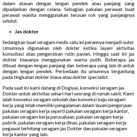
dalam atasan dengan lengan pendek atau panjang yang
dipadankan dengan celana. Sebagian pakaian perawat buat
perawat wanita menggunakan terusan rok yang panjangnya
selutut.
Jas dokter
Sedangkan buat seragam medis satu ini perannya menjadi outer.
Umumnya digunakan oleh dokter ketika layani aktivitas
konsultasi atau pengecekan rutin pasien. Hingga saat ini jas
dokter biasanya menggunakan warna putih. Beberapa jas
dibuat dengan lengan panjang dan beberapa yang lain di untuk
dengan lengan pendek. Perbedaan itu umumnya tergantung
pada tingkatan dokter biasa atau dokter specialist.
Pada saat ini kami datang di Dogiyai, konveksi seragam jas
Dokter untuk aktivitas sehari-hari seorang di rumah sakit. Kami
ialah konveksi seragam sekolah dan konveksi baju seragam
kerja yang telah memiliki pengalaman dalam layani pengerjaan
pakaian seragam kerja seperti pakaian seragam kerja kantor,
pakaian seragam kerja perusahaan, pakaian seragam kerja
pabrik, pakaian seragam kerja dinas, pakaian seragam kerja
pegawai terhitung seragam jas Dokter dan pakaian seragam
kerja kantor yang lain.