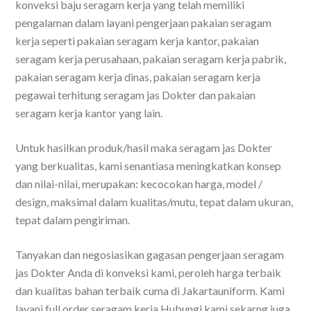
konveksi baju seragam kerja yang telah memiliki
pengalaman dalam layani pengerjaan pakaian seragam
kerja seperti pakaian seragam kerja kantor, pakaian
seragam kerja perusahaan, pakaian seragam kerja pabrik,
pakaian seragam kerja dinas, pakaian seragam kerja
pegawai terhitung seragam jas Dokter dan pakaian
seragam kerja kantor yang lain.
Untuk hasilkan produk/hasil maka seragam jas Dokter
yang berkualitas, kami senantiasa meningkatkan konsep
dan nilai-nilai, merupakan: kecocokan harga, model /
design, maksimal dalam kualitas/mutu, tepat dalam ukuran,
tepat dalam pengiriman.
Tanyakan dan negosiasikan gagasan pengerjaan seragam
jas Dokter Anda di konveksi kami, peroleh harga terbaik
dan kualitas bahan terbaik cuma di Jakartauniform. Kami
layani full order seragam kerja.Hubungi kami sekarng juga