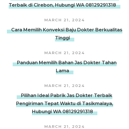
Terbaik di Cirebon, Hubungi WA 08129291318
MARCH 21, 2024
Cara Memilih Konveksi Baju Dokter Berkualitas
Tinggi
MARCH 21, 2024
Panduan Memilih Bahan Jas Dokter Tahan
Lama
MARCH 21, 2024
Pilihan Ideal Pabrik Jas Dokter Terbaik
Pengiriman Tepat Waktu di Tasikmalaya,
Hubungi WA 08129291318
MARCH 21, 2024