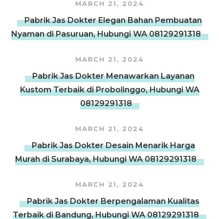
MARCH 21, 2024
Pabrik Jas Dokter Elegan Bahan Pembuatan
Nyaman di Pasuruan, Hubungi WA 08129291318
MARCH 21, 2024
Pabrik Jas Dokter Menawarkan Layanan
Kustom Terbaik di Probolinggo, Hubungi WA
08129291318
MARCH 21, 2024
Pabrik Jas Dokter Desain Menarik Harga
Murah di Surabaya, Hubungi WA 08129291318
MARCH 21, 2024
Pabrik Jas Dokter Berpengalaman Kualitas
Terbaik di Bandung, Hubungi WA 08129291318