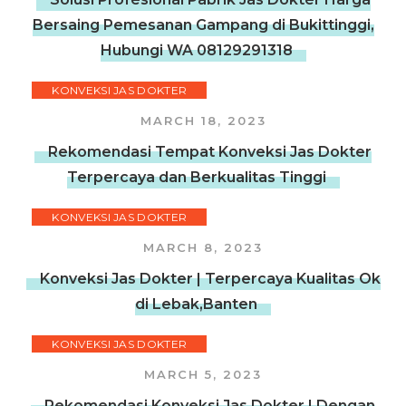
Bersaing Pemesanan Gampang di Bukittinggi,
Hubungi WA 08129291318
KONVEKSI JAS DOKTER
MARCH 18, 2023
Rekomendasi Tempat Konveksi Jas Dokter
Terpercaya dan Berkualitas Tinggi
KONVEKSI JAS DOKTER
MARCH 8, 2023
Konveksi Jas Dokter | Terpercaya Kualitas Ok
di Lebak,Banten
KONVEKSI JAS DOKTER
MARCH 5, 2023
Rekomendasi Konveksi Jas Dokter | Dengan