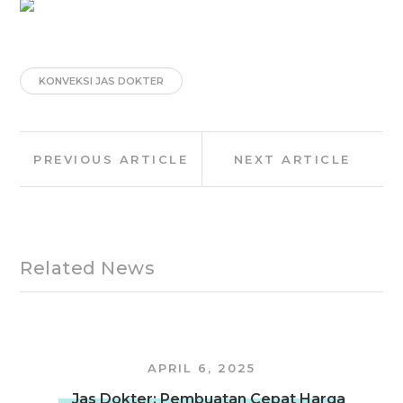
KONVEKSI JAS DOKTER
Post
Previous
Next
PREVIOUS ARTICLE
NEXT ARTICLE
navigation
Article:
Article:
Related News
APRIL 6, 2025
Jas Dokter: Pembuatan Cepat Harga