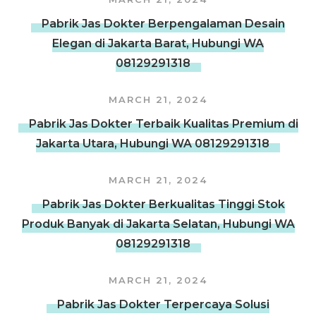
Pabrik Jas Dokter Berpengalaman Desain
Elegan di Jakarta Barat, Hubungi WA
08129291318
MARCH 21, 2024
Pabrik Jas Dokter Terbaik Kualitas Premium di
Jakarta Utara, Hubungi WA 08129291318
MARCH 21, 2024
Pabrik Jas Dokter Berkualitas Tinggi Stok
Produk Banyak di Jakarta Selatan, Hubungi WA
08129291318
MARCH 21, 2024
Pabrik Jas Dokter Terpercaya Solusi