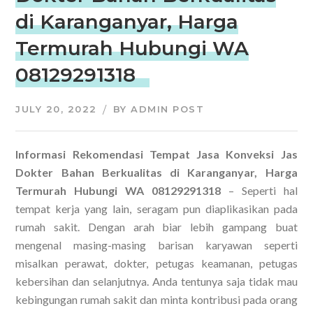
di Karanganyar, Harga
Termurah Hubungi WA
08129291318
JULY 20, 2022
BY
ADMIN POST
Informasi Rekomendasi Tempat Jasa Konveksi Jas
Dokter Bahan Berkualitas di Karanganyar, Harga
Termurah Hubungi WA 08129291318
– Seperti hal
tempat kerja yang lain, seragam pun diaplikasikan pada
rumah sakit. Dengan arah biar lebih gampang buat
mengenal masing-masing barisan karyawan seperti
misalkan perawat, dokter, petugas keamanan, petugas
kebersihan dan selanjutnya. Anda tentunya saja tidak mau
kebingungan rumah sakit dan minta kontribusi pada orang