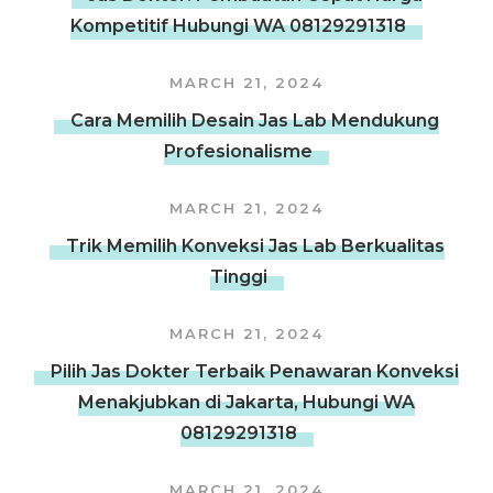
Kompetitif Hubungi WA 08129291318
MARCH 21, 2024
Cara Memilih Desain Jas Lab Mendukung
Profesionalisme
MARCH 21, 2024
Trik Memilih Konveksi Jas Lab Berkualitas
Tinggi
MARCH 21, 2024
Pilih Jas Dokter Terbaik Penawaran Konveksi
Menakjubkan di Jakarta, Hubungi WA
08129291318
MARCH 21, 2024