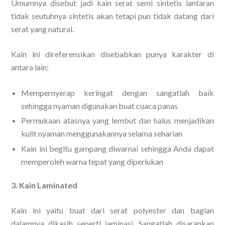
Umumnya disebut jadi kain serat semi sintetis lantaran
tidak seutuhnya sintetis akan tetapi pun tidak datang dari
serat yang natural.
Kain ini direferensikan disebabkan punya karakter di
antara lain:
Mempernyerap keringat dengan sangatlah baik
sehingga nyaman digunakan buat cuaca panas
Permukaan atasnya yang lembut dan halus menjadikan
kulit nyaman menggunakannya selama seharian
Kain ini begitu gampang diwarnai sehingga Anda dapat
memperoleh warna tepat yang diperlukan
3. Kain Laminated
Kain ini yaitu buat dari serat polyester dan bagian
dalamnya dikasih seperti laminasi. Sangatlah disarankan