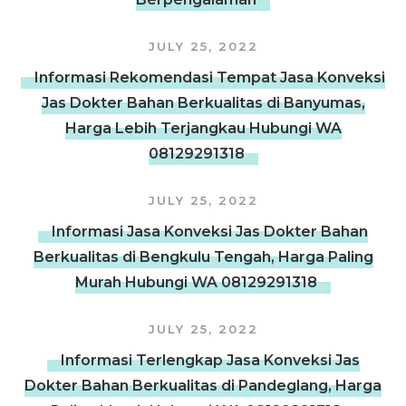
JULY 25, 2022
Informasi Rekomendasi Tempat Jasa Konveksi
Jas Dokter Bahan Berkualitas di Banyumas,
Harga Lebih Terjangkau Hubungi WA
08129291318
JULY 25, 2022
Informasi Jasa Konveksi Jas Dokter Bahan
Berkualitas di Bengkulu Tengah, Harga Paling
Murah Hubungi WA 08129291318
JULY 25, 2022
Informasi Terlengkap Jasa Konveksi Jas
Dokter Bahan Berkualitas di Pandeglang, Harga