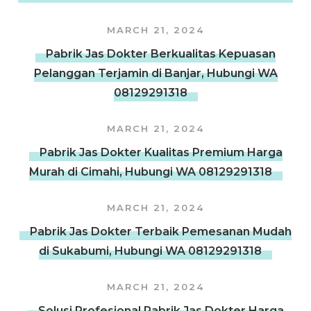
MARCH 21, 2024
Pabrik Jas Dokter Berkualitas Kepuasan
Pelanggan Terjamin di Banjar, Hubungi WA
08129291318
MARCH 21, 2024
Pabrik Jas Dokter Kualitas Premium Harga
Murah di Cimahi, Hubungi WA 08129291318
MARCH 21, 2024
Pabrik Jas Dokter Terbaik Pemesanan Mudah
di Sukabumi, Hubungi WA 08129291318
MARCH 21, 2024
Solusi Profesional Pabrik Jas Dokter Harga