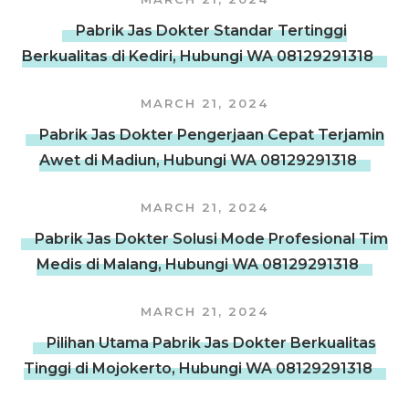
Pabrik Jas Dokter Standar Tertinggi
Berkualitas di Kediri, Hubungi WA 08129291318
MARCH 21, 2024
Pabrik Jas Dokter Pengerjaan Cepat Terjamin
Awet di Madiun, Hubungi WA 08129291318
MARCH 21, 2024
Pabrik Jas Dokter Solusi Mode Profesional Tim
Medis di Malang, Hubungi WA 08129291318
MARCH 21, 2024
Pilihan Utama Pabrik Jas Dokter Berkualitas
Tinggi di Mojokerto, Hubungi WA 08129291318