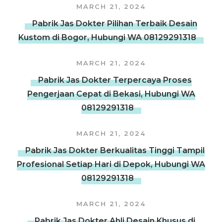
MARCH 21, 2024
Pabrik Jas Dokter Pilihan Terbaik Desain
Kustom di Bogor, Hubungi WA 08129291318
MARCH 21, 2024
Pabrik Jas Dokter Terpercaya Proses
Pengerjaan Cepat di Bekasi, Hubungi WA
08129291318
MARCH 21, 2024
Pabrik Jas Dokter Berkualitas Tinggi Tampil
Profesional Setiap Hari di Depok, Hubungi WA
08129291318
MARCH 21, 2024
Pabrik Jas Dokter Ahli Desain Khusus di