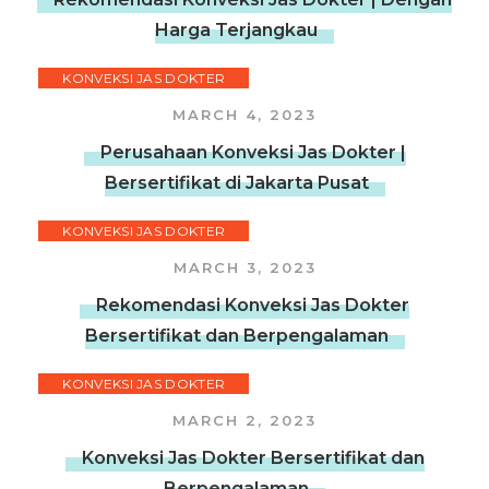
Harga Terjangkau
KONVEKSI JAS DOKTER
MARCH 4, 2023
Perusahaan Konveksi Jas Dokter |
Bersertifikat di Jakarta Pusat
KONVEKSI JAS DOKTER
MARCH 3, 2023
Rekomendasi Konveksi Jas Dokter
Bersertifikat dan Berpengalaman
KONVEKSI JAS DOKTER
MARCH 2, 2023
Konveksi Jas Dokter Bersertifikat dan
Berpengalaman