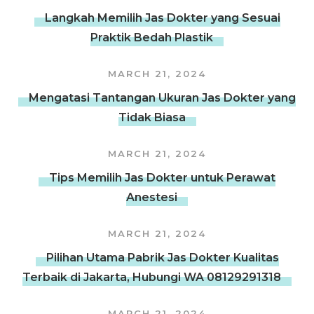
Langkah Memilih Jas Dokter yang Sesuai
Praktik Bedah Plastik
MARCH 21, 2024
Mengatasi Tantangan Ukuran Jas Dokter yang
Tidak Biasa
MARCH 21, 2024
Tips Memilih Jas Dokter untuk Perawat
Anestesi
MARCH 21, 2024
Pilihan Utama Pabrik Jas Dokter Kualitas
Terbaik di Jakarta, Hubungi WA 08129291318
MARCH 21, 2024