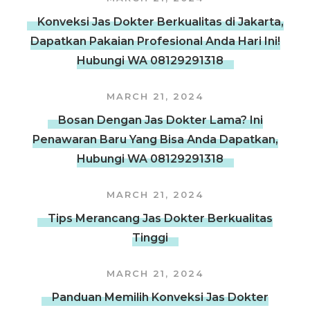
Konveksi Jas Dokter Berkualitas di Jakarta,
Dapatkan Pakaian Profesional Anda Hari Ini!
Hubungi WA 08129291318
MARCH 21, 2024
Bosan Dengan Jas Dokter Lama? Ini
Penawaran Baru Yang Bisa Anda Dapatkan,
Hubungi WA 08129291318
MARCH 21, 2024
Tips Merancang Jas Dokter Berkualitas
Tinggi
MARCH 21, 2024
Panduan Memilih Konveksi Jas Dokter