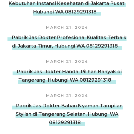
Kebutuhan Instansi Kesehatan di Jakarta Pusat,
Hubungi WA 08129291318
MARCH 21, 2024
Pabrik Jas Dokter Profesional Kualitas Terbaik
di Jakarta Timur, Hubungi WA 08129291318
MARCH 21, 2024
Pabrik Jas Dokter Handal Pilihan Banyak di
Tangerang, Hubungi WA 08129291318
MARCH 21, 2024
Pabrik Jas Dokter Bahan Nyaman Tampilan
Stylish di Tangerang Selatan, Hubungi WA
08129291318