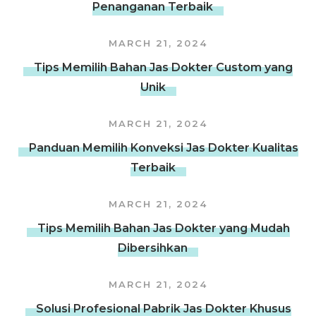
Penanganan Terbaik
MARCH 21, 2024
Tips Memilih Bahan Jas Dokter Custom yang
Unik
MARCH 21, 2024
Panduan Memilih Konveksi Jas Dokter Kualitas
Terbaik
MARCH 21, 2024
Tips Memilih Bahan Jas Dokter yang Mudah
Dibersihkan
MARCH 21, 2024
Solusi Profesional Pabrik Jas Dokter Khusus