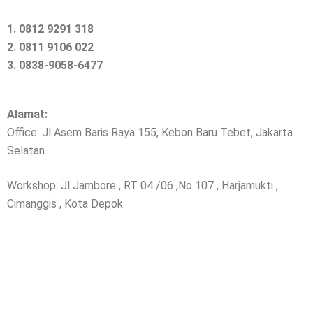
1. 0812 9291 318
2. 0811 9106 022
3. 0838-9058-6477
Alamat:
Office: Jl Asem Baris Raya 155, Kebon Baru Tebet, Jakarta
Selatan
Workshop: Jl Jambore , RT 04 /06 ,No 107 , Harjamukti ,
Cimanggis , Kota Depok