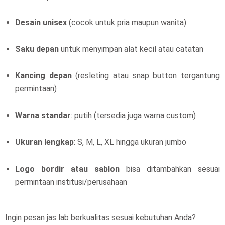
Desain unisex
(cocok untuk pria maupun wanita)
Saku depan
untuk menyimpan alat kecil atau catatan
Kancing depan
(resleting atau snap button tergantung
permintaan)
Warna standar
: putih (tersedia juga warna custom)
Ukuran lengkap
: S, M, L, XL hingga ukuran jumbo
Logo bordir atau sablon
bisa ditambahkan sesuai
permintaan institusi/perusahaan
Ingin pesan jas lab berkualitas sesuai kebutuhan Anda?