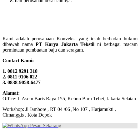
dan perusahan besar lainnya.
Kami adalah perusahaan Konveksi yang telah berbadan hukum
dibawah nama
PT Karya Jakarta Tekstil
ni berbagai macam
permintaan pembuatan baju dan seragam.
Contact Kami:
1. 0812 9291 318
2. 0811 9106 022
3. 0838-9058-6477
Alamat:
Office: Jl Asem Baris Raya 155, Kebon Baru Tebet, Jakarta Selatan
Workshop: Jl Jambore , RT 04 /06 ,No 107 , Harjamukti ,
Cimanggis , Kota Depok
Pesan Sekarang