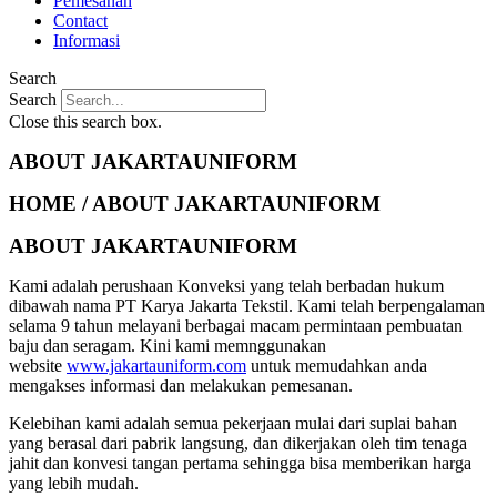
Pemesanan
Contact
Informasi
Search
Search
Close this search box.
ABOUT JAKARTAUNIFORM
HOME / ABOUT JAKARTAUNIFORM
ABOUT JAKARTAUNIFORM
Kami adalah perushaan Konveksi yang telah berbadan hukum
dibawah nama PT Karya Jakarta Tekstil. Kami telah berpengalaman
selama 9 tahun melayani berbagai macam permintaan pembuatan
baju dan seragam. Kini kami memnggunakan
website
www.jakartauniform.com
untuk memudahkan anda
mengakses informasi dan melakukan pemesanan.
Kelebihan kami adalah semua pekerjaan mulai dari suplai bahan
yang berasal dari pabrik langsung, dan dikerjakan oleh tim tenaga
jahit dan konvesi tangan pertama sehingga bisa memberikan harga
yang lebih mudah.