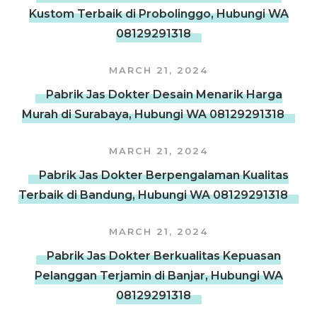
Kustom Terbaik di Probolinggo, Hubungi WA
08129291318
MARCH 21, 2024
Pabrik Jas Dokter Desain Menarik Harga
Murah di Surabaya, Hubungi WA 08129291318
MARCH 21, 2024
Pabrik Jas Dokter Berpengalaman Kualitas
Terbaik di Bandung, Hubungi WA 08129291318
MARCH 21, 2024
Pabrik Jas Dokter Berkualitas Kepuasan
Pelanggan Terjamin di Banjar, Hubungi WA
08129291318