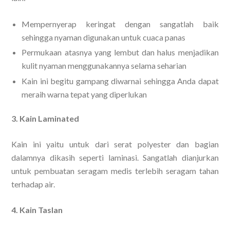
Mempernyerap keringat dengan sangatlah baik
sehingga nyaman digunakan untuk cuaca panas
Permukaan atasnya yang lembut dan halus menjadikan
kulit nyaman menggunakannya selama seharian
Kain ini begitu gampang diwarnai sehingga Anda dapat
meraih warna tepat yang diperlukan
3. Kain Laminated
Kain ini yaitu untuk dari serat polyester dan bagian
dalamnya dikasih seperti laminasi. Sangatlah dianjurkan
untuk pembuatan seragam medis terlebih seragam tahan
terhadap air.
4. Kain Taslan