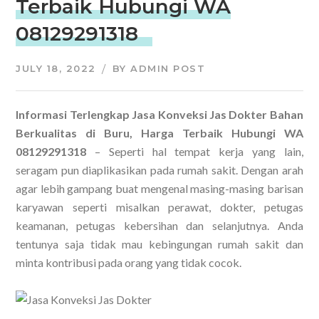
Terbaik Hubungi WA
08129291318
JULY 18, 2022
BY
ADMIN POST
Informasi Terlengkap Jasa Konveksi Jas Dokter Bahan
Berkualitas di Buru, Harga Terbaik Hubungi WA
08129291318
– Seperti hal tempat kerja yang lain,
seragam pun diaplikasikan pada rumah sakit. Dengan arah
agar lebih gampang buat mengenal masing-masing barisan
karyawan seperti misalkan perawat, dokter, petugas
keamanan, petugas kebersihan dan selanjutnya. Anda
tentunya saja tidak mau kebingungan rumah sakit dan
minta kontribusi pada orang yang tidak cocok.