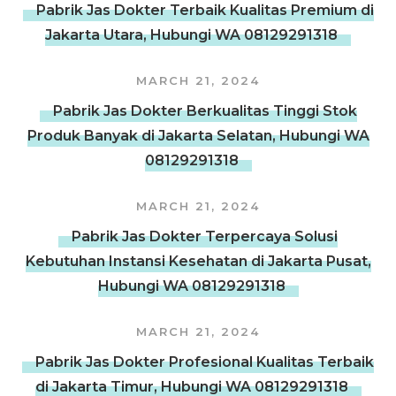
Pabrik Jas Dokter Terbaik Kualitas Premium di
Jakarta Utara, Hubungi WA 08129291318
MARCH 21, 2024
Pabrik Jas Dokter Berkualitas Tinggi Stok
Produk Banyak di Jakarta Selatan, Hubungi WA
08129291318
MARCH 21, 2024
Pabrik Jas Dokter Terpercaya Solusi
Kebutuhan Instansi Kesehatan di Jakarta Pusat,
Hubungi WA 08129291318
MARCH 21, 2024
Pabrik Jas Dokter Profesional Kualitas Terbaik
di Jakarta Timur, Hubungi WA 08129291318