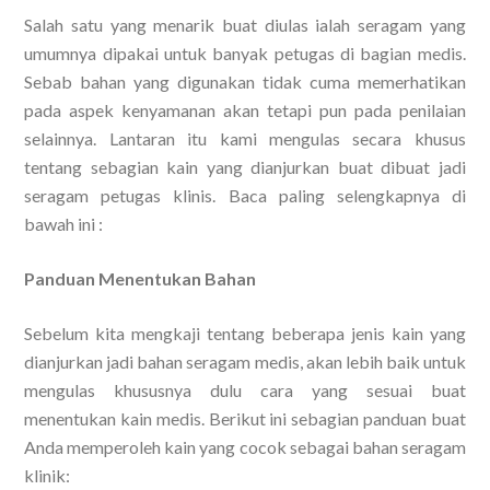
Salah satu yang menarik buat diulas ialah seragam yang
umumnya dipakai untuk banyak petugas di bagian medis.
Sebab bahan yang digunakan tidak cuma memerhatikan
pada aspek kenyamanan akan tetapi pun pada penilaian
selainnya. Lantaran itu kami mengulas secara khusus
tentang sebagian kain yang dianjurkan buat dibuat jadi
seragam petugas klinis. Baca paling selengkapnya di
bawah ini :
Panduan Menentukan Bahan
Sebelum kita mengkaji tentang beberapa jenis kain yang
dianjurkan jadi bahan seragam medis, akan lebih baik untuk
mengulas khususnya dulu cara yang sesuai buat
menentukan kain medis. Berikut ini sebagian panduan buat
Anda memperoleh kain yang cocok sebagai bahan seragam
klinik: