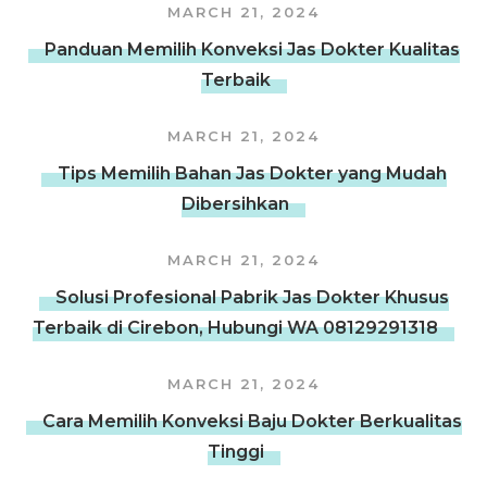
MARCH 21, 2024
Panduan Memilih Konveksi Jas Dokter Kualitas
Terbaik
MARCH 21, 2024
Tips Memilih Bahan Jas Dokter yang Mudah
Dibersihkan
MARCH 21, 2024
Solusi Profesional Pabrik Jas Dokter Khusus
Terbaik di Cirebon, Hubungi WA 08129291318
MARCH 21, 2024
Cara Memilih Konveksi Baju Dokter Berkualitas
Tinggi