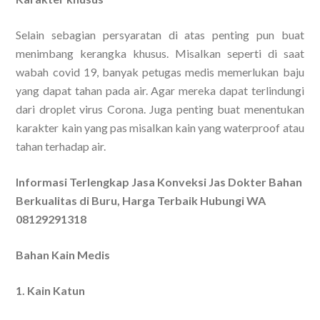
Selain sebagian persyaratan di atas penting pun buat
menimbang kerangka khusus. Misalkan seperti di saat
wabah covid 19, banyak petugas medis memerlukan baju
yang dapat tahan pada air. Agar mereka dapat terlindungi
dari droplet virus Corona. Juga penting buat menentukan
karakter kain yang pas misalkan kain yang waterproof atau
tahan terhadap air.
Informasi Terlengkap Jasa Konveksi Jas Dokter Bahan
Berkualitas di Buru, Harga Terbaik Hubungi WA
08129291318
Bahan Kain Medis
1. Kain Katun