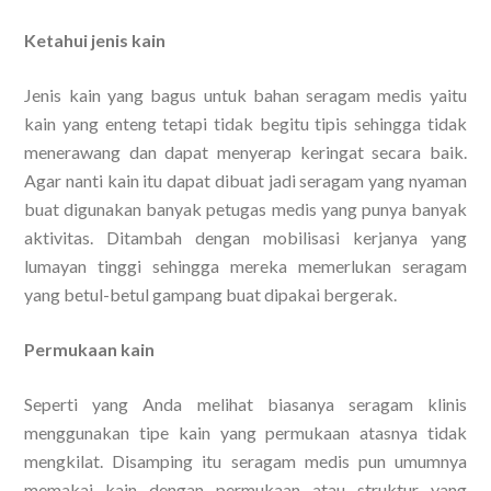
Ketahui jenis kain
Jenis kain yang bagus untuk bahan seragam medis yaitu
kain yang enteng tetapi tidak begitu tipis sehingga tidak
menerawang dan dapat menyerap keringat secara baik.
Agar nanti kain itu dapat dibuat jadi seragam yang nyaman
buat digunakan banyak petugas medis yang punya banyak
aktivitas. Ditambah dengan mobilisasi kerjanya yang
lumayan tinggi sehingga mereka memerlukan seragam
yang betul-betul gampang buat dipakai bergerak.
Permukaan kain
Seperti yang Anda melihat biasanya seragam klinis
menggunakan tipe kain yang permukaan atasnya tidak
mengkilat. Disamping itu seragam medis pun umumnya
memakai kain dengan permukaan atau struktur yang