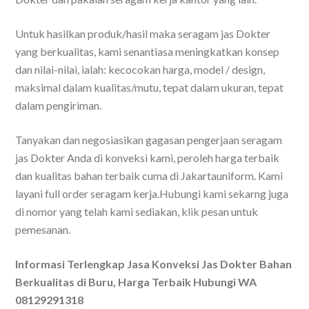
Untuk hasilkan produk/hasil maka seragam jas Dokter
yang berkualitas, kami senantiasa meningkatkan konsep
dan nilai-nilai, ialah: kecocokan harga, model / design,
maksimal dalam kualitas/mutu, tepat dalam ukuran, tepat
dalam pengiriman.
Tanyakan dan negosiasikan gagasan pengerjaan seragam
jas Dokter Anda di konveksi kami, peroleh harga terbaik
dan kualitas bahan terbaik cuma di Jakartauniform. Kami
layani full order seragam kerja.Hubungi kami sekarng juga
di nomor yang telah kami sediakan, klik pesan untuk
pemesanan.
Informasi Terlengkap Jasa Konveksi Jas Dokter Bahan
Berkualitas di Buru, Harga Terbaik Hubungi WA
08129291318