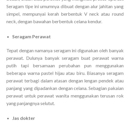
Seragam tipe ini umumnya dibuat dengan alur jahitan yang
simpel, mempunyai kerah berbentuk V neck atau round
neck, dengan bawahan berbentuk celana kendur.
Seragam Perawat
Tepat dengan namanya seragam ini digunakan oleh banyak
perawat. Dulunya banyak seragam buat perawat warna
putih tapi bersamaan perubahan pun menggunakan
beberapa warna pastel hijau atau biru. Biasanya seragam
perawat terbagi dalam atasan dengan lengan pendek atau
panjang yang dipadankan dengan celana. Sebagian pakaian
perawat untuk perawat wanita menggunakan terusan rok
yang panjangnya selutut.
Jas dokter