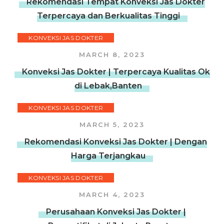
Rekomendasi Tempat Konveksi Jas Dokter
Terpercaya dan Berkualitas Tinggi
KONVEKSI JAS DOKTER
MARCH 8, 2023
Konveksi Jas Dokter | Terpercaya Kualitas Ok
di Lebak,Banten
KONVEKSI JAS DOKTER
MARCH 5, 2023
Rekomendasi Konveksi Jas Dokter | Dengan
Harga Terjangkau
KONVEKSI JAS DOKTER
MARCH 4, 2023
Perusahaan Konveksi Jas Dokter |