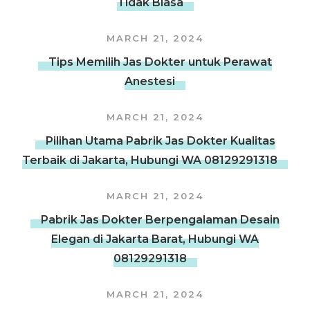
Tidak Biasa
MARCH 21, 2024
Tips Memilih Jas Dokter untuk Perawat
Anestesi
MARCH 21, 2024
Pilihan Utama Pabrik Jas Dokter Kualitas
Terbaik di Jakarta, Hubungi WA 08129291318
MARCH 21, 2024
Pabrik Jas Dokter Berpengalaman Desain
Elegan di Jakarta Barat, Hubungi WA
08129291318
MARCH 21, 2024