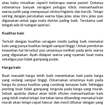
atau halus misalkan seperti beberapa warna pastel. Dulunya
sebenarnya banyak seragam petugas klinis memanfaatkan
warna putih yang mempunyai simbol higienis dan bersih. Tetapi
seiring dengan perubahan warna hijau jelas atau biru jelas pun
digunakan untuk jaga mata dokter paling baik. Terutama saat
tengah ada di ruangan operasi.
Kualitas kain
Terkait dengan kualitas seragam medis paling baik memakai
kain yang punya kualitas tengah sampai tinggi. Untuk pemikiran
keawetan hal tersebut pun umumnya melihat pada jenis warna
yang digunakan. Ayah didapat warna yang nyaman buat mata
sekaligus pun tidak gampang pudar.
Harga kain
Buat masalah harga lebih baik menentukan kain pada harga
yang sedang sampai tinggi. Dikarnakan umumnya kain pada
harga itu punya kualitas yang condong lumayan baik. Sehingga
penting buat tidak gampang tergoda pada harga yang murah.
Sebab apabila diakui akan lebih efisien memanfaatkan kain
yang lebih mahal tetapi bertahan lama dibanding memakai kain
murah akan tetapi cepat hancur dan mesti ditukar dengan yang