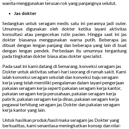
wanita menggunakan terusan rok yang panjangnya selutut.
Jas dokter
Sedangkan untuk seragam medis satu ini perannya jadi outer.
Umumnya digunakan oleh dokter ketika layani aktivitas
konsultasi atau pengecekan rutin pasien. Hingga saat ini jas
dokter biasanya menggunakan warna putih. Beberapa jas
dibuat dengan lengan panjang dan beberapa yang lain di buat
dengan lengan pendek. Perbedaan itu umumnya tergantung
pada tingkatan dokter biasa atau dokter specialist.
Pada saat ini kami datang di Semarang, konveksi seragam jas
Dokter untuk aktivitas sehari-hari seorang di rumah sakit. Kami
ialah konveksi seragam sekolah dan konveksi baju seragam
kerja yang telah memiliki pengalaman dalam layani pengerjaan
pakaian seragam kerja seperti pakaian seragam kerja kantor,
pakaian seragam kerja perusahaan, pakaian seragam kerja
pabrik, pakaian seragam kerja dinas, pakaian seragam kerja
pegawai terhitung seragam jas Dokter dan pakaian seragam
kerja kantor yang lain.
Untuk hasilkan produk/hasil maka seragam jas Dokter yang
berkualitas, kami senantiasa meningkatkan konsep dan nilai-