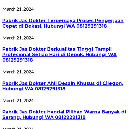
March 21, 2024
Pabrik Jas Dokter Terpercaya Proses Pengerjaan
Cepat di Bekasi, Hubungi WA 08129291318
March 21, 2024
Pabrik Jas Dokter Berkualitas Tinggi Tampil
Profesional Setiap Hari di Depok, Hubungi WA
08129291318
March 21, 2024
Pabrik Jas Dokter Ahli Desain Khusus di Cilegon,
Hubungi WA 08129291318
March 21, 2024
Pabrik Jas Dokter Handal Pilihan Warna Banyak di
Serang, Hubungi WA 08129291318
March 21, 2024