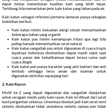
dapat bebas menentukan kualitas kain yang lebih tepat.
Terhitung bila memerlukan jenis kain katun yang tahan pada air.
Kain katun sebagai referensi pertama lantaran punya sebagian
kelebihan berikut:
Kain katun minim kekuatan alergi sebab memanfaatkan
beberapa bahan yang organik
Kain katun pun minim kemampuan iritasi apa lagi bila
paling banyak memanfaatkan serat natural
Kain katun sangatlah pas untuk digunakan di cuaca tropis
layaknya Indonesia disebabkan dapat masih sejuk saat
cuaca panas dan kebalikannya dapat terasa cuma saat
cuaca dingin
Kain katun pun punya karakter yang anti bakteri dan anti
lembab sehingga terus aman dan nyaman untuk
digunakan aktivitas sepanjang hari
2. Kain Rayon
Motif ke-2 yang dapat digunakan dan sangatlah dianjurkan
untuk seragam medis yaitu kain rayon. Kain ini dibuat dari serat
hasil pergantian selulosa. Umumnya disebut jadi kain serat semi
sintetis disebabkan tidak seutuhnya sintetis namun pun tidak