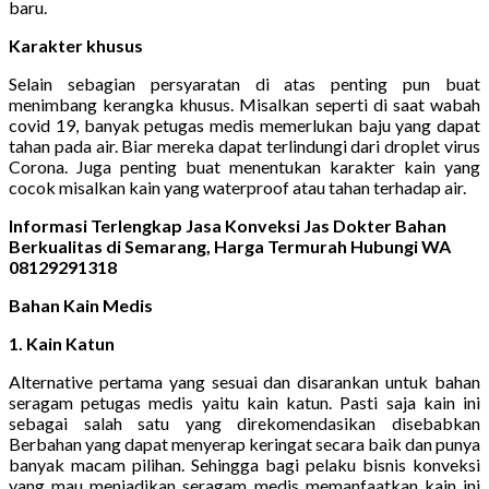
baru.
Karakter khusus
Selain sebagian persyaratan di atas penting pun buat
menimbang kerangka khusus. Misalkan seperti di saat wabah
covid 19, banyak petugas medis memerlukan baju yang dapat
tahan pada air. Biar mereka dapat terlindungi dari droplet virus
Corona. Juga penting buat menentukan karakter kain yang
cocok misalkan kain yang waterproof atau tahan terhadap air.
Informasi Terlengkap Jasa Konveksi Jas Dokter Bahan
Berkualitas di Semarang, Harga Termurah Hubungi WA
08129291318
Bahan Kain Medis
1. Kain Katun
Alternative pertama yang sesuai dan disarankan untuk bahan
seragam petugas medis yaitu kain katun. Pasti saja kain ini
sebagai salah satu yang direkomendasikan disebabkan
Berbahan yang dapat menyerap keringat secara baik dan punya
banyak macam pilihan. Sehingga bagi pelaku bisnis konveksi
yang mau menjadikan seragam medis memanfaatkan kain ini