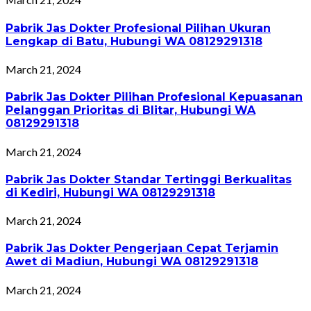
Pabrik Jas Dokter Profesional Pilihan Ukuran
Lengkap di Batu, Hubungi WA 08129291318
March 21, 2024
Pabrik Jas Dokter Pilihan Profesional Kepuasanan
Pelanggan Prioritas di Blitar, Hubungi WA
08129291318
March 21, 2024
Pabrik Jas Dokter Standar Tertinggi Berkualitas
di Kediri, Hubungi WA 08129291318
March 21, 2024
Pabrik Jas Dokter Pengerjaan Cepat Terjamin
Awet di Madiun, Hubungi WA 08129291318
March 21, 2024