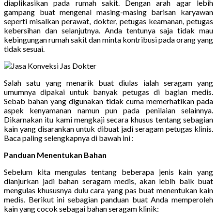
diaplikasikan pada rumah sakit. Dengan arah agar lebih
gampang buat mengenal masing-masing barisan karyawan
seperti misalkan perawat, dokter, petugas keamanan, petugas
kebersihan dan selanjutnya. Anda tentunya saja tidak mau
kebingungan rumah sakit dan minta kontribusi pada orang yang
tidak sesuai.
Salah satu yang menarik buat diulas ialah seragam yang
umumnya dipakai untuk banyak petugas di bagian medis.
Sebab bahan yang digunakan tidak cuma memerhatikan pada
aspek kenyamanan namun pun pada penilaian selainnya.
Dikarnakan itu kami mengkaji secara khusus tentang sebagian
kain yang disarankan untuk dibuat jadi seragam petugas klinis.
Baca paling selengkapnya di bawah ini :
Panduan Menentukan Bahan
Sebelum kita mengulas tentang beberapa jenis kain yang
dianjurkan jadi bahan seragam medis, akan lebih baik buat
mengulas khususnya dulu cara yang pas buat menentukan kain
medis. Berikut ini sebagian panduan buat Anda memperoleh
kain yang cocok sebagai bahan seragam klinik: