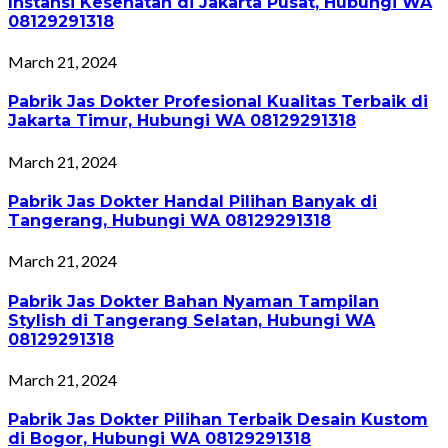
Instansi Kesehatan di Jakarta Pusat, Hubungi WA
08129291318
March 21, 2024
Pabrik Jas Dokter Profesional Kualitas Terbaik di
Jakarta Timur, Hubungi WA 08129291318
March 21, 2024
Pabrik Jas Dokter Handal Pilihan Banyak di
Tangerang, Hubungi WA 08129291318
March 21, 2024
Pabrik Jas Dokter Bahan Nyaman Tampilan
Stylish di Tangerang Selatan, Hubungi WA
08129291318
March 21, 2024
Pabrik Jas Dokter Pilihan Terbaik Desain Kustom
di Bogor, Hubungi WA 08129291318