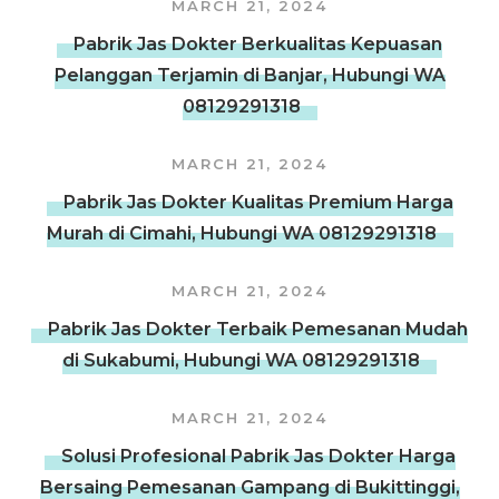
MARCH 21, 2024
Pabrik Jas Dokter Berkualitas Kepuasan
Pelanggan Terjamin di Banjar, Hubungi WA
08129291318
MARCH 21, 2024
Pabrik Jas Dokter Kualitas Premium Harga
Murah di Cimahi, Hubungi WA 08129291318
MARCH 21, 2024
Pabrik Jas Dokter Terbaik Pemesanan Mudah
di Sukabumi, Hubungi WA 08129291318
MARCH 21, 2024
Solusi Profesional Pabrik Jas Dokter Harga
Bersaing Pemesanan Gampang di Bukittinggi,