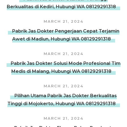
Berkualitas di Kediri, Hubungi WA 08129291318
MARCH 21, 2024
Pabrik Jas Dokter Pengerjaan Cepat Terjamin
Awet di Madiun, Hubungi WA 08129291318
MARCH 21, 2024
Pabrik Jas Dokter Solusi Mode Profesional Tim
Medis di Malang, Hubungi WA 08129291318
MARCH 21, 2024
Pilihan Utama Pabrik Jas Dokter Berkualitas
Tinggi di Mojokerto, Hubungi WA 08129291318
MARCH 21, 2024