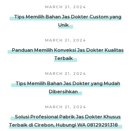
MARCH 21, 2024
Tips Memilih Bahan Jas Dokter Custom yang
Unik
MARCH 21, 2024
Panduan Memilih Konveksi Jas Dokter Kualitas
Terbaik
MARCH 21, 2024
Tips Memilih Bahan Jas Dokter yang Mudah
Dibersihkan
MARCH 21, 2024
Solusi Profesional Pabrik Jas Dokter Khusus
Terbaik di Cirebon, Hubungi WA 08129291318