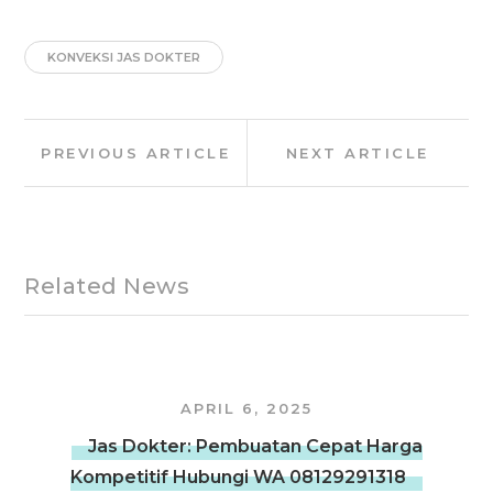
KONVEKSI JAS DOKTER
Post
Previous
Next
PREVIOUS ARTICLE
NEXT ARTICLE
navigation
Article:
Article:
Related News
APRIL 6, 2025
Jas Dokter: Pembuatan Cepat Harga
Kompetitif Hubungi WA 08129291318