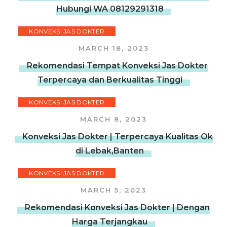
Hubungi WA 08129291318
KONVEKSI JAS DOKTER
MARCH 18, 2023
Rekomendasi Tempat Konveksi Jas Dokter
Terpercaya dan Berkualitas Tinggi
KONVEKSI JAS DOKTER
MARCH 8, 2023
Konveksi Jas Dokter | Terpercaya Kualitas Ok
di Lebak,Banten
KONVEKSI JAS DOKTER
MARCH 5, 2023
Rekomendasi Konveksi Jas Dokter | Dengan
Harga Terjangkau