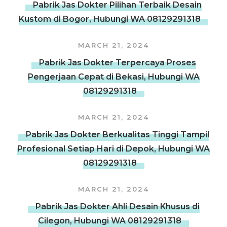
Pabrik Jas Dokter Pilihan Terbaik Desain
Kustom di Bogor, Hubungi WA 08129291318
MARCH 21, 2024
Pabrik Jas Dokter Terpercaya Proses
Pengerjaan Cepat di Bekasi, Hubungi WA
08129291318
MARCH 21, 2024
Pabrik Jas Dokter Berkualitas Tinggi Tampil
Profesional Setiap Hari di Depok, Hubungi WA
08129291318
MARCH 21, 2024
Pabrik Jas Dokter Ahli Desain Khusus di
Cilegon, Hubungi WA 08129291318