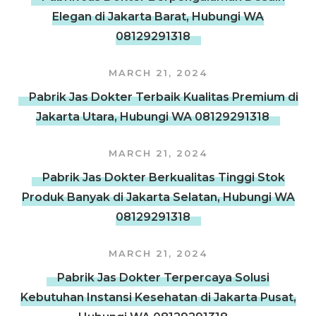
Elegan di Jakarta Barat, Hubungi WA
08129291318
MARCH 21, 2024
Pabrik Jas Dokter Terbaik Kualitas Premium di
Jakarta Utara, Hubungi WA 08129291318
MARCH 21, 2024
Pabrik Jas Dokter Berkualitas Tinggi Stok
Produk Banyak di Jakarta Selatan, Hubungi WA
08129291318
MARCH 21, 2024
Pabrik Jas Dokter Terpercaya Solusi
Kebutuhan Instansi Kesehatan di Jakarta Pusat,