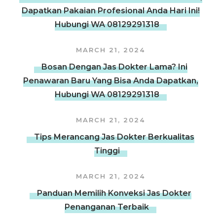
Dapatkan Pakaian Profesional Anda Hari Ini!
Hubungi WA 08129291318
MARCH 21, 2024
Bosan Dengan Jas Dokter Lama? Ini
Penawaran Baru Yang Bisa Anda Dapatkan,
Hubungi WA 08129291318
MARCH 21, 2024
Tips Merancang Jas Dokter Berkualitas
Tinggi
MARCH 21, 2024
Panduan Memilih Konveksi Jas Dokter
Penanganan Terbaik