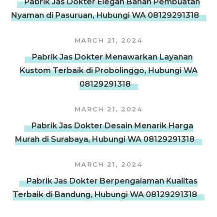
Pabrik Jas Dokter Elegan Bahan Pembuatan
Nyaman di Pasuruan, Hubungi WA 08129291318
MARCH 21, 2024
Pabrik Jas Dokter Menawarkan Layanan
Kustom Terbaik di Probolinggo, Hubungi WA
08129291318
MARCH 21, 2024
Pabrik Jas Dokter Desain Menarik Harga
Murah di Surabaya, Hubungi WA 08129291318
MARCH 21, 2024
Pabrik Jas Dokter Berpengalaman Kualitas
Terbaik di Bandung, Hubungi WA 08129291318