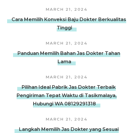
MARCH 21, 2024
Cara Memilih Konveksi Baju Dokter Berkualitas
Tinggi
MARCH 21, 2024
Panduan Memilih Bahan Jas Dokter Tahan
Lama
MARCH 21, 2024
Pilihan Ideal Pabrik Jas Dokter Terbaik
Pengiriman Tepat Waktu di Tasikmalaya,
Hubungi WA 08129291318
MARCH 21, 2024
Langkah Memilih Jas Dokter yang Sesuai