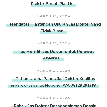
Praktik Bedah Plastik
MARCH 21, 2024
Mengatasi Tantangan Ukuran Jas Dokter yang
Tidak Biasa
MARCH 21, 2024
Tips Memilih Jas Dokter untuk Perawat
Anestesi
MARCH 21, 2024
Pilihan Utama Pabrik Jas Dokter Kualitas
Terbaik di Jakarta, Hubungi WA 08129291318
MARCH 21, 2024
Pabrik Jas Dokter Berpengalaman Desain