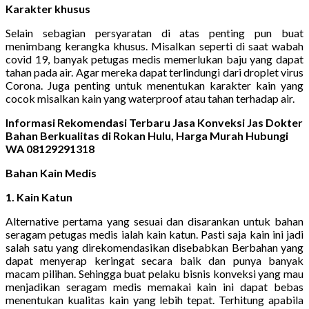
Karakter khusus
Selain sebagian persyaratan di atas penting pun buat
menimbang kerangka khusus. Misalkan seperti di saat wabah
covid 19, banyak petugas medis memerlukan baju yang dapat
tahan pada air. Agar mereka dapat terlindungi dari droplet virus
Corona. Juga penting untuk menentukan karakter kain yang
cocok misalkan kain yang waterproof atau tahan terhadap air.
Informasi Rekomendasi Terbaru Jasa Konveksi Jas Dokter
Bahan Berkualitas di Rokan Hulu, Harga Murah Hubungi
WA 08129291318
Bahan Kain Medis
1. Kain Katun
Alternative pertama yang sesuai dan disarankan untuk bahan
seragam petugas medis ialah kain katun. Pasti saja kain ini jadi
salah satu yang direkomendasikan disebabkan Berbahan yang
dapat menyerap keringat secara baik dan punya banyak
macam pilihan. Sehingga buat pelaku bisnis konveksi yang mau
menjadikan seragam medis memakai kain ini dapat bebas
menentukan kualitas kain yang lebih tepat. Terhitung apabila