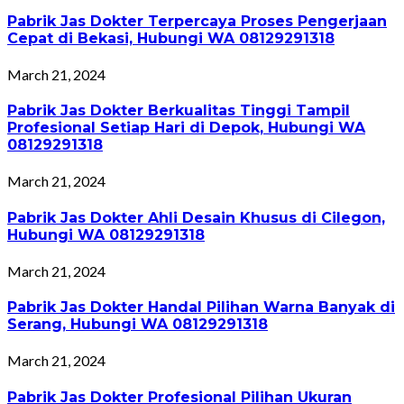
Pabrik Jas Dokter Terpercaya Proses Pengerjaan
Cepat di Bekasi, Hubungi WA 08129291318
March 21, 2024
Pabrik Jas Dokter Berkualitas Tinggi Tampil
Profesional Setiap Hari di Depok, Hubungi WA
08129291318
March 21, 2024
Pabrik Jas Dokter Ahli Desain Khusus di Cilegon,
Hubungi WA 08129291318
March 21, 2024
Pabrik Jas Dokter Handal Pilihan Warna Banyak di
Serang, Hubungi WA 08129291318
March 21, 2024
Pabrik Jas Dokter Profesional Pilihan Ukuran