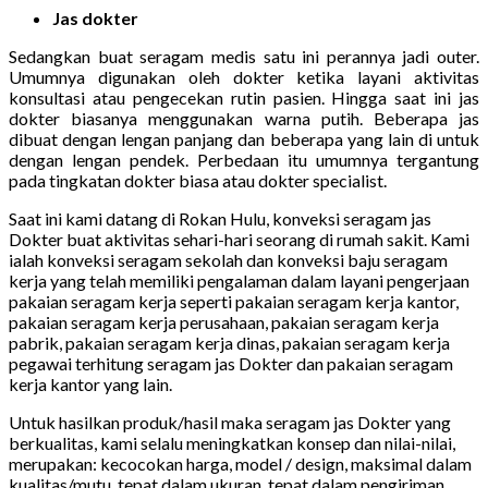
Jas dokter
Sedangkan buat seragam medis satu ini perannya jadi outer.
Umumnya digunakan oleh dokter ketika layani aktivitas
konsultasi atau pengecekan rutin pasien. Hingga saat ini jas
dokter biasanya menggunakan warna putih. Beberapa jas
dibuat dengan lengan panjang dan beberapa yang lain di untuk
dengan lengan pendek. Perbedaan itu umumnya tergantung
pada tingkatan dokter biasa atau dokter specialist.
Saat ini kami datang di Rokan Hulu, konveksi seragam jas
Dokter buat aktivitas sehari-hari seorang di rumah sakit. Kami
ialah konveksi seragam sekolah dan konveksi baju seragam
kerja yang telah memiliki pengalaman dalam layani pengerjaan
pakaian seragam kerja seperti pakaian seragam kerja kantor,
pakaian seragam kerja perusahaan, pakaian seragam kerja
pabrik, pakaian seragam kerja dinas, pakaian seragam kerja
pegawai terhitung seragam jas Dokter dan pakaian seragam
kerja kantor yang lain.
Untuk hasilkan produk/hasil maka seragam jas Dokter yang
berkualitas, kami selalu meningkatkan konsep dan nilai-nilai,
merupakan: kecocokan harga, model / design, maksimal dalam
kualitas/mutu, tepat dalam ukuran, tepat dalam pengiriman.