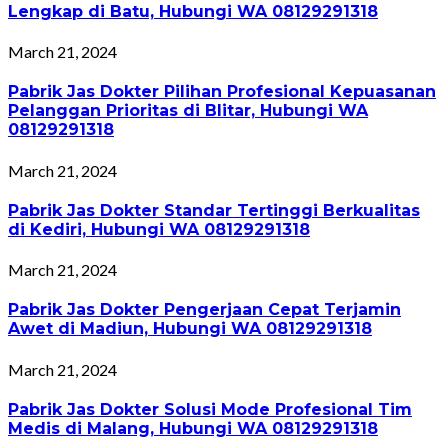
Lengkap di Batu, Hubungi WA 08129291318
March 21, 2024
Pabrik Jas Dokter Pilihan Profesional Kepuasanan
Pelanggan Prioritas di Blitar, Hubungi WA
08129291318
March 21, 2024
Pabrik Jas Dokter Standar Tertinggi Berkualitas
di Kediri, Hubungi WA 08129291318
March 21, 2024
Pabrik Jas Dokter Pengerjaan Cepat Terjamin
Awet di Madiun, Hubungi WA 08129291318
March 21, 2024
Pabrik Jas Dokter Solusi Mode Profesional Tim
Medis di Malang, Hubungi WA 08129291318