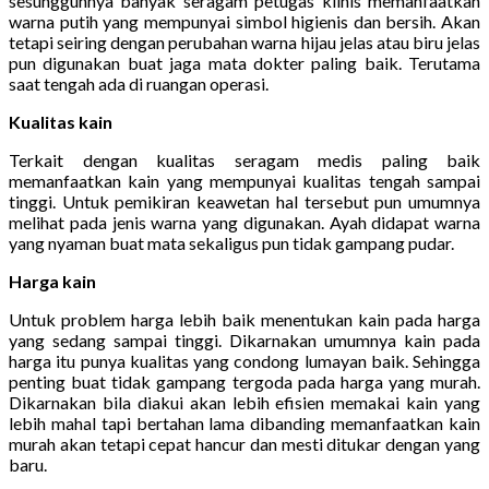
sesungguhnya banyak seragam petugas klinis memanfaatkan
warna putih yang mempunyai simbol higienis dan bersih. Akan
tetapi seiring dengan perubahan warna hijau jelas atau biru jelas
pun digunakan buat jaga mata dokter paling baik. Terutama
saat tengah ada di ruangan operasi.
Kualitas kain
Terkait dengan kualitas seragam medis paling baik
memanfaatkan kain yang mempunyai kualitas tengah sampai
tinggi. Untuk pemikiran keawetan hal tersebut pun umumnya
melihat pada jenis warna yang digunakan. Ayah didapat warna
yang nyaman buat mata sekaligus pun tidak gampang pudar.
Harga kain
Untuk problem harga lebih baik menentukan kain pada harga
yang sedang sampai tinggi. Dikarnakan umumnya kain pada
harga itu punya kualitas yang condong lumayan baik. Sehingga
penting buat tidak gampang tergoda pada harga yang murah.
Dikarnakan bila diakui akan lebih efisien memakai kain yang
lebih mahal tapi bertahan lama dibanding memanfaatkan kain
murah akan tetapi cepat hancur dan mesti ditukar dengan yang
baru.