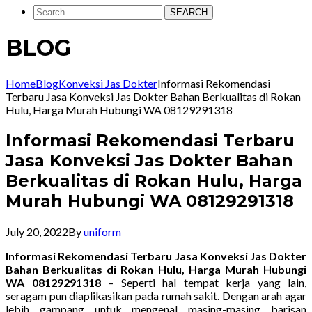
SEARCH
BLOG
Home
Blog
Konveksi Jas Dokter
Informasi Rekomendasi
Terbaru Jasa Konveksi Jas Dokter Bahan Berkualitas di Rokan
Hulu, Harga Murah Hubungi WA 08129291318
Informasi Rekomendasi Terbaru
Jasa Konveksi Jas Dokter Bahan
Berkualitas di Rokan Hulu, Harga
Murah Hubungi WA 08129291318
July 20, 2022
By
uniform
Informasi Rekomendasi Terbaru Jasa Konveksi Jas Dokter
Bahan Berkualitas di Rokan Hulu, Harga Murah Hubungi
WA 08129291318
– Seperti hal tempat kerja yang lain,
seragam pun diaplikasikan pada rumah sakit. Dengan arah agar
lebih gampang untuk mengenal masing-masing barisan