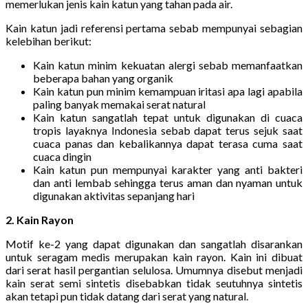
memerlukan jenis kain katun yang tahan pada air.
Kain katun jadi referensi pertama sebab mempunyai sebagian
kelebihan berikut:
Kain katun minim kekuatan alergi sebab memanfaatkan
beberapa bahan yang organik
Kain katun pun minim kemampuan iritasi apa lagi apabila
paling banyak memakai serat natural
Kain katun sangatlah tepat untuk digunakan di cuaca
tropis layaknya Indonesia sebab dapat terus sejuk saat
cuaca panas dan kebalikannya dapat terasa cuma saat
cuaca dingin
Kain katun pun mempunyai karakter yang anti bakteri
dan anti lembab sehingga terus aman dan nyaman untuk
digunakan aktivitas sepanjang hari
2. Kain Rayon
Motif ke-2 yang dapat digunakan dan sangatlah disarankan
untuk seragam medis merupakan kain rayon. Kain ini dibuat
dari serat hasil pergantian selulosa. Umumnya disebut menjadi
kain serat semi sintetis disebabkan tidak seutuhnya sintetis
akan tetapi pun tidak datang dari serat yang natural.