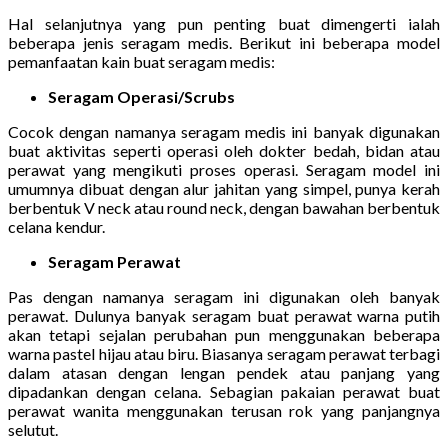
Hal selanjutnya yang pun penting buat dimengerti ialah
beberapa jenis seragam medis. Berikut ini beberapa model
pemanfaatan kain buat seragam medis:
Seragam Operasi/Scrubs
Cocok dengan namanya seragam medis ini banyak digunakan
buat aktivitas seperti operasi oleh dokter bedah, bidan atau
perawat yang mengikuti proses operasi. Seragam model ini
umumnya dibuat dengan alur jahitan yang simpel, punya kerah
berbentuk V neck atau round neck, dengan bawahan berbentuk
celana kendur.
Seragam Perawat
Pas dengan namanya seragam ini digunakan oleh banyak
perawat. Dulunya banyak seragam buat perawat warna putih
akan tetapi sejalan perubahan pun menggunakan beberapa
warna pastel hijau atau biru. Biasanya seragam perawat terbagi
dalam atasan dengan lengan pendek atau panjang yang
dipadankan dengan celana. Sebagian pakaian perawat buat
perawat wanita menggunakan terusan rok yang panjangnya
selutut.