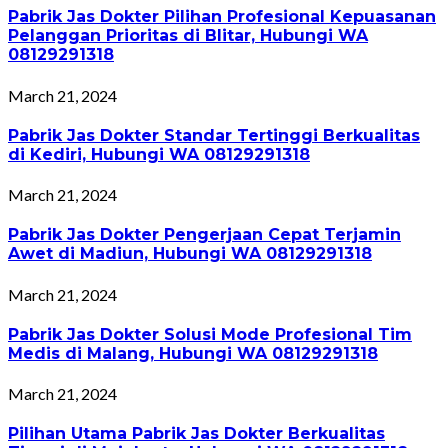
Pabrik Jas Dokter Pilihan Profesional Kepuasanan
Pelanggan Prioritas di Blitar, Hubungi WA
08129291318
March 21, 2024
Pabrik Jas Dokter Standar Tertinggi Berkualitas
di Kediri, Hubungi WA 08129291318
March 21, 2024
Pabrik Jas Dokter Pengerjaan Cepat Terjamin
Awet di Madiun, Hubungi WA 08129291318
March 21, 2024
Pabrik Jas Dokter Solusi Mode Profesional Tim
Medis di Malang, Hubungi WA 08129291318
March 21, 2024
Pilihan Utama Pabrik Jas Dokter Berkualitas