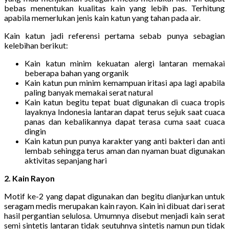
bebas menentukan kualitas kain yang lebih pas. Terhitung
apabila memerlukan jenis kain katun yang tahan pada air.
Kain katun jadi referensi pertama sebab punya sebagian
kelebihan berikut:
Kain katun minim kekuatan alergi lantaran memakai
beberapa bahan yang organik
Kain katun pun minim kemampuan iritasi apa lagi apabila
paling banyak memakai serat natural
Kain katun begitu tepat buat digunakan di cuaca tropis
layaknya Indonesia lantaran dapat terus sejuk saat cuaca
panas dan kebalikannya dapat terasa cuma saat cuaca
dingin
Kain katun pun punya karakter yang anti bakteri dan anti
lembab sehingga terus aman dan nyaman buat digunakan
aktivitas sepanjang hari
2. Kain Rayon
Motif ke-2 yang dapat digunakan dan begitu dianjurkan untuk
seragam medis merupakan kain rayon. Kain ini dibuat dari serat
hasil pergantian selulosa. Umumnya disebut menjadi kain serat
semi sintetis lantaran tidak seutuhnya sintetis namun pun tidak