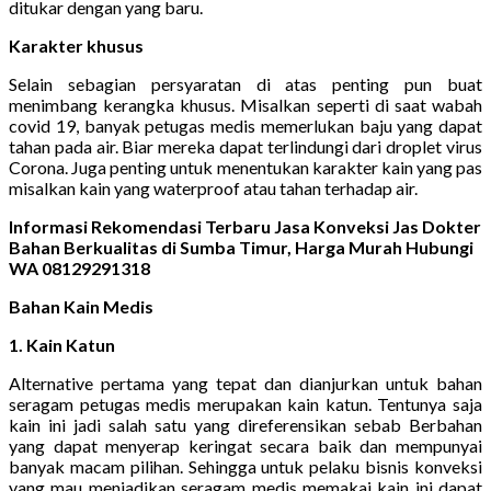
ditukar dengan yang baru.
Karakter khusus
Selain sebagian persyaratan di atas penting pun buat
menimbang kerangka khusus. Misalkan seperti di saat wabah
covid 19, banyak petugas medis memerlukan baju yang dapat
tahan pada air. Biar mereka dapat terlindungi dari droplet virus
Corona. Juga penting untuk menentukan karakter kain yang pas
misalkan kain yang waterproof atau tahan terhadap air.
Informasi Rekomendasi Terbaru Jasa Konveksi Jas Dokter
Bahan Berkualitas di Sumba Timur, Harga Murah Hubungi
WA 08129291318
Bahan Kain Medis
1. Kain Katun
Alternative pertama yang tepat dan dianjurkan untuk bahan
seragam petugas medis merupakan kain katun. Tentunya saja
kain ini jadi salah satu yang direferensikan sebab Berbahan
yang dapat menyerap keringat secara baik dan mempunyai
banyak macam pilihan. Sehingga untuk pelaku bisnis konveksi
yang mau menjadikan seragam medis memakai kain ini dapat