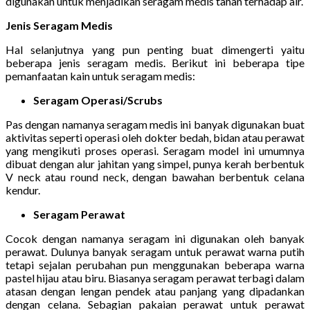
digunakan untuk menjadikan seragam medis tahan terhadap air.
Jenis Seragam Medis
Hal selanjutnya yang pun penting buat dimengerti yaitu
beberapa jenis seragam medis. Berikut ini beberapa tipe
pemanfaatan kain untuk seragam medis:
Seragam Operasi/Scrubs
Pas dengan namanya seragam medis ini banyak digunakan buat
aktivitas seperti operasi oleh dokter bedah, bidan atau perawat
yang mengikuti proses operasi. Seragam model ini umumnya
dibuat dengan alur jahitan yang simpel, punya kerah berbentuk
V neck atau round neck, dengan bawahan berbentuk celana
kendur.
Seragam Perawat
Cocok dengan namanya seragam ini digunakan oleh banyak
perawat. Dulunya banyak seragam untuk perawat warna putih
tetapi sejalan perubahan pun menggunakan beberapa warna
pastel hijau atau biru. Biasanya seragam perawat terbagi dalam
atasan dengan lengan pendek atau panjang yang dipadankan
dengan celana. Sebagian pakaian perawat untuk perawat