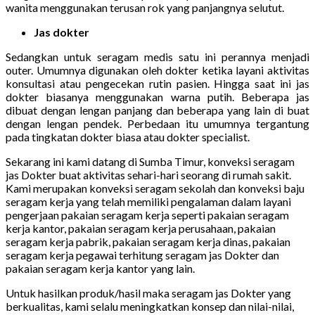
wanita menggunakan terusan rok yang panjangnya selutut.
Jas dokter
Sedangkan untuk seragam medis satu ini perannya menjadi
outer. Umumnya digunakan oleh dokter ketika layani aktivitas
konsultasi atau pengecekan rutin pasien. Hingga saat ini jas
dokter biasanya menggunakan warna putih. Beberapa jas
dibuat dengan lengan panjang dan beberapa yang lain di buat
dengan lengan pendek. Perbedaan itu umumnya tergantung
pada tingkatan dokter biasa atau dokter specialist.
Sekarang ini kami datang di Sumba Timur, konveksi seragam
jas Dokter buat aktivitas sehari-hari seorang di rumah sakit.
Kami merupakan konveksi seragam sekolah dan konveksi baju
seragam kerja yang telah memiliki pengalaman dalam layani
pengerjaan pakaian seragam kerja seperti pakaian seragam
kerja kantor, pakaian seragam kerja perusahaan, pakaian
seragam kerja pabrik, pakaian seragam kerja dinas, pakaian
seragam kerja pegawai terhitung seragam jas Dokter dan
pakaian seragam kerja kantor yang lain.
Untuk hasilkan produk/hasil maka seragam jas Dokter yang
berkualitas, kami selalu meningkatkan konsep dan nilai-nilai,