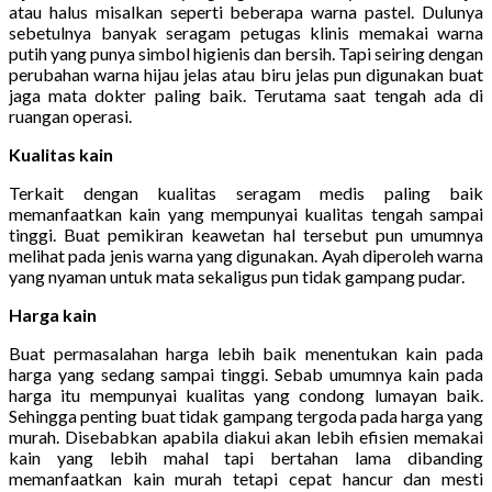
atau halus misalkan seperti beberapa warna pastel. Dulunya
sebetulnya banyak seragam petugas klinis memakai warna
putih yang punya simbol higienis dan bersih. Tapi seiring dengan
perubahan warna hijau jelas atau biru jelas pun digunakan buat
jaga mata dokter paling baik. Terutama saat tengah ada di
ruangan operasi.
Kualitas kain
Terkait dengan kualitas seragam medis paling baik
memanfaatkan kain yang mempunyai kualitas tengah sampai
tinggi. Buat pemikiran keawetan hal tersebut pun umumnya
melihat pada jenis warna yang digunakan. Ayah diperoleh warna
yang nyaman untuk mata sekaligus pun tidak gampang pudar.
Harga kain
Buat permasalahan harga lebih baik menentukan kain pada
harga yang sedang sampai tinggi. Sebab umumnya kain pada
harga itu mempunyai kualitas yang condong lumayan baik.
Sehingga penting buat tidak gampang tergoda pada harga yang
murah. Disebabkan apabila diakui akan lebih efisien memakai
kain yang lebih mahal tapi bertahan lama dibanding
memanfaatkan kain murah tetapi cepat hancur dan mesti