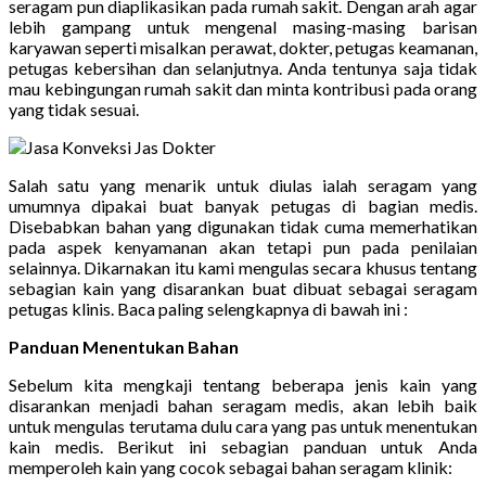
seragam pun diaplikasikan pada rumah sakit. Dengan arah agar
lebih gampang untuk mengenal masing-masing barisan
karyawan seperti misalkan perawat, dokter, petugas keamanan,
petugas kebersihan dan selanjutnya. Anda tentunya saja tidak
mau kebingungan rumah sakit dan minta kontribusi pada orang
yang tidak sesuai.
Salah satu yang menarik untuk diulas ialah seragam yang
umumnya dipakai buat banyak petugas di bagian medis.
Disebabkan bahan yang digunakan tidak cuma memerhatikan
pada aspek kenyamanan akan tetapi pun pada penilaian
selainnya. Dikarnakan itu kami mengulas secara khusus tentang
sebagian kain yang disarankan buat dibuat sebagai seragam
petugas klinis. Baca paling selengkapnya di bawah ini :
Panduan Menentukan Bahan
Sebelum kita mengkaji tentang beberapa jenis kain yang
disarankan menjadi bahan seragam medis, akan lebih baik
untuk mengulas terutama dulu cara yang pas untuk menentukan
kain medis. Berikut ini sebagian panduan untuk Anda
memperoleh kain yang cocok sebagai bahan seragam klinik: