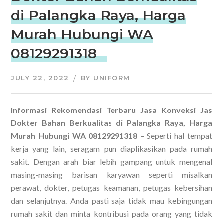
di Palangka Raya, Harga
Murah Hubungi WA
08129291318
JULY 22, 2022
BY
UNIFORM
Informasi Rekomendasi Terbaru Jasa Konveksi Jas
Dokter Bahan Berkualitas di Palangka Raya, Harga
Murah Hubungi WA 08129291318
– Seperti hal tempat
kerja yang lain, seragam pun diaplikasikan pada rumah
sakit. Dengan arah biar lebih gampang untuk mengenal
masing-masing barisan karyawan seperti misalkan
perawat, dokter, petugas keamanan, petugas kebersihan
dan selanjutnya. Anda pasti saja tidak mau kebingungan
rumah sakit dan minta kontribusi pada orang yang tidak