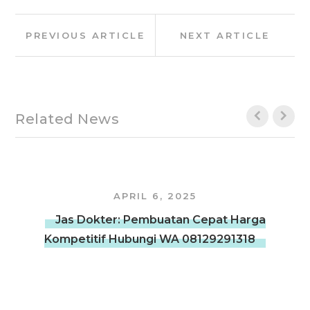
Post
Previous
Next
PREVIOUS ARTICLE
NEXT ARTICLE
navigation
Article:
Article:
Related News
APRIL 6, 2025
Jas Dokter: Pembuatan Cepat Harga
Kompetitif Hubungi WA 08129291318