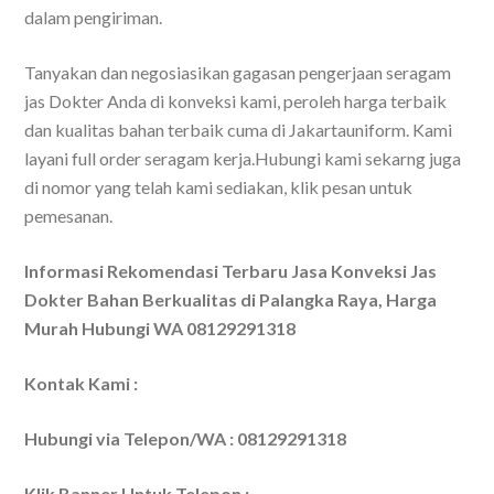
dalam pengiriman.
Tanyakan dan negosiasikan gagasan pengerjaan seragam
jas Dokter Anda di konveksi kami, peroleh harga terbaik
dan kualitas bahan terbaik cuma di Jakartauniform. Kami
layani full order seragam kerja.Hubungi kami sekarng juga
di nomor yang telah kami sediakan, klik pesan untuk
pemesanan.
Informasi Rekomendasi Terbaru Jasa Konveksi Jas
Dokter Bahan Berkualitas di Palangka Raya, Harga
Murah Hubungi WA 08129291318
Kontak Kami :
Hubungi via Telepon/WA : 08129291318
Klik Banner Untuk Telepon :