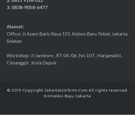
3. 0838-9058-6477
Alamat:
Office: Jl Asem Baris Raya 155, Kebon Baru Tebet, Jakarta
Selatan
Workshop: Jl Jambore , RT 04 /06 ,No 107 , Harjamukti ,
Cimanggis , Kota Depok
© 2019 Copyright JakartaUniform.Com All rights reserved.
Konveksi Baju Jakarta