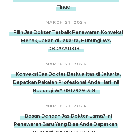
Tinggi
MARCH 21, 2024
Pilih Jas Dokter Terbaik Penawaran Konveksi
Menakjubkan di Jakarta, Hubungi WA
08129291318
MARCH 21, 2024
Konveksi Jas Dokter Berkualitas di Jakarta,
Dapatkan Pakaian Profesional Anda Hari Ini!
Hubungi WA 08129291318
MARCH 21, 2024
Bosan Dengan Jas Dokter Lama? Ini
Penawaran Baru Yang Bisa Anda Dapatkan,