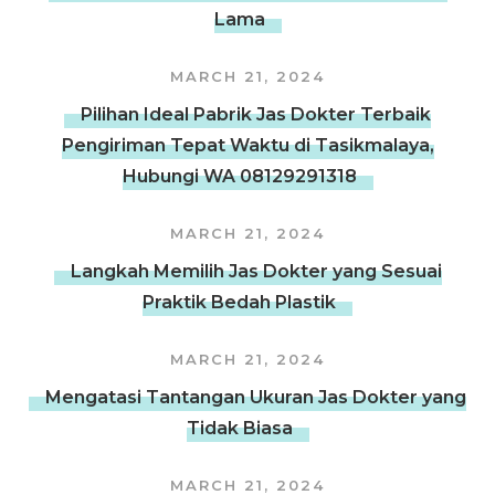
Lama
MARCH 21, 2024
Pilihan Ideal Pabrik Jas Dokter Terbaik
Pengiriman Tepat Waktu di Tasikmalaya,
Hubungi WA 08129291318
MARCH 21, 2024
Langkah Memilih Jas Dokter yang Sesuai
Praktik Bedah Plastik
MARCH 21, 2024
Mengatasi Tantangan Ukuran Jas Dokter yang
Tidak Biasa
MARCH 21, 2024