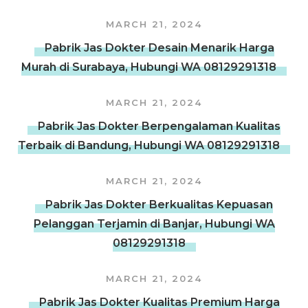
MARCH 21, 2024
Pabrik Jas Dokter Desain Menarik Harga
Murah di Surabaya, Hubungi WA 08129291318
MARCH 21, 2024
Pabrik Jas Dokter Berpengalaman Kualitas
Terbaik di Bandung, Hubungi WA 08129291318
MARCH 21, 2024
Pabrik Jas Dokter Berkualitas Kepuasan
Pelanggan Terjamin di Banjar, Hubungi WA
08129291318
MARCH 21, 2024
Pabrik Jas Dokter Kualitas Premium Harga