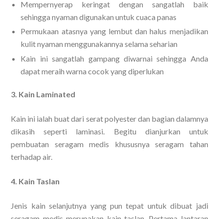
Mempernyerap keringat dengan sangatlah baik
sehingga nyaman digunakan untuk cuaca panas
Permukaan atasnya yang lembut dan halus menjadikan
kulit nyaman menggunakannya selama seharian
Kain ini sangatlah gampang diwarnai sehingga Anda
dapat meraih warna cocok yang diperlukan
3. Kain Laminated
Kain ini ialah buat dari serat polyester dan bagian dalamnya
dikasih seperti laminasi. Begitu dianjurkan untuk
pembuatan seragam medis khususnya seragam tahan
terhadap air.
4. Kain Taslan
Jenis kain selanjutnya yang pun tepat untuk dibuat jadi
seragam medis merupakan kain taslan. Pertama lantaran