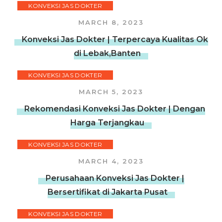
KONVEKSI JAS DOKTER
MARCH 8, 2023
Konveksi Jas Dokter | Terpercaya Kualitas Ok
di Lebak,Banten
KONVEKSI JAS DOKTER
MARCH 5, 2023
Rekomendasi Konveksi Jas Dokter | Dengan
Harga Terjangkau
KONVEKSI JAS DOKTER
MARCH 4, 2023
Perusahaan Konveksi Jas Dokter |
Bersertifikat di Jakarta Pusat
KONVEKSI JAS DOKTER