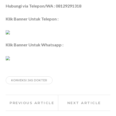
Hubungi via Telepon/WA : 08129291318
Klik Banner Untuk Telepon :
Klik Banner Untuk Whatsapp :
KONVEKSI JAS DOKTER
Post
Previous
Next
PREVIOUS ARTICLE
NEXT ARTICLE
navigation
Article:
Article: