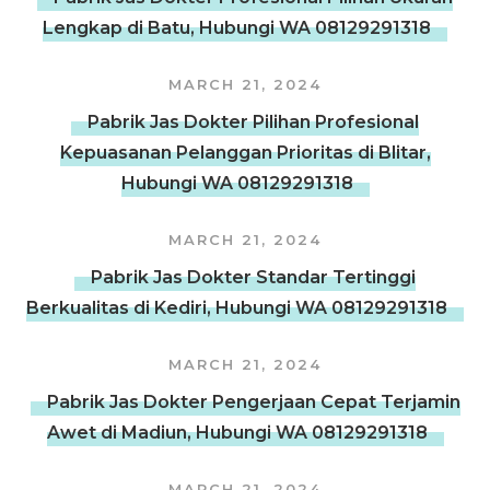
Lengkap di Batu, Hubungi WA 08129291318
MARCH 21, 2024
Pabrik Jas Dokter Pilihan Profesional
Kepuasanan Pelanggan Prioritas di Blitar,
Hubungi WA 08129291318
MARCH 21, 2024
Pabrik Jas Dokter Standar Tertinggi
Berkualitas di Kediri, Hubungi WA 08129291318
MARCH 21, 2024
Pabrik Jas Dokter Pengerjaan Cepat Terjamin
Awet di Madiun, Hubungi WA 08129291318
MARCH 21, 2024