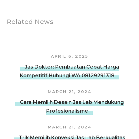
Related News
APRIL 6, 2025
Jas Dokter: Pembuatan Cepat Harga
Kompetitif Hubungi WA 08129291318
MARCH 21, 2024
Cara Memilih Desain Jas Lab Mendukung
Profesionalisme
MARCH 21, 2024
Trik Memilih Konveksi Jas Lab Berkualitas