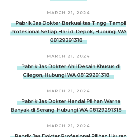
MARCH 21, 2024
Pabrik Jas Dokter Berkualitas Tinggi Tampil
Profesional Setiap Hari di Depok, Hubungi WA
08129291318
MARCH 21, 2024
Pabrik Jas Dokter Ahli Desain Khusus di
Cilegon, Hubungi WA 08129291318
MARCH 21, 2024
Pabrik Jas Dokter Handal Pilihan Warna
Banyak di Serang, Hubungi WA 08129291318
MARCH 21, 2024
Pabrik Jas Dokter Profesional Pilihan Ukuran