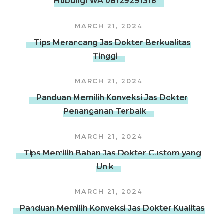
Hubungi WA 08129291318
MARCH 21, 2024
Tips Merancang Jas Dokter Berkualitas
Tinggi
MARCH 21, 2024
Panduan Memilih Konveksi Jas Dokter
Penanganan Terbaik
MARCH 21, 2024
Tips Memilih Bahan Jas Dokter Custom yang
Unik
MARCH 21, 2024
Panduan Memilih Konveksi Jas Dokter Kualitas