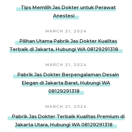
Tips Memilih Jas Dokter untuk Perawat
Anestesi
MARCH 21, 2024
Pilihan Utama Pabrik Jas Dokter Kualitas
Terbaik di Jakarta, Hubungi WA 08129291318
MARCH 21, 2024
Pabrik Jas Dokter Berpengalaman Desain
Elegan di Jakarta Barat, Hubungi WA
08129291318
MARCH 21, 2024
Pabrik Jas Dokter Terbaik Kualitas Premium di
Jakarta Utara, Hubungi WA 08129291318