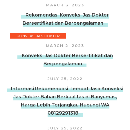
MARCH 3, 2023
Rekomendasi Konveksi Jas Dokter
Bersertifikat dan Berpengalaman
KONVEKSI JAS DOKTER
MARCH 2, 2023
Konveksi Jas Dokter Bersertifikat dan
Berpengalaman
JULY 25, 2022
Informasi Rekomendasi Tempat Jasa Konveksi
Jas Dokter Bahan Berkualitas di Banyumas,
Harga Lebih Terjangkau Hubungi WA
08129291318
JULY 25, 2022