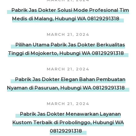
Pabrik Jas Dokter Solusi Mode Profesional Tim
Medis di Malang, Hubungi WA 08129291318
MARCH 21, 2024
Pilihan Utama Pabrik Jas Dokter Berkualitas
Tinggi di Mojokerto, Hubungi WA 08129291318
MARCH 21, 2024
Pabrik Jas Dokter Elegan Bahan Pembuatan
Nyaman di Pasuruan, Hubungi WA 08129291318
MARCH 21, 2024
Pabrik Jas Dokter Menawarkan Layanan
Kustom Terbaik di Probolinggo, Hubungi WA
08129291318