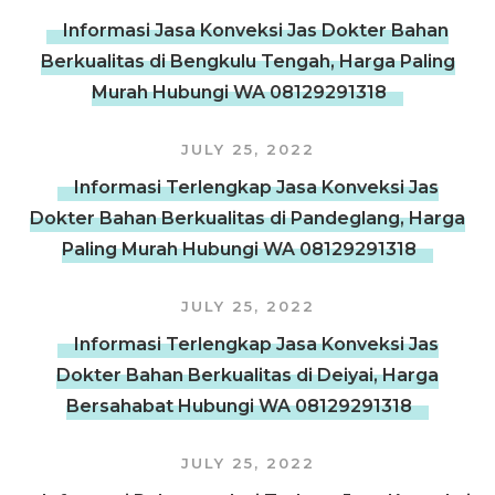
Informasi Jasa Konveksi Jas Dokter Bahan
Berkualitas di Bengkulu Tengah, Harga Paling
Murah Hubungi WA 08129291318
JULY 25, 2022
Informasi Terlengkap Jasa Konveksi Jas
Dokter Bahan Berkualitas di Pandeglang, Harga
Paling Murah Hubungi WA 08129291318
JULY 25, 2022
Informasi Terlengkap Jasa Konveksi Jas
Dokter Bahan Berkualitas di Deiyai, Harga
Bersahabat Hubungi WA 08129291318
JULY 25, 2022