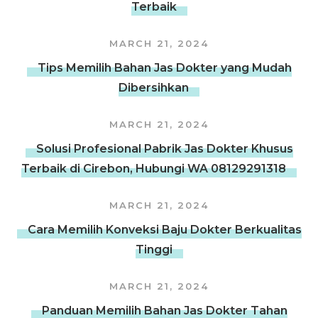
Terbaik
MARCH 21, 2024
Tips Memilih Bahan Jas Dokter yang Mudah
Dibersihkan
MARCH 21, 2024
Solusi Profesional Pabrik Jas Dokter Khusus
Terbaik di Cirebon, Hubungi WA 08129291318
MARCH 21, 2024
Cara Memilih Konveksi Baju Dokter Berkualitas
Tinggi
MARCH 21, 2024
Panduan Memilih Bahan Jas Dokter Tahan