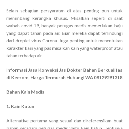
Selain sebagian persyaratan di atas penting pun untuk
menimbang kerangka khusus. Misalkan seperti di saat
wabah covid 19, banyak petugas medis memerlukan baju
yang dapat tahan pada air. Biar mereka dapat terlindungi
dari droplet virus Corona. Juga penting untuk menentukan
karakter kain yang pas misalkan kain yang waterproof atau
tahan terhadap air.
Informasi Jasa Konveksi Jas Dokter Bahan Berkualitas
di Keerom, Harga Termurah Hubungi WA 08129291318
Bahan Kain Medis
1. Kain Katun
Alternative pertama yang sesuai dan direferensikan buat
bahan seragam petugas medis yaitu kain katun. Tentunya