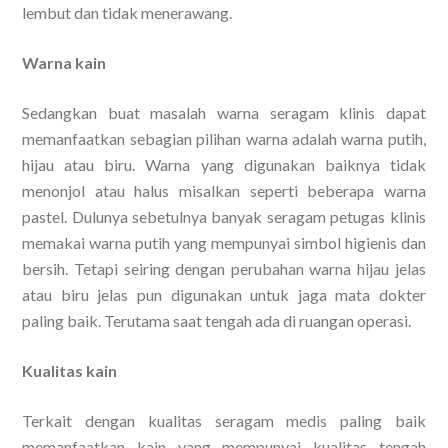
lembut dan tidak menerawang.
Warna kain
Sedangkan buat masalah warna seragam klinis dapat
memanfaatkan sebagian pilihan warna adalah warna putih,
hijau atau biru. Warna yang digunakan baiknya tidak
menonjol atau halus misalkan seperti beberapa warna
pastel. Dulunya sebetulnya banyak seragam petugas klinis
memakai warna putih yang mempunyai simbol higienis dan
bersih. Tetapi seiring dengan perubahan warna hijau jelas
atau biru jelas pun digunakan untuk jaga mata dokter
paling baik. Terutama saat tengah ada di ruangan operasi.
Kualitas kain
Terkait dengan kualitas seragam medis paling baik
memanfaatkan kain yang mempunyai kualitas tengah