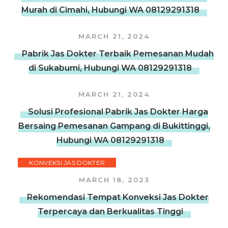
Murah di Cimahi, Hubungi WA 08129291318
MARCH 21, 2024
Pabrik Jas Dokter Terbaik Pemesanan Mudah
di Sukabumi, Hubungi WA 08129291318
MARCH 21, 2024
Solusi Profesional Pabrik Jas Dokter Harga
Bersaing Pemesanan Gampang di Bukittinggi,
Hubungi WA 08129291318
KONVEKSI JAS DOKTER
MARCH 18, 2023
Rekomendasi Tempat Konveksi Jas Dokter
Terpercaya dan Berkualitas Tinggi