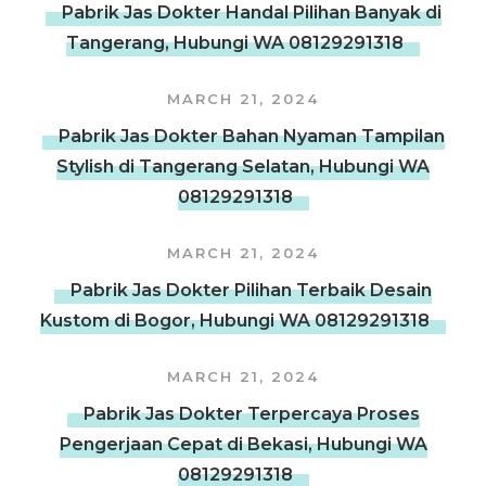
Pabrik Jas Dokter Handal Pilihan Banyak di
Tangerang, Hubungi WA 08129291318
MARCH 21, 2024
Pabrik Jas Dokter Bahan Nyaman Tampilan
Stylish di Tangerang Selatan, Hubungi WA
08129291318
MARCH 21, 2024
Pabrik Jas Dokter Pilihan Terbaik Desain
Kustom di Bogor, Hubungi WA 08129291318
MARCH 21, 2024
Pabrik Jas Dokter Terpercaya Proses
Pengerjaan Cepat di Bekasi, Hubungi WA
08129291318