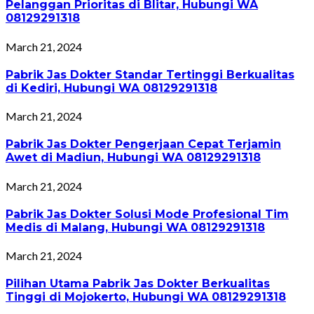
Pelanggan Prioritas di Blitar, Hubungi WA
08129291318
March 21, 2024
Pabrik Jas Dokter Standar Tertinggi Berkualitas
di Kediri, Hubungi WA 08129291318
March 21, 2024
Pabrik Jas Dokter Pengerjaan Cepat Terjamin
Awet di Madiun, Hubungi WA 08129291318
March 21, 2024
Pabrik Jas Dokter Solusi Mode Profesional Tim
Medis di Malang, Hubungi WA 08129291318
March 21, 2024
Pilihan Utama Pabrik Jas Dokter Berkualitas
Tinggi di Mojokerto, Hubungi WA 08129291318