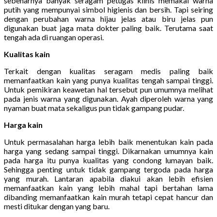
sebenarnya banyak seragam petugas klinis memakai warna
putih yang mempunyai simbol higienis dan bersih. Tapi seiring
dengan perubahan warna hijau jelas atau biru jelas pun
digunakan buat jaga mata dokter paling baik. Terutama saat
tengah ada di ruangan operasi.
Kualitas kain
Terkait dengan kualitas seragam medis paling baik
memanfaatkan kain yang punya kualitas tengah sampai tinggi.
Untuk pemikiran keawetan hal tersebut pun umumnya melihat
pada jenis warna yang digunakan. Ayah diperoleh warna yang
nyaman buat mata sekaligus pun tidak gampang pudar.
Harga kain
Untuk permasalahan harga lebih baik menentukan kain pada
harga yang sedang sampai tinggi. Dikarnakan umumnya kain
pada harga itu punya kualitas yang condong lumayan baik.
Sehingga penting untuk tidak gampang tergoda pada harga
yang murah. Lantaran apabila diakui akan lebih efisien
memanfaatkan kain yang lebih mahal tapi bertahan lama
dibanding memanfaatkan kain murah tetapi cepat hancur dan
mesti ditukar dengan yang baru.