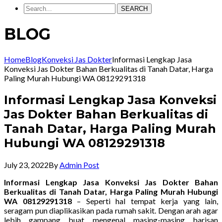
SEARCH
BLOG
Home
Blog
Konveksi Jas Dokter
Informasi Lengkap Jasa
Konveksi Jas Dokter Bahan Berkualitas di Tanah Datar, Harga
Paling Murah Hubungi WA 08129291318
Informasi Lengkap Jasa Konveksi
Jas Dokter Bahan Berkualitas di
Tanah Datar, Harga Paling Murah
Hubungi WA 08129291318
July 23, 2022
By
Admin Post
Informasi Lengkap Jasa Konveksi Jas Dokter Bahan
Berkualitas di Tanah Datar, Harga Paling Murah Hubungi
WA 08129291318
– Seperti hal tempat kerja yang lain,
seragam pun diaplikasikan pada rumah sakit. Dengan arah agar
lebih gampang buat mengenal masing-masing barisan