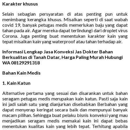
Karakter khusus
Selain sebagian persyaratan di atas penting pun untuk
menimbang kerangka khusus. Misalkan seperti di saat wabah
covid 19, banyak petugas medis memerlukan baju yang dapat
tahan pada air. Agar mereka dapat terlindungi dari droplet virus
Corona. Juga penting buat menentukan karakter kain yang
tepat misalkan kain yang waterproof atau tahan terhadap air.
Informasi Lengkap Jasa Konveksi Jas Dokter Bahan
Berkualitas di Tanah Datar, Harga Paling Murah Hubungi
WA 08129291318
Bahan Kain Medis
1. Kain Katun
Alternative pertama yang sesuai dan disarankan untuk bahan
seragam petugas medis merupakan kain katun. Pasti saja kain
ini jadi salah satu yang dianjurkan disebabkan Berbahan yang
dapat menyerap keringat secara baik dan mempunyai banyak
macam pilihan. Sehingga buat pelaku bisnis konveksi yang mau
menjadikan seragam medis memakai kain ini dapat bebas
menentukan kualitas kain yang lebih tepat. Terhitung apabila