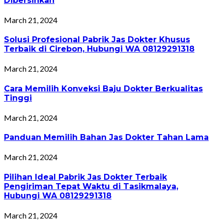
Dibersihkan
March 21, 2024
Solusi Profesional Pabrik Jas Dokter Khusus
Terbaik di Cirebon, Hubungi WA 08129291318
March 21, 2024
Cara Memilih Konveksi Baju Dokter Berkualitas
Tinggi
March 21, 2024
Panduan Memilih Bahan Jas Dokter Tahan Lama
March 21, 2024
Pilihan Ideal Pabrik Jas Dokter Terbaik
Pengiriman Tepat Waktu di Tasikmalaya,
Hubungi WA 08129291318
March 21, 2024