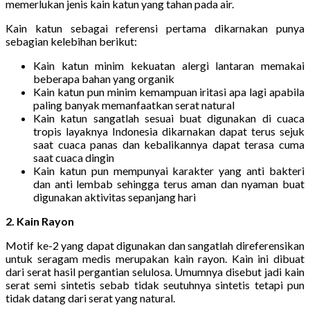
memerlukan jenis kain katun yang tahan pada air.
Kain katun sebagai referensi pertama dikarnakan punya
sebagian kelebihan berikut:
Kain katun minim kekuatan alergi lantaran memakai
beberapa bahan yang organik
Kain katun pun minim kemampuan iritasi apa lagi apabila
paling banyak memanfaatkan serat natural
Kain katun sangatlah sesuai buat digunakan di cuaca
tropis layaknya Indonesia dikarnakan dapat terus sejuk
saat cuaca panas dan kebalikannya dapat terasa cuma
saat cuaca dingin
Kain katun pun mempunyai karakter yang anti bakteri
dan anti lembab sehingga terus aman dan nyaman buat
digunakan aktivitas sepanjang hari
2. Kain Rayon
Motif ke-2 yang dapat digunakan dan sangatlah direferensikan
untuk seragam medis merupakan kain rayon. Kain ini dibuat
dari serat hasil pergantian selulosa. Umumnya disebut jadi kain
serat semi sintetis sebab tidak seutuhnya sintetis tetapi pun
tidak datang dari serat yang natural.