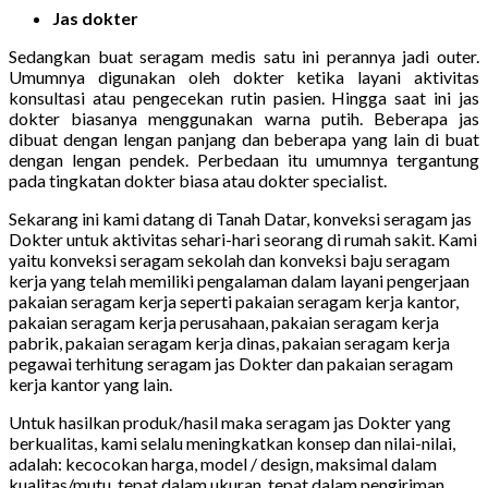
Jas dokter
Sedangkan buat seragam medis satu ini perannya jadi outer.
Umumnya digunakan oleh dokter ketika layani aktivitas
konsultasi atau pengecekan rutin pasien. Hingga saat ini jas
dokter biasanya menggunakan warna putih. Beberapa jas
dibuat dengan lengan panjang dan beberapa yang lain di buat
dengan lengan pendek. Perbedaan itu umumnya tergantung
pada tingkatan dokter biasa atau dokter specialist.
Sekarang ini kami datang di Tanah Datar, konveksi seragam jas
Dokter untuk aktivitas sehari-hari seorang di rumah sakit. Kami
yaitu konveksi seragam sekolah dan konveksi baju seragam
kerja yang telah memiliki pengalaman dalam layani pengerjaan
pakaian seragam kerja seperti pakaian seragam kerja kantor,
pakaian seragam kerja perusahaan, pakaian seragam kerja
pabrik, pakaian seragam kerja dinas, pakaian seragam kerja
pegawai terhitung seragam jas Dokter dan pakaian seragam
kerja kantor yang lain.
Untuk hasilkan produk/hasil maka seragam jas Dokter yang
berkualitas, kami selalu meningkatkan konsep dan nilai-nilai,
adalah: kecocokan harga, model / design, maksimal dalam
kualitas/mutu, tepat dalam ukuran, tepat dalam pengiriman.