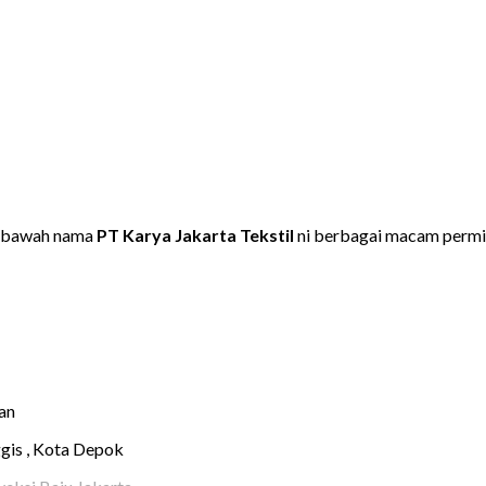
dibawah nama
PT Karya Jakarta Tekstil
ni berbagai macam permi
tan
ggis , Kota Depok