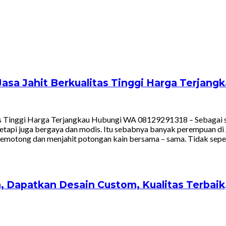
asa Jahit Berkualitas Tinggi Harga Terjan
as Tinggi Harga Terjangkau Hubungi WA 08129291318 – Sebagai s
etapi juga bergaya dan modis. Itu sebabnya banyak perempuan di J
memotong dan menjahit potongan kain bersama – sama. Tidak sepe
, Dapatkan Desain Custom, Kualitas Terbai