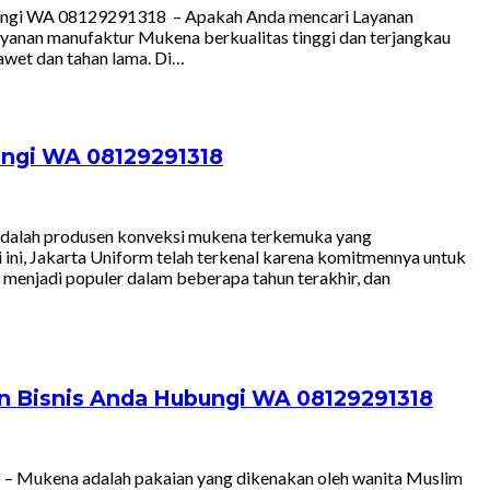
ubungi WA 08129291318 – Apakah Anda mencari Layanan
yanan manufaktur Mukena berkualitas tinggi dan terjangkau
awet dan tahan lama. Di…
ungi WA 08129291318
adalah produsen konveksi mukena terkemuka yang
ini, Jakarta Uniform telah terkenal karena komitmennya untuk
menjadi populer dalam beberapa tahun terakhir, dan
n Bisnis Anda Hubungi WA 08129291318
– Mukena adalah pakaian yang dikenakan oleh wanita Muslim