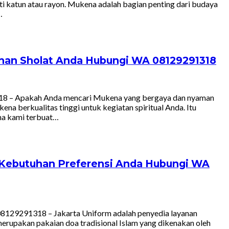
rti katun atau rayon. Mukena adalah bagian penting dari budaya
…
tuhan Sholat Anda Hubungi WA 08129291318
318 – Apakah Anda mencari Mukena yang bergaya dan nyaman
a berkualitas tinggi untuk kegiatan spiritual Anda. Itu
na kami terbuat…
k Kebutuhan Preferensi Anda Hubungi WA
08129291318 – Jakarta Uniform adalah penyedia layanan
erupakan pakaian doa tradisional Islam yang dikenakan oleh