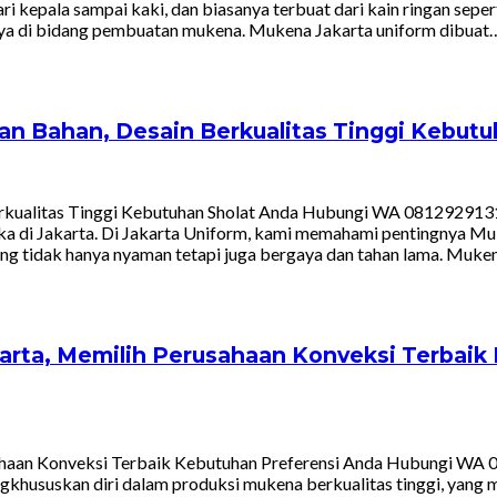
ari kepala sampai kaki, dan biasanya terbuat dari kain ringan sepe
caya di bidang pembuatan mukena. Mukena Jakarta uniform dibuat
kan Bahan, Desain Berkualitas Tinggi Kebu
Berkualitas Tinggi Kebutuhan Sholat Anda Hubungi WA 08129291
 di Jakarta. Di Jakarta Uniform, kami memahami pentingnya Muken
 tidak hanya nyaman tetapi juga bergaya dan tahan lama. Muke
arta, Memilih Perusahaan Konveksi Terbai
ahaan Konveksi Terbaik Kebutuhan Preferensi Anda Hubungi WA 
hususkan diri dalam produksi mukena berkualitas tinggi, yang m