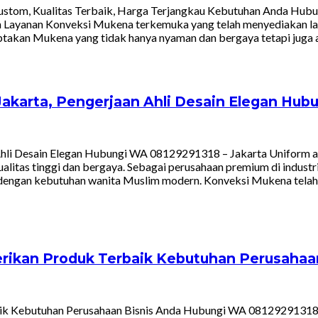
Custom, Kualitas Terbaik, Harga Terjangkau Kebutuhan Anda H
h Layanan Konveksi Mukena terkemuka yang telah menyediakan la
ptakan Mukena yang tidak hanya nyaman dan bergaya tetapi juga 
akarta, Pengerjaan Ahli Desain Elegan Hub
Ahli Desain Elegan Hubungi WA 08129291318 – Jakarta Uniform 
tas tinggi dan bergaya. Sebagai perusahaan premium di industri 
 dengan kebutuhan wanita Muslim modern. Konveksi Mukena telah 
erikan Produk Terbaik Kebutuhan Perusahaa
ik Kebutuhan Perusahaan Bisnis Anda Hubungi WA 08129291318 