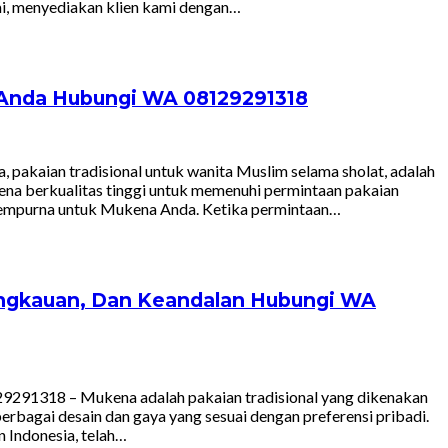
ami, menyediakan klien kami dengan…
 Anda Hubungi WA 08129291318
akaian tradisional untuk wanita Muslim selama sholat, adalah
kena berkualitas tinggi untuk memenuhi permintaan pakaian
g sempurna untuk Mukena Anda. Ketika permintaan…
jangkauan, Dan Keandalan Hubungi WA
9291318 – Mukena adalah pakaian tradisional yang dikenakan
berbagai desain dan gaya yang sesuai dengan preferensi pribadi.
 Indonesia, telah…