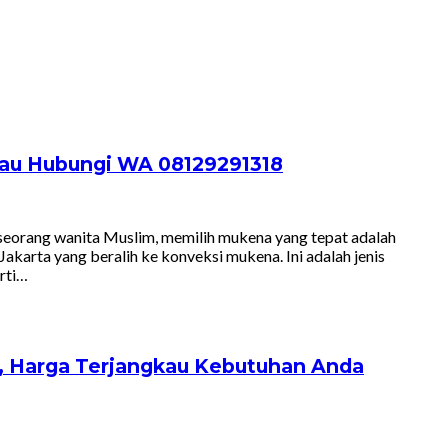
gkau Hubungi WA 08129291318
eorang wanita Muslim, memilih mukena yang tepat adalah
akarta yang beralih ke konveksi mukena. Ini adalah jenis
rti…
k, Harga Terjangkau Kebutuhan Anda