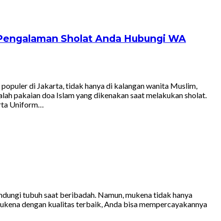
 Pengalaman Sholat Anda Hubungi WA
uler di Jakarta, tidak hanya di kalangan wanita Muslim,
lah pakaian doa Islam yang dikenakan saat melakukan sholat.
arta Uniform…
dungi tubuh saat beribadah. Namun, mukena tidak hanya
n mukena dengan kualitas terbaik, Anda bisa mempercayakannya