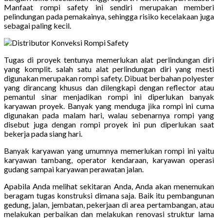
Manfaat rompi safety ini sendiri merupakan memberi
pelindungan pada pemakainya, sehingga risiko kecelakaan juga
sebagai paling kecil.
Tugas di proyek tentunya memerlukan alat perlindungan diri
yang komplit. salah satu alat perlindungan diri yang mesti
digunakan merupakan rompi safety. Dibuat berbahan polyester
yang dirancang khusus dan dilengkapi dengan reflector atau
pemantul sinar menjadikan rompi ini diperlukan banyak
karyawan proyek. Banyak yang menduga jika rompi ini cuma
digunakan pada malam hari, walau sebenarnya rompi yang
disebut juga dengan rompi proyek ini pun diperlukan saat
bekerja pada siang hari.
Banyak karyawan yang umumnya memerlukan rompi ini yaitu
karyawan tambang, operator kendaraan, karyawan operasi
gudang sampai karyawan perawatan jalan.
Apabila Anda melihat sekitaran Anda, Anda akan menemukan
beragam tugas konstruksi dimana saja. Baik itu pembangunan
gedung, jalan, jembatan, pekerjaan di area pertambangan, atau
melakukan perbaikan dan melakukan renovasi struktur lama