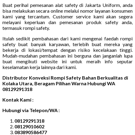
Buat perihal pemesanan alat safety di Jakarta Uniform, anda
bisa melakukan secara online melalui nomor layanan konsumen
kami yang tercantum. Customer service kami akan segera
melayani keperluan dan pemesanan produk safety anda,
termasuk rompi safety.
Itulah sedikit pembahasan dari kami mengenai faedah rompi
safety buat banyak karyawan, terlebih buat mereka yang
bekerja di lokasi/tempat dengan risiko kecelakaan tinggi.
Mudah-mudahan pembahasan ini berguna dan janganlah lupa
buat mengikuti website ini untuk meraih info seputar
keselamatan kerja lainnya dari kami.
Distributor Konveksi Rompi Safety Bahan Berkualitas di
Kolaka Utara, Beragam Pilihan Warna Hubungi WA
08129291318
Kontak Kami :
Hubungi via Telepon/WA :
08129291318
08129010602
083890586477