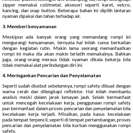
zipper memakai coil/metal, aksesori seperti karet, velcro,
kancing, dan snap button. Beberapa bahan ini dipilih lantaran
nyaman dipakai dan tahan terhadap air.
3. Memberi kenyamanan
Meskipun ada banyak orang yang memandang rompi ini
mengurangi kenyamanan, ternyata hal inilah cuma berkaitan
dengan kegiatan rutin. Makin lama seorang memanfaatkan
rompi ini maka dia akan makin terlatih memakainya. Bahkan
juga, orang-orang merasa tidak nyaman dikala bekerja bila
tidak memakai alat perlindungan diri ini.
4. Meringankan Pencarian dan Penyelamatan
Seperti sudah disebut sebelumnya, rompi safety dibuat dengan
warna cerah dan dilengkapi reflektor. Hal inilah membantu
analisis meski dalam jarak lumayan jauh. Selain bermanfaat
untuk mencegah kecelakaan kerja, penggunaan rompi safety
pun bermanfaat dalam proses pencarian dan penyelamatan bila
kecelakaan kerja terjadi. Misalkan, pada kasus kecelakaan
pada tempat terpencil, seperti di tempat pertambangan, proses
pencarian dan penyelamatan bila korban menggunakan rompi
safety.