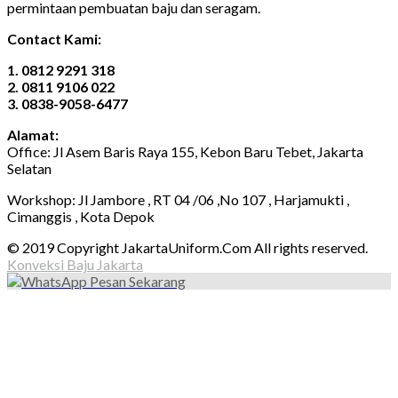
permintaan pembuatan baju dan seragam.
Contact Kami:
1. 0812 9291 318
2. 0811 9106 022
3. 0838-9058-6477
Alamat:
Office: Jl Asem Baris Raya 155, Kebon Baru Tebet, Jakarta
Selatan
Workshop: Jl Jambore , RT 04 /06 ,No 107 , Harjamukti ,
Cimanggis , Kota Depok
© 2019 Copyright JakartaUniform.Com All rights reserved.
Konveksi Baju Jakarta
Pesan Sekarang