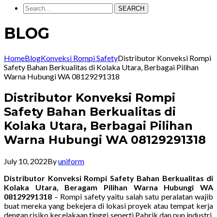
SEARCH
BLOG
Home
Blog
Konveksi Rompi Safety
Distributor Konveksi Rompi
Safety Bahan Berkualitas di Kolaka Utara, Berbagai Pilihan
Warna Hubungi WA 08129291318
Distributor Konveksi Rompi
Safety Bahan Berkualitas di
Kolaka Utara, Berbagai Pilihan
Warna Hubungi WA 08129291318
July 10, 2022
By
uniform
Distributor Konveksi Rompi Safety Bahan Berkualitas di
Kolaka Utara, Beragam Pilihan Warna Hubungi WA
08129291318
– Rompi safety yaitu salah satu peralatan wajib
buat mereka yang bekejera di lokasi proyek atau tempat kerja
dengan risiko kecelakaan tinggi seperti Pabrik dan pun industri.