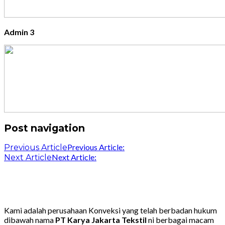
Admin 3
Post navigation
Previous Article:
Previous Article
Next Article:
Next Article
Kami adalah perusahaan Konveksi yang telah berbadan hukum
dibawah nama
PT Karya Jakarta Tekstil
ni berbagai macam