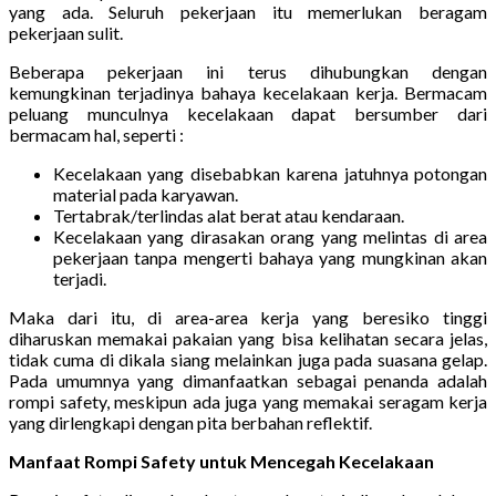
yang ada. Seluruh pekerjaan itu memerlukan beragam
pekerjaan sulit.
Beberapa pekerjaan ini terus dihubungkan dengan
kemungkinan terjadinya bahaya kecelakaan kerja. Bermacam
peluang munculnya kecelakaan dapat bersumber dari
bermacam hal, seperti :
Kecelakaan yang disebabkan karena jatuhnya potongan
material pada karyawan.
Tertabrak/terlindas alat berat atau kendaraan.
Kecelakaan yang dirasakan orang yang melintas di area
pekerjaan tanpa mengerti bahaya yang mungkinan akan
terjadi.
Maka dari itu, di area-area kerja yang beresiko tinggi
diharuskan memakai pakaian yang bisa kelihatan secara jelas,
tidak cuma di dikala siang melainkan juga pada suasana gelap.
Pada umumnya yang dimanfaatkan sebagai penanda adalah
rompi safety, meskipun ada juga yang memakai seragam kerja
yang dirlengkapi dengan pita berbahan reflektif.
Manfaat Rompi Safety untuk Mencegah Kecelakaan