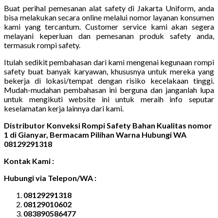
Buat perihal pemesanan alat safety di Jakarta Uniform, anda
bisa melakukan secara online melalui nomor layanan konsumen
kami yang tercantum. Customer service kami akan segera
melayani keperluan dan pemesanan produk safety anda,
termasuk rompi safety.
Itulah sedikit pembahasan dari kami mengenai kegunaan rompi
safety buat banyak karyawan, khususnya untuk mereka yang
bekerja di lokasi/tempat dengan risiko kecelakaan tinggi.
Mudah-mudahan pembahasan ini berguna dan janganlah lupa
untuk mengikuti website ini untuk meraih info seputar
keselamatan kerja lainnya dari kami.
Distributor Konveksi Rompi Safety Bahan Kualitas nomor
1 di Gianyar, Bermacam Pilihan Warna Hubungi WA
08129291318
Kontak Kami :
Hubungi via Telepon/WA :
08129291318
08129010602
083890586477