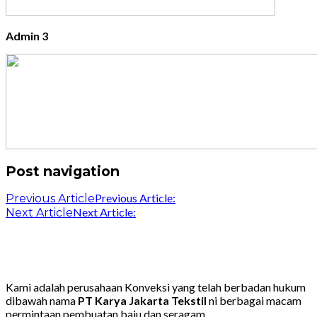
Admin 3
Post navigation
Previous Article:
Previous Article
Next Article:
Next Article
Kami adalah perusahaan Konveksi yang telah berbadan hukum
dibawah nama
PT Karya Jakarta Tekstil
ni berbagai macam
permintaan pembuatan baju dan seragam.