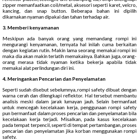
zipper memanfaatkan coil/metal, aksesori seperti karet, velcro,
kancing, dan snap button. Beberapa bahan ini dipilih
dikarnakan nyaman dipakai dan tahan terhadap air.
3. Memberi kenyamanan
Meskipun ada banyak orang yang memandang rompi ini
mengurangi kenyamanan, ternyata hal inilah cuma berkaitan
dengan kegiatan rutin. Makin lama seorang memakai rompi ini
maka dia akan makin terlatih memakainya. Bahkan juga, orang-
orang merasa tidak nyaman ketika bekerja apabila tidak
memakai alat perlindungan diri ini.
4. Meringankan Pencarian dan Penyelamatan
Seperti sudah disebut sebelumnya, rompi safety dibuat dengan
warna cerah dan dilengkapi reflektor. Hal tersebut membantu
analisis meski dalam jarak lumayan jauh. Selain bermanfaat
untuk mencegah kecelakaan kerja, penggunaan rompi safety
pun bermanfaat dalam proses pencarian dan penyelamatan bila
kecelakaan kerja terjadi. Misalkan, pada kasus kecelakaan
pada tempat terpencil, seperti di tempat pertambangan, proses
pencarian dan penyelamatan jika korban menggunakan rompi
safety.