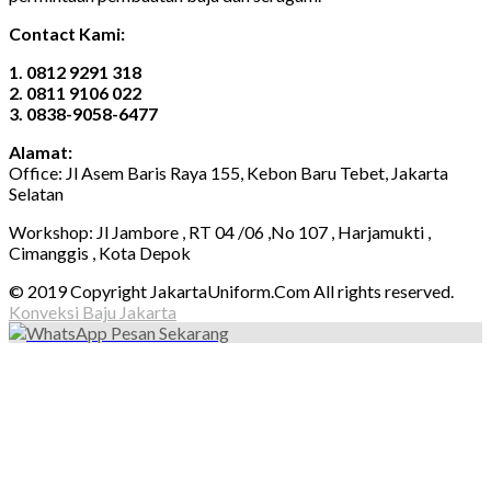
Contact Kami:
1. 0812 9291 318
2. 0811 9106 022
3. 0838-9058-6477
Alamat:
Office: Jl Asem Baris Raya 155, Kebon Baru Tebet, Jakarta
Selatan
Workshop: Jl Jambore , RT 04 /06 ,No 107 , Harjamukti ,
Cimanggis , Kota Depok
© 2019 Copyright JakartaUniform.Com All rights reserved.
Konveksi Baju Jakarta
Pesan Sekarang