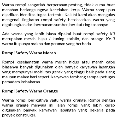
Warna rompi sangatlah berperanan penting, tidak cuma buat
menahan berlangsungnya kecelakan kerja. Warna rompi pun
dijadikan identitas tugas tertentu. Kali ini kami akan mengulas
mengenai tingkatan rompi safety berdasarkan warna yang
digabungkan dari bermacam sumber, berikut ringkasannya:
Ada warna yang lebih biasa dipakai buat rompi safety K3
merupakan merah, hijau / kuning stabilo, dan orange. Ke-3
warna itu punya makna dan peranan yang berbeda.
Rompi Safety Warna Merah
Rompi keselamatan warna merah hidup atau merah cabe
biasanya banyak digunakan oleh banyak karyawan lapangan
yang mempunyai mobilitas gerak yang tinggi baik pada siang
maupun malam hari seperti karyawan tambang sampai petugas
pemadam kebakaran.
Rompi Safety Warna Orange
Warna rompi berikutnya yaitu warna orange. Rompi dengan
warna orange menyala ini ialah rompi yang lebih kerap
digunakan banyak karyawan lapangan yang bekerja pada
proyek konstruksi.