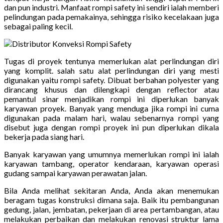
dan pun industri. Manfaat rompi safety ini sendiri ialah memberi
pelindungan pada pemakainya, sehingga risiko kecelakaan juga
sebagai paling kecil.
Tugas di proyek tentunya memerlukan alat perlindungan diri
yang komplit. salah satu alat perlindungan diri yang mesti
digunakan yaitu rompi safety. Dibuat berbahan polyester yang
dirancang khusus dan dilengkapi dengan reflector atau
pemantul sinar menjadikan rompi ini diperlukan banyak
karyawan proyek. Banyak yang menduga jika rompi ini cuma
digunakan pada malam hari, walau sebenarnya rompi yang
disebut juga dengan rompi proyek ini pun diperlukan dikala
bekerja pada siang hari.
Banyak karyawan yang umumnya memerlukan rompi ini ialah
karyawan tambang, operator kendaraan, karyawan operasi
gudang sampai karyawan perawatan jalan.
Bila Anda melihat sekitaran Anda, Anda akan menemukan
beragam tugas konstruksi dimana saja. Baik itu pembangunan
gedung, jalan, jembatan, pekerjaan di area pertambangan, atau
melakukan perbaikan dan melakukan renovasi struktur lama