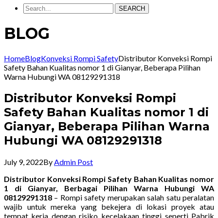
SEARCH
BLOG
Home
Blog
Konveksi Rompi Safety
Distributor Konveksi Rompi
Safety Bahan Kualitas nomor 1 di Gianyar, Beberapa Pilihan
Warna Hubungi WA 08129291318
Distributor Konveksi Rompi
Safety Bahan Kualitas nomor 1 di
Gianyar, Beberapa Pilihan Warna
Hubungi WA 08129291318
July 9, 2022
By
Admin Post
Distributor Konveksi Rompi Safety Bahan Kualitas nomor
1 di Gianyar, Berbagai Pilihan Warna Hubungi WA
08129291318
– Rompi safety merupakan salah satu peralatan
wajib untuk mereka yang bekejera di lokasi proyek atau
tempat kerja dengan risiko kecelakaan tinggi seperti Pabrik