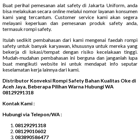
Buat perihal pemesanan alat safety di Jakarta Uniform, anda
bisa melakukan secara online melalui nomor layanan konsumen
kami yang tercantum. Customer service kami akan segera
melayani keperluan dan pemesanan produk safety anda,
termasuk rompi safety.
Itulah sedikit pembahasan dari kami mengenai faedah rompi
safety untuk banyak karyawan, khususnya untuk mereka yang
bekerja di lokasi/tempat dengan risiko kecelakaan tinggi.
Mudah-mudahan pembahasan ini berguna dan janganlah lupa
buat mengikuti website ini untuk mendapat info seputar
keselamatan kerja lainnya dari kami.
Distributor Konveksi Rompi Safety Bahan Kualitas Oke di
Aceh Jaya, Beberapa Pilihan Warna Hubungi WA
08129291318
Kontak Kami :
Hubungi via Telepon/WA :
08129291318
08129010602
083890586477