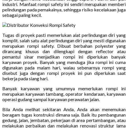
industri. Manfaat rompi safety ini sendiri merupakan memberi
pelindungan pada pemakainya, sehingga risiko kecelakaan juga
sebagai paling kecil.
Tugas di proyek pasti memerlukan alat perlindungan diri yang
komplit. salah satu alat perlindungan diri yang mesti digunakan
merupakan rompi safety. Dibuat berbahan polyester yang
dirancang khusus dan dilengkapi dengan reflector atau
pemantul sinar menjadikan rompi ini diperlukan banyak
karyawan proyek. Banyak yang menduga jika rompi ini cuma
digunakan pada malam hari, walau sebenarnya rompi yang
disebut juga dengan rompi proyek ini pun diperlukan saat
bekerja pada siang hari.
Banyak karyawan yang umumnya memerlukan rompi ini
merupakan karyawan tambang, operator kendaraan, karyawan
operasi gudang sampai karyawan perawatan jalan.
Bila Anda melihat sekitaran Anda, Anda akan menemukan
beragam tugas konstruksi dimana saja. Baik itu pembangunan
gedung, jalan, jembatan, pekerjaan di area pertambangan, atau
melakukan perbaikan dan melakukan renovasi struktur lama