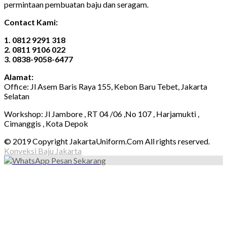
permintaan pembuatan baju dan seragam.
Contact Kami:
1. 0812 9291 318
2. 0811 9106 022
3. 0838-9058-6477
Alamat:
Office: Jl Asem Baris Raya 155, Kebon Baru Tebet, Jakarta
Selatan
Workshop: Jl Jambore , RT 04 /06 ,No 107 , Harjamukti ,
Cimanggis , Kota Depok
© 2019 Copyright JakartaUniform.Com All rights reserved.
Konveksi Baju Jakarta
Pesan Sekarang