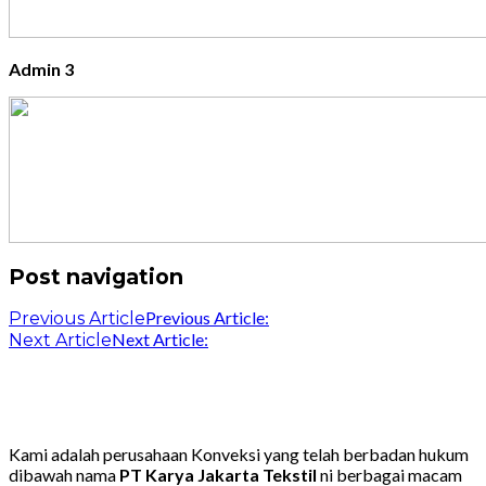
Admin 3
Post navigation
Previous Article:
Previous Article
Next Article:
Next Article
Kami adalah perusahaan Konveksi yang telah berbadan hukum
dibawah nama
PT Karya Jakarta Tekstil
ni berbagai macam