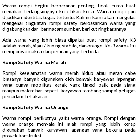
Warna rompi begitu berperanan penting, tidak cuma buat
menahan berlangsungnya kecelakan kerja. Warna rompi pun
dijadikan identitas tugas tertentu. Kali ini kami akan mengulas
mengenai tingkatan rompi safety berdasarkan warna yang
digabungkan dari bermacam sumber, berikut ringkasannya:
Ada warna yang lebih biasa dipakai buat rompi safety K3
adalah merah, hijau / kuning stabilo, dan orange. Ke-3 warna itu
mempunyai makna dan peranan yang berbeda.
Rompi Safety Warna Merah
Rompi keselamatan warna merah hidup atau merah cabe
biasanya banyak digunakan oleh banyak karyawan lapangan
yang punya mobilitas gerak yang tinggi baik pada siang
maupun malam hari seperti karyawan tambang sampai petugas
pemadam kebakaran.
Rompi Safety Warna Orange
Warna rompi berikutnya yaitu warna orange. Rompi dengan
warna orange menyala ini ialah rompi yang lebih kerap
digunakan banyak karyawan lapangan yang bekerja pada
proyek konstruksi.