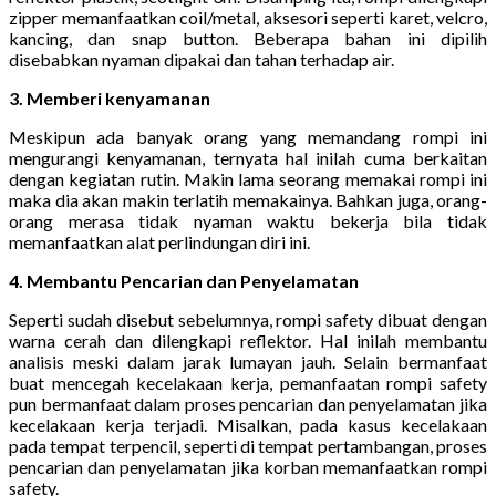
zipper memanfaatkan coil/metal, aksesori seperti karet, velcro,
kancing, dan snap button. Beberapa bahan ini dipilih
disebabkan nyaman dipakai dan tahan terhadap air.
3. Memberi kenyamanan
Meskipun ada banyak orang yang memandang rompi ini
mengurangi kenyamanan, ternyata hal inilah cuma berkaitan
dengan kegiatan rutin. Makin lama seorang memakai rompi ini
maka dia akan makin terlatih memakainya. Bahkan juga, orang-
orang merasa tidak nyaman waktu bekerja bila tidak
memanfaatkan alat perlindungan diri ini.
4. Membantu Pencarian dan Penyelamatan
Seperti sudah disebut sebelumnya, rompi safety dibuat dengan
warna cerah dan dilengkapi reflektor. Hal inilah membantu
analisis meski dalam jarak lumayan jauh. Selain bermanfaat
buat mencegah kecelakaan kerja, pemanfaatan rompi safety
pun bermanfaat dalam proses pencarian dan penyelamatan jika
kecelakaan kerja terjadi. Misalkan, pada kasus kecelakaan
pada tempat terpencil, seperti di tempat pertambangan, proses
pencarian dan penyelamatan jika korban memanfaatkan rompi
safety.