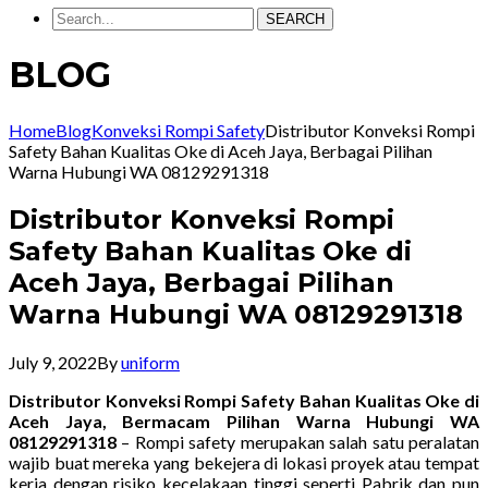
SEARCH
BLOG
Home
Blog
Konveksi Rompi Safety
Distributor Konveksi Rompi
Safety Bahan Kualitas Oke di Aceh Jaya, Berbagai Pilihan
Warna Hubungi WA 08129291318
Distributor Konveksi Rompi
Safety Bahan Kualitas Oke di
Aceh Jaya, Berbagai Pilihan
Warna Hubungi WA 08129291318
July 9, 2022
By
uniform
Distributor Konveksi Rompi Safety Bahan Kualitas Oke di
Aceh Jaya, Bermacam Pilihan Warna Hubungi WA
08129291318
– Rompi safety merupakan salah satu peralatan
wajib buat mereka yang bekejera di lokasi proyek atau tempat
kerja dengan risiko kecelakaan tinggi seperti Pabrik dan pun