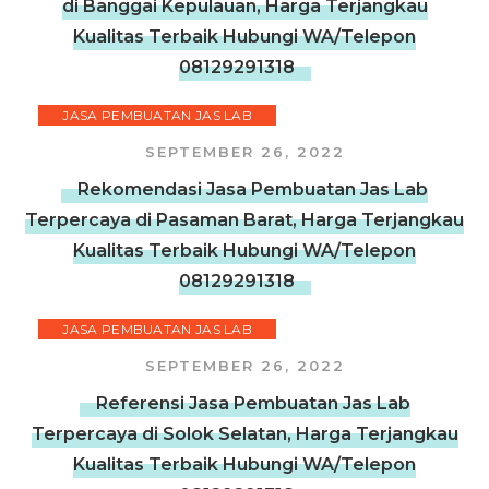
di Banggai Kepulauan, Harga Terjangkau
Kualitas Terbaik Hubungi WA/Telepon
08129291318
JASA PEMBUATAN JAS LAB
SEPTEMBER 26, 2022
Rekomendasi Jasa Pembuatan Jas Lab
Terpercaya di Pasaman Barat, Harga Terjangkau
Kualitas Terbaik Hubungi WA/Telepon
08129291318
JASA PEMBUATAN JAS LAB
SEPTEMBER 26, 2022
Referensi Jasa Pembuatan Jas Lab
Terpercaya di Solok Selatan, Harga Terjangkau
Kualitas Terbaik Hubungi WA/Telepon