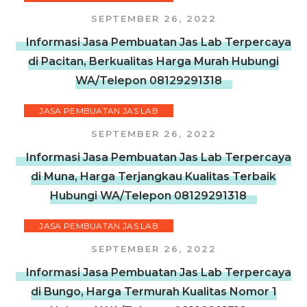
SEPTEMBER 26, 2022
Informasi Jasa Pembuatan Jas Lab Terpercaya
di Pacitan, Berkualitas Harga Murah Hubungi
WA/Telepon 08129291318
JASA PEMBUATAN JAS LAB
SEPTEMBER 26, 2022
Informasi Jasa Pembuatan Jas Lab Terpercaya
di Muna, Harga Terjangkau Kualitas Terbaik
Hubungi WA/Telepon 08129291318
JASA PEMBUATAN JAS LAB
SEPTEMBER 26, 2022
Informasi Jasa Pembuatan Jas Lab Terpercaya
di Bungo, Harga Termurah Kualitas Nomor 1