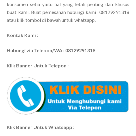
konsumen setia yaitu hal yang lebih penting dan khusus
buat kami. Buat pemesanan hubungi kami 08129291318
atau klik tombol di bawah untuk whatsapp.
Kontak Kami :
Hubungi via Telepon/WA : 08129291318
Klik Banner Untuk Telepon :
Klik Banner Untuk Whatsapp :