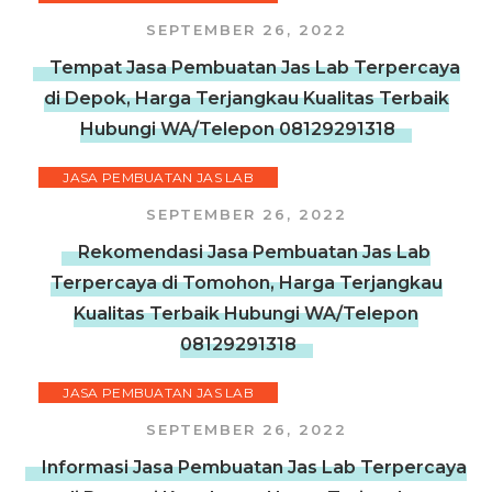
SEPTEMBER 26, 2022
Tempat Jasa Pembuatan Jas Lab Terpercaya
di Depok, Harga Terjangkau Kualitas Terbaik
Hubungi WA/Telepon 08129291318
JASA PEMBUATAN JAS LAB
SEPTEMBER 26, 2022
Rekomendasi Jasa Pembuatan Jas Lab
Terpercaya di Tomohon, Harga Terjangkau
Kualitas Terbaik Hubungi WA/Telepon
08129291318
JASA PEMBUATAN JAS LAB
SEPTEMBER 26, 2022
Informasi Jasa Pembuatan Jas Lab Terpercaya