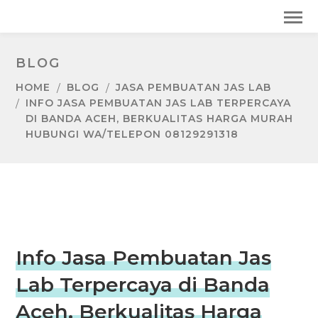
BLOG
HOME
BLOG
JASA PEMBUATAN JAS LAB
INFO JASA PEMBUATAN JAS LAB TERPERCAYA
DI BANDA ACEH, BERKUALITAS HARGA MURAH
HUBUNGI WA/TELEPON 08129291318
Info Jasa Pembuatan Jas
Lab Terpercaya di Banda
Aceh, Berkualitas Harga