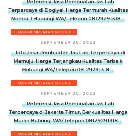
Referensi Jasa Pembuatan Jas Lab
Terpercaya di Dogiyai, Harga Termurah Kualitas
Nomor 1 Hubungi WA/Telepon 08129291318
JASA PEMBUATAN JAS LAB
SEPTEMBER 26, 2022
Info Jasa Pembuatan Jas Lab Terpercaya di
Mamuju, Harga Terjangkau Kualitas Terbaik
Hubungi WA/Telepon 08129291318
JASA PEMBUATAN JAS LAB
SEPTEMBER 26, 2022
Referensi Jasa Pembuatan Jas Lab
Terpercaya di Jakarta Timur, Berkualitas Harga
Murah Hubungi WA/Telepon 08129291318
JASA PEMBUATAN JAS LAB