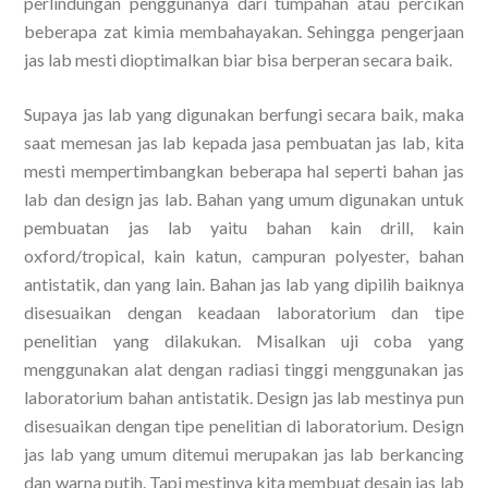
perlindungan penggunanya dari tumpahan atau percikan
beberapa zat kimia membahayakan. Sehingga pengerjaan
jas lab mesti dioptimalkan biar bisa berperan secara baik.
Supaya jas lab yang digunakan berfungi secara baik, maka
saat memesan jas lab kepada jasa pembuatan jas lab, kita
mesti mempertimbangkan beberapa hal seperti bahan jas
lab dan design jas lab. Bahan yang umum digunakan untuk
pembuatan jas lab yaitu bahan kain drill, kain
oxford/tropical, kain katun, campuran polyester, bahan
antistatik, dan yang lain. Bahan jas lab yang dipilih baiknya
disesuaikan dengan keadaan laboratorium dan tipe
penelitian yang dilakukan. Misalkan uji coba yang
menggunakan alat dengan radiasi tinggi menggunakan jas
laboratorium bahan antistatik. Design jas lab mestinya pun
disesuaikan dengan tipe penelitian di laboratorium. Design
jas lab yang umum ditemui merupakan jas lab berkancing
dan warna putih. Tapi mestinya kita membuat desain jas lab