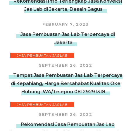
Rekomendasi Info Terlengkap Jasa Konveksi
Jas Lab di Jakarta, Desain Bagus
FEBRUARY 7, 2023
Jasa Pembuatan Jas Lab Terpercaya di
Jakarta
JASA PEMBUATAN JAS LAB
SEPTEMBER 26, 2022
Tempat Jasa Pembuatan Jas Lab Terpercaya
di Kepahiang, Harga Bersahabat Kualitas Oke
Hubungi WA/Telepon 08129291318
JASA PEMBUATAN JAS LAB
SEPTEMBER 26, 2022
Rekomendasi Jasa Pembuatan Jas Lab