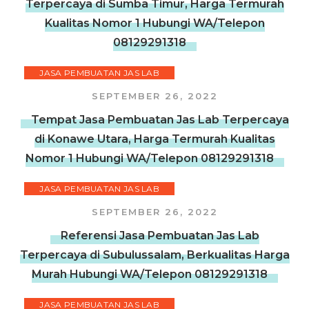
Terpercaya di Sumba Timur, Harga Termurah
Kualitas Nomor 1 Hubungi WA/Telepon
08129291318
JASA PEMBUATAN JAS LAB
SEPTEMBER 26, 2022
Tempat Jasa Pembuatan Jas Lab Terpercaya
di Konawe Utara, Harga Termurah Kualitas
Nomor 1 Hubungi WA/Telepon 08129291318
JASA PEMBUATAN JAS LAB
SEPTEMBER 26, 2022
Referensi Jasa Pembuatan Jas Lab
Terpercaya di Subulussalam, Berkualitas Harga
Murah Hubungi WA/Telepon 08129291318
JASA PEMBUATAN JAS LAB