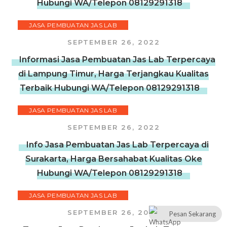
Hubungi WA/Telepon 08129291318
JASA PEMBUATAN JAS LAB
SEPTEMBER 26, 2022
Informasi Jasa Pembuatan Jas Lab Terpercaya
di Lampung Timur, Harga Terjangkau Kualitas
Terbaik Hubungi WA/Telepon 08129291318
JASA PEMBUATAN JAS LAB
SEPTEMBER 26, 2022
Info Jasa Pembuatan Jas Lab Terpercaya di
Surakarta, Harga Bersahabat Kualitas Oke
Hubungi WA/Telepon 08129291318
JASA PEMBUATAN JAS LAB
SEPTEMBER 26, 2022
Pesan Sekarang