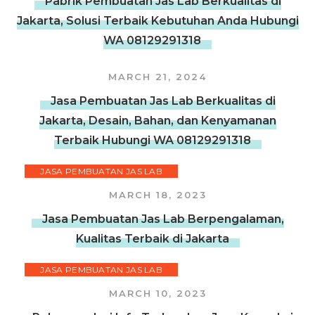
Pabrik Pembuatan Jas Lab Berkualitas di
Jakarta, Solusi Terbaik Kebutuhan Anda Hubungi
WA 08129291318
MARCH 21, 2024
Jasa Pembuatan Jas Lab Berkualitas di
Jakarta, Desain, Bahan, dan Kenyamanan
Terbaik Hubungi WA 08129291318
JASA PEMBUATAN JAS LAB
MARCH 18, 2023
Jasa Pembuatan Jas Lab Berpengalaman,
Kualitas Terbaik di Jakarta
JASA PEMBUATAN JAS LAB
MARCH 10, 2023