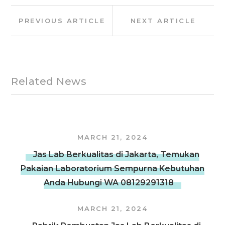
Post
Previous
Next
PREVIOUS ARTICLE
NEXT ARTICLE
navigation
Article:
Article:
Related News
MARCH 21, 2024
Jas Lab Berkualitas di Jakarta, Temukan
Pakaian Laboratorium Sempurna Kebutuhan
Anda Hubungi WA 08129291318
MARCH 21, 2024