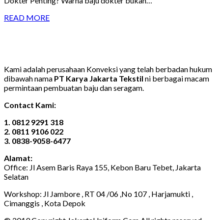
Dokter Penting? Warna baju dokter bukan…
READ MORE
Kami adalah perusahaan Konveksi yang telah berbadan hukum
dibawah nama
PT Karya Jakarta Tekstil
ni berbagai macam
permintaan pembuatan baju dan seragam.
Contact Kami:
1. 0812 9291 318
2. 0811 9106 022
3. 0838-9058-6477
Alamat:
Office: Jl Asem Baris Raya 155, Kebon Baru Tebet, Jakarta
Selatan
Workshop: Jl Jambore , RT 04 /06 ,No 107 , Harjamukti ,
Cimanggis , Kota Depok