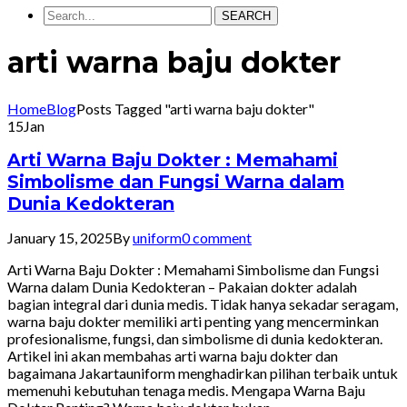
SEARCH
arti warna baju dokter
Home
Blog
Posts Tagged "arti warna baju dokter"
15
Jan
Arti Warna Baju Dokter : Memahami
Simbolisme dan Fungsi Warna dalam
Dunia Kedokteran
January 15, 2025
By
uniform
0 comment
Arti Warna Baju Dokter : Memahami Simbolisme dan Fungsi
Warna dalam Dunia Kedokteran – Pakaian dokter adalah
bagian integral dari dunia medis. Tidak hanya sekadar seragam,
warna baju dokter memiliki arti penting yang mencerminkan
profesionalisme, fungsi, dan simbolisme di dunia kedokteran.
Artikel ini akan membahas arti warna baju dokter dan
bagaimana Jakartauniform menghadirkan pilihan terbaik untuk
memenuhi kebutuhan tenaga medis. Mengapa Warna Baju