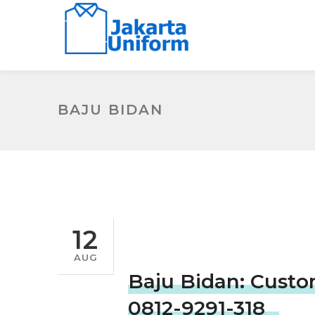
BAJU BIDAN
12
AUG
Baju Bidan: Custo
0812-9291-318