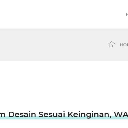
HO
m Desain Sesuai Keinginan, W