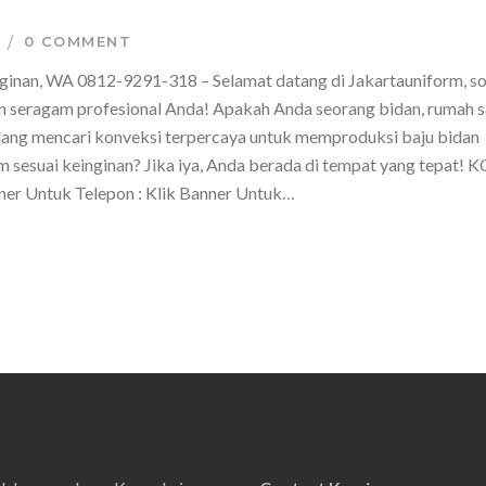
0 COMMENT
ginan, WA 0812-9291-318 – Selamat datang di Jakartauniform, so
n seragam profesional Anda! Apakah Anda seorang bidan, rumah s
 sedang mencari konveksi terpercaya untuk memproduksi baju bidan
om sesuai keinginan? Jika iya, Anda berada di tempat yang tepat
 Untuk Telepon : Klik Banner Untuk…