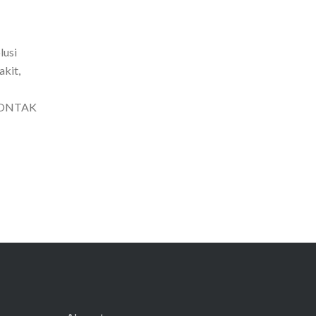
lusi
akit,
! KONTAK