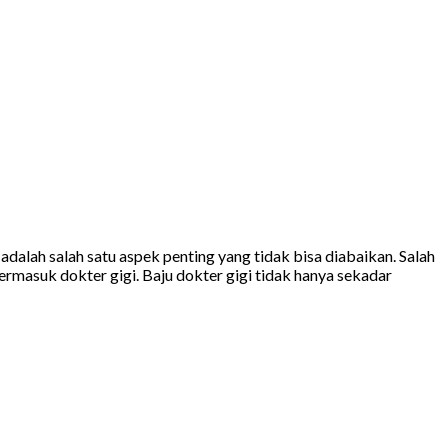
lah salah satu aspek penting yang tidak bisa diabaikan. Salah
rmasuk dokter gigi. Baju dokter gigi tidak hanya sekadar