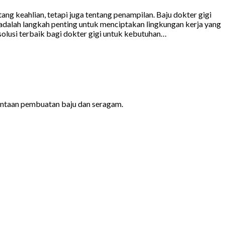
ng keahlian, tetapi juga tentang penampilan. Baju dokter gigi
adalah langkah penting untuk menciptakan lingkungan kerja yang
lusi terbaik bagi dokter gigi untuk kebutuhan…
ntaan pembuatan baju dan seragam.