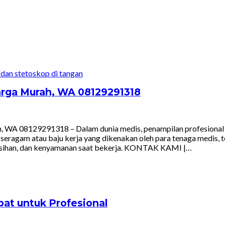
Harga Murah, WA 08129291318
 WA 08129291318 – Dalam dunia medis, penampilan profesional ada
ragam atau baju kerja yang dikenakan oleh para tenaga medis, te
bersihan, dan kenyamanan saat bekerja. KONTAK KAMI |…
pat untuk Profesional