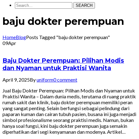
SEARCH
baju dokter perempuan
Home
Blog
Posts Tagged "baju dokter perempuan"
09
Apr
Baju Dokter Perempuan: Pilihan Modis
dan Nyaman untuk Praktisi Wanita
April 9, 2025
By
uniform
0 comment
Jual Baju Dokter Perempuan: Pilihan Modis dan Nyaman untuk
Praktisi Wanita – Dalam dunia medis, terutama di ruang praktik
rumah sakit dan klinik, baju dokter perempuan memiliki peran
yang sangat penting. Selain berfungsi sebagai pelindung dari
paparan kuman dan cairan tubuh pasien, busana ini juga menjadi
simbol profesionalisme seorang praktisi medis. Namun, bukan
hanya soal fungsi, kini baju dokter perempuan juga semakin
diperhatikan dari segi kenyamanan dan modenya. Artikel…