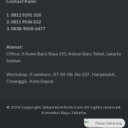
Contact Kami:
1. 0812 9291 318
2. 0811 9106 022
3. 0838-9058-6477
Alamat:
Office: Jl Asem Baris Raya 155, Kebon Baru Tebet, Jakarta
Selatan
Workshop: Jl Jambore , RT 04 /06 ,No 107 , Harjamukti ,
Cimanggis , Kota Depok
© 2019 Copyright JakartaUniform.Com All rights reserved.
Konveksi Baju Jakarta
Pesan Sekarang