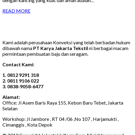
dengan kancing yang kuat dan aman adalah…
READ MORE
Kami adalah perusahaan Konveksi yang telah berbadan hukum
dibawah nama
PT Karya Jakarta Tekstil
ni berbagai macam
permintaan pembuatan baju dan seragam.
Contact Kami:
1. 0812 9291 318
2. 0811 9106 022
3. 0838-9058-6477
Alamat:
Office: Jl Asem Baris Raya 155, Kebon Baru Tebet, Jakarta
Selatan
Workshop: Jl Jambore , RT 04 /06 ,No 107 , Harjamukti ,
Cimanggis , Kota Depok