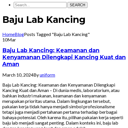
SEARCH
Baju Lab Kancing
Home
Blog
Posts Tagged "Baju Lab Kancing"
10
Mar
Baju Lab Kancing: Keamanan dan
Kenyamanan Dilengkapi Kancing Kuat dan
Aman
March 10, 2024
By
uniform
Baju Lab Kancing: Keamanan dan Kenyamanan Dilengkapi
Kancing Kuat dan Aman – Di dunia medis, laboratorium, atau
bahkan industri makanan, keamanan dan kenyamanan
merupakan prioritas utama. Dalam lingkungan tersebut,
pakaian kerja tidak hanya menjadi simbol profesionalisme
tetapi juga menjadi pertahanan pertama terhadap berbagai
bahaya potensial. Oleh karena itu, pilihan pakaian kerja seperti
baju lab menjadi sangat penting. Dalam konteks ini, baju lab