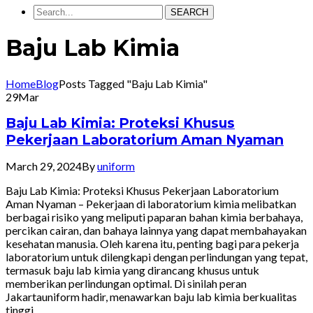
SEARCH
Baju Lab Kimia
Home
Blog
Posts Tagged "Baju Lab Kimia"
29
Mar
Baju Lab Kimia: Proteksi Khusus
Pekerjaan Laboratorium Aman Nyaman
March 29, 2024
By
uniform
Baju Lab Kimia: Proteksi Khusus Pekerjaan Laboratorium
Aman Nyaman – Pekerjaan di laboratorium kimia melibatkan
berbagai risiko yang meliputi paparan bahan kimia berbahaya,
percikan cairan, dan bahaya lainnya yang dapat membahayakan
kesehatan manusia. Oleh karena itu, penting bagi para pekerja
laboratorium untuk dilengkapi dengan perlindungan yang tepat,
termasuk baju lab kimia yang dirancang khusus untuk
memberikan perlindungan optimal. Di sinilah peran
Jakartauniform hadir, menawarkan baju lab kimia berkualitas
tinggi…