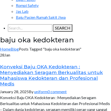
Rompi Safety
Jas Lab
Baju Pasien Rumah Sakit Jiwa
SEARCH
baju oka kedokteran
Home
Blog
Posts Tagged "baju oka kedokteran"
28
Jan
Konveksi Baju OKA Kedokteran :
Menyediakan Seragam Berkualitas untuk
Mahasiswa Kedokteran dan Profesional
Medis
January 28, 2025
By
uniform
0 comment
Konveksi Baju OKA Kedokteran : Menyediakan Seragam
Berkualitas untuk Mahasiswa Kedokteran dan Profesional Medis
– Dalam dunia kedokteran, seragam memiliki peran yang sangat