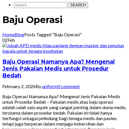
SEARCH
Baju Operasi
Home
Blog
Posts Tagged "Baju Operasi"
02
Feb
Baju Operasi Namanya Apa? Mengenal
Jenis Pakaian Medis untuk Prosedur
Bedah
February 2, 2026
By
uniform
0 comment
Baju Operasi Namanya Apa? Mengenal Jenis Pakaian Medis
untuk Prosedur Bedah – Pakaian medis atau baju operasi
adalah salah satu aspek yang sangat penting dalam dunia medis,
terutama dalam prosedur bedah. Pakaian ini tidak hanya
berfungsi sebagai pelindung bagi tenaga medis dan pasien,
tetapi juga berperan dalam menjaga kebersihan dan