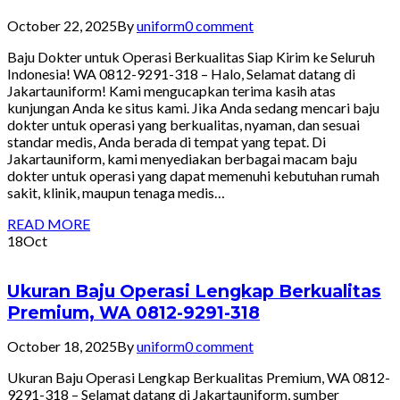
October 22, 2025
By
uniform
0 comment
Baju Dokter untuk Operasi Berkualitas Siap Kirim ke Seluruh
Indonesia! WA 0812-9291-318 – Halo, Selamat datang di
Jakartauniform! Kami mengucapkan terima kasih atas
kunjungan Anda ke situs kami. Jika Anda sedang mencari baju
dokter untuk operasi yang berkualitas, nyaman, dan sesuai
standar medis, Anda berada di tempat yang tepat. Di
Jakartauniform, kami menyediakan berbagai macam baju
dokter untuk operasi yang dapat memenuhi kebutuhan rumah
sakit, klinik, maupun tenaga medis…
READ MORE
18
Oct
Ukuran Baju Operasi Lengkap Berkualitas
Premium, WA 0812-9291-318
October 18, 2025
By
uniform
0 comment
Ukuran Baju Operasi Lengkap Berkualitas Premium, WA 0812-
9291-318 – Selamat datang di Jakartauniform, sumber