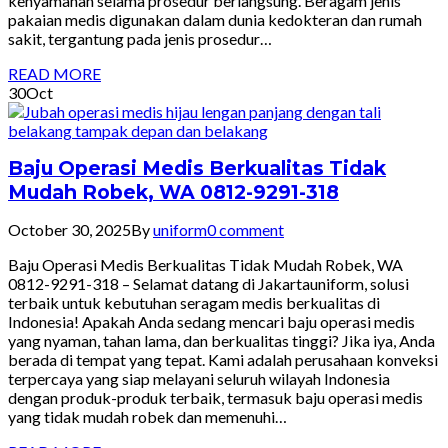
kenyamanan selama prosedur berlangsung. Beragam jenis
pakaian medis digunakan dalam dunia kedokteran dan rumah
sakit, tergantung pada jenis prosedur…
READ MORE
30
Oct
Baju Operasi Medis Berkualitas Tidak
Mudah Robek, WA 0812-9291-318
October 30, 2025
By
uniform
0 comment
Baju Operasi Medis Berkualitas Tidak Mudah Robek, WA
0812-9291-318 – Selamat datang di Jakartauniform, solusi
terbaik untuk kebutuhan seragam medis berkualitas di
Indonesia! Apakah Anda sedang mencari baju operasi medis
yang nyaman, tahan lama, dan berkualitas tinggi? Jika iya, Anda
berada di tempat yang tepat. Kami adalah perusahaan konveksi
terpercaya yang siap melayani seluruh wilayah Indonesia
dengan produk-produk terbaik, termasuk baju operasi medis
yang tidak mudah robek dan memenuhi…