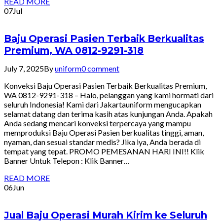
READ MORE
07
Jul
Baju Operasi Pasien Terbaik Berkualitas
Premium, WA 0812-9291-318
July 7, 2025
By
uniform
0 comment
Konveksi Baju Operasi Pasien Terbaik Berkualitas Premium,
WA 0812-9291-318 – Halo, pelanggan yang kami hormati dari
seluruh Indonesia! Kami dari Jakartauniform mengucapkan
selamat datang dan terima kasih atas kunjungan Anda. Apakah
Anda sedang mencari konveksi terpercaya yang mampu
memproduksi Baju Operasi Pasien berkualitas tinggi, aman,
nyaman, dan sesuai standar medis? Jika iya, Anda berada di
tempat yang tepat. PROMO PEMESANAN HARI INI!! Klik
Banner Untuk Telepon : Klik Banner…
READ MORE
06
Jun
Jual Baju Operasi Murah Kirim ke Seluruh