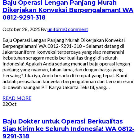
Baju Operasi Lengan Panjang Murah
Dikerjakan Konveksi Berpengalaman! WA
0812-9291-318
October 28, 2025
By
uniform
0 comment
Baju Operasi Lengan Panjang Murah Dikerjakan Konveksi
Berpengalaman! WA 0812-9291-318 – Selamat datang di
Jakartauniform, konveksi terpercaya yang siap memenuhi
kebutuhan seragam medis berkualitas tinggi di seluruh
Indonesia! Apakah Anda sedang mencari baju operasi lengan
panjang yang nyaman, tahan lama, dan dengan harga yang
bersaing? Jika iya, Anda berada di tempat yang tepat. Kami
adalah perusahaan konveksi berpengalaman dan berizin resmi
di bawah naungan PT Karya Jakarta Tekstil, yang…
READ MORE
22
Oct
Baju Dokter untuk Operasi Berkualitas
Siap Kirim ke Seluruh Indonesia! WA 0812-
9291-318