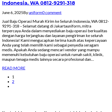
Indonesia, WA 0812-9291-318
June 6, 2025
By
uniform
0 comment
Jual Baju Operasi Murah Kirim ke Seluruh Indonesia, WA 0812-
9291-318 – Selamat datang di Jakartauniform, mitra
terpercaya Anda dalam menyediakan baju operasi berkualitas
dengan harga terjangkau dan layanan pengiriman ke seluruh
Indonesia! Kami mengucapkan terima kasih atas kepercayaan
Anda yang telah memilih kami sebagai penyedia seragam
medis. Apakah Anda sedang mencari vendor yang mampu
memenuhi kebutuhan baju operasi untuk rumah sakit, klinik,
maupun tenaga medis lainnya secara profesional dan…
READ MORE
1
2