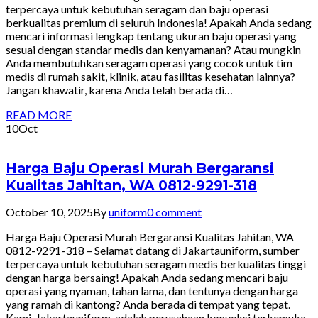
terpercaya untuk kebutuhan seragam dan baju operasi
berkualitas premium di seluruh Indonesia! Apakah Anda sedang
mencari informasi lengkap tentang ukuran baju operasi yang
sesuai dengan standar medis dan kenyamanan? Atau mungkin
Anda membutuhkan seragam operasi yang cocok untuk tim
medis di rumah sakit, klinik, atau fasilitas kesehatan lainnya?
Jangan khawatir, karena Anda telah berada di…
READ MORE
10
Oct
Harga Baju Operasi Murah Bergaransi
Kualitas Jahitan, WA 0812-9291-318
October 10, 2025
By
uniform
0 comment
Harga Baju Operasi Murah Bergaransi Kualitas Jahitan, WA
0812-9291-318 – Selamat datang di Jakartauniform, sumber
terpercaya untuk kebutuhan seragam medis berkualitas tinggi
dengan harga bersaing! Apakah Anda sedang mencari baju
operasi yang nyaman, tahan lama, dan tentunya dengan harga
yang ramah di kantong? Anda berada di tempat yang tepat.
Kami, Jakartauniform, adalah perusahaan konveksi terkemuka