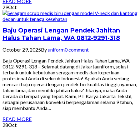
READ MORE
29
Oct
Baju Operasi Lengan Pendek Jahitan
Halus Tahan Lama, WA 0812-9291-318
October 29, 2025
By
uniform
0 comment
Baju Operasi Lengan Pendek Jahitan Halus Tahan Lama, WA
0812-9291-318 – Selamat datang di Jakartauniform, solusi
terbaik untuk kebutuhan seragam medis dan keperluan
profesional Anda di seluruh Indonesia! Apakah Anda sedang
mencari baju operasi lengan pendek berkualitas tinggi, nyaman,
tahan lama, dan memiliki jahitan halus? Jika iya, maka Anda
berada di tempat yang tepat. Kami, PT Karya Jakarta Tekstil,
sebagai perusahaan konveksi berpengalaman selama 9 tahun,
siap membantu Anda…
READ MORE
28
Oct