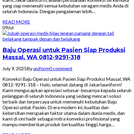
yang siap memenuhi semua kebutuhan seragam medis Anda di
seluruh Indonesia. Dengan pengalaman lebih…
READ MORE
09
Jul
Baju Operasi untuk Pasien Siap Produksi
Massal, WA 0812-9291-318
July 9, 2025
By
uniform
0 comment
Konveksi Baju Operasi untuk Pasien Siap Produksi Massal, WA
0812-9291-318 – Halo, selamat datang di Jakartauniform!
Kami mengucapkan apresiasi sebesar-besarnya kepada seluruh
pelanggan di seluruh Indonesia yang sedang mencari solusi
terbaik dan terpercaya untuk memenuhi kebutuhan Baju
Operasi untuk Pasien. Di era modern ini, kualitas dan
kebersihan merupakan faktor utama dalam dunia medis, dan
kami di sini hadir sebagai mitra konveksi profesional yang
mampu memberikan produk berkualitas tinggi, harga…