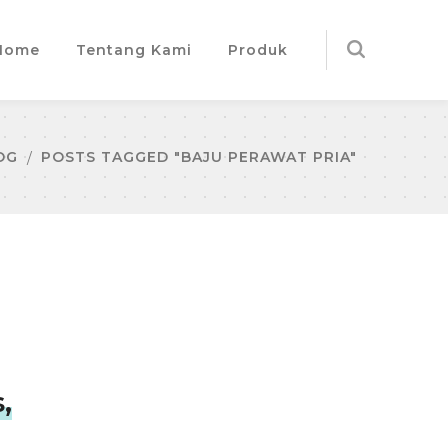
Home
Tentang Kami
Produk
OG
POSTS TAGGED "BAJU PERAWAT PRIA"
,