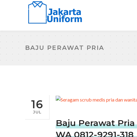
BAJU PERAWAT PRIA
16
JUL
Baju Perawat Pria
WA 0812-9291-318