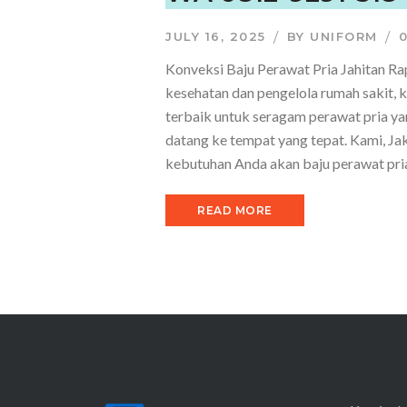
JULY 16, 2025
BY
UNIFORM
Konveksi Baju Perawat Pria Jahitan Ra
kesehatan dan pengelola rumah sakit, k
terbaik untuk seragam perawat pria yan
datang ke tempat yang tepat. Kami, Ja
kebutuhan Anda akan baju perawat pr
READ MORE