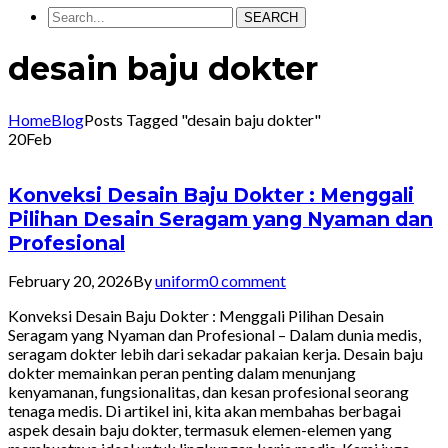
SEARCH
desain baju dokter
Home
Blog
Posts Tagged "desain baju dokter"
20
Feb
Konveksi Desain Baju Dokter : Menggali
Pilihan Desain Seragam yang Nyaman dan
Profesional
February 20, 2026
By
uniform
0 comment
Konveksi Desain Baju Dokter : Menggali Pilihan Desain
Seragam yang Nyaman dan Profesional – Dalam dunia medis,
seragam dokter lebih dari sekadar pakaian kerja. Desain baju
dokter memainkan peran penting dalam menunjang
kenyamanan, fungsionalitas, dan kesan profesional seorang
tenaga medis. Di artikel ini, kita akan membahas berbagai
aspek desain baju dokter, termasuk elemen-elemen yang