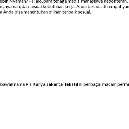
ih Nyaman? – Halo, para tenaga medis, mahasiswa kedokteran, ser
t, nyaman, dan sesuai kebutuhan kerja, Anda berada di tempat yan
a Anda bisa menentukan pilihan terbaik sesuai…
dibawah nama
PT Karya Jakarta Tekstil
ni berbagai macam permi