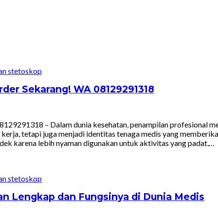
rder Sekarang! WA 08129291318
9291318 – Dalam dunia kesehatan, penampilan profesional menjad
ja, tetapi juga menjadi identitas tenaga medis yang memberikan k
endek karena lebih nyaman digunakan untuk aktivitas yang padat,…
san Lengkap dan Fungsinya di Dunia Medis