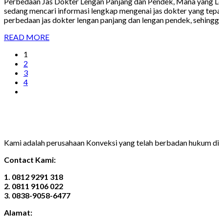
Perbedaan Jas Dokter Lengan Panjang dan Pendek, Mana yang Leb
sedang mencari informasi lengkap mengenai jas dokter yang tepa
perbedaan jas dokter lengan panjang dan lengan pendek, sehingg
READ MORE
1
2
3
4
Kami adalah perusahaan Konveksi yang telah berbadan hukum 
Contact Kami:
1. 0812 9291 318
2. 0811 9106 022
3. 0838-9058-6477
Alamat: