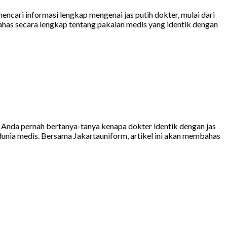
ncari informasi lengkap mengenai jas putih dokter, mulai dari
ahas secara lengkap tentang pakaian medis yang identik dengan
 Anda pernah bertanya-tanya kenapa dokter identik dengan jas
 dunia medis. Bersama Jakartauniform, artikel ini akan membahas