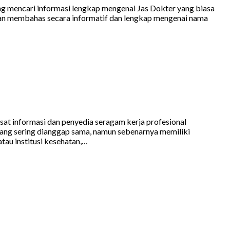
ng mencari informasi lengkap mengenai Jas Dokter yang biasa
 akan membahas secara informatif dan lengkap mengenai nama
sat informasi dan penyedia seragam kerja profesional
yang sering dianggap sama, namun sebenarnya memiliki
atau institusi kesehatan,…