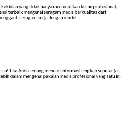
 kekinian yang tidak hanya menampilkan kesan profesional,
rensi terbaik mengenai seragam medis berkualitas dari
n mengganti seragam kerja dengan model…
sia! Jika Anda sedang mencari informasi lengkap seputar jas
ebih dalam mengenai pakaian medis profesional yang satu ini.