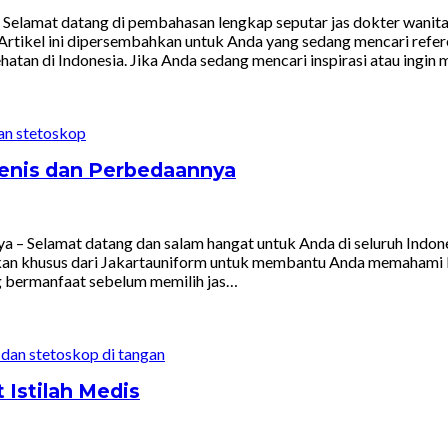
 Selamat datang di pembahasan lengkap seputar jas dokter wanita
. Artikel ini dipersembahkan untuk Anda yang sedang mencari refe
atan di Indonesia. Jika Anda sedang mencari inspirasi atau ingi
Jenis dan Perbedaannya
 – Selamat datang dan salam hangat untuk Anda di seluruh Indone
irkan khusus dari Jakartauniform untuk membantu Anda memahami l
g bermanfaat sebelum memilih jas…
 Istilah Medis