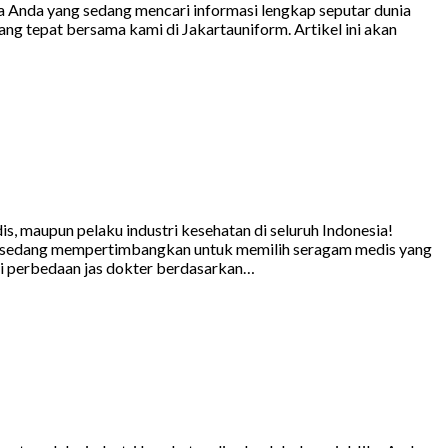
ya Anda yang sedang mencari informasi lengkap seputar dunia
ng tepat bersama kami di Jakartauniform. Artikel ini akan
, maupun pelaku industri kesehatan di seluruh Indonesia!
da sedang mempertimbangkan untuk memilih seragam medis yang
ai perbedaan jas dokter berdasarkan…