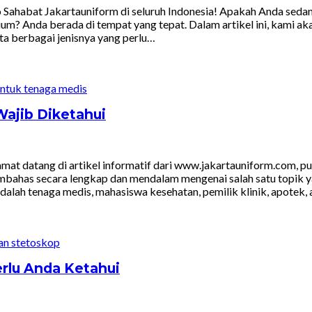
 Sahabat Jakartauniform di seluruh Indonesia! Apakah Anda seda
rium? Anda berada di tempat yang tepat. Dalam artikel ini, kami
erta berbagai jenisnya yang perlu…
ajib Diketahui
at datang di artikel informatif dari www.jakartauniform.com, pu
membahas secara lengkap dan mendalam mengenai salah satu topik 
adalah tenaga medis, mahasiswa kesehatan, pemilik klinik, apotek, 
erlu Anda Ketahui