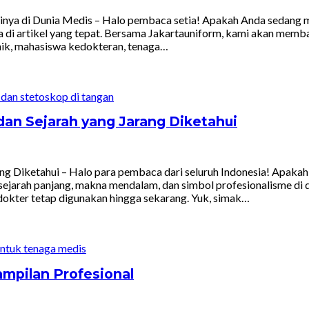
inya di Dunia Medis – Halo pembaca setia! Apakah Anda sedang me
a di artikel yang tepat. Bersama Jakartauniform, kami akan memb
klinik, mahasiswa kedokteran, tenaga…
dan Sejarah yang Jarang Diketahui
ang Diketahui – Halo para pembaca dari seluruh Indonesia! Apakah
i sejarah panjang, makna mendalam, dan simbol profesionalisme di
s dokter tetap digunakan hingga sekarang. Yuk, simak…
ampilan Profesional