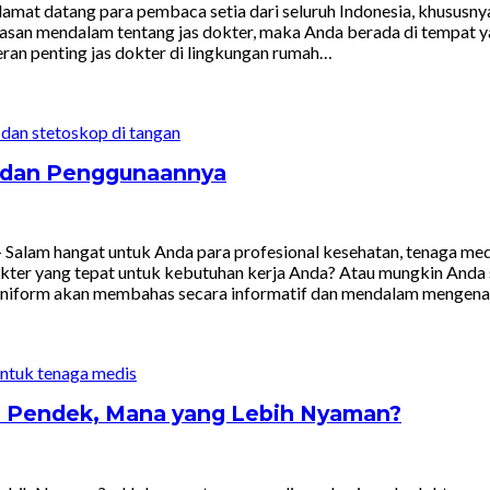
lamat datang para pembaca setia dari seluruh Indonesia, khususn
asan mendalam tentang jas dokter, maka Anda berada di tempat ya
ran penting jas dokter di lingkungan rumah…
i dan Penggunaannya
alam hangat untuk Anda para profesional kesehatan, tenaga medis
okter yang tepat untuk kebutuhan kerja Anda? Atau mungkin An
kartauniform akan membahas secara informatif dan mendalam mengen
n Pendek, Mana yang Lebih Nyaman?