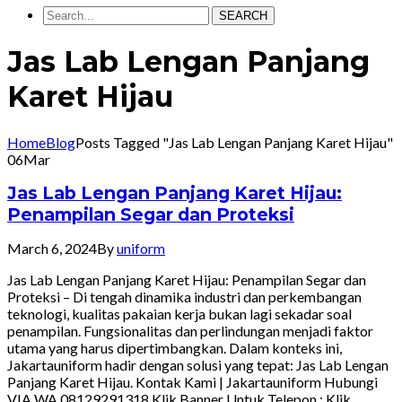
SEARCH
Jas Lab Lengan Panjang
Karet Hijau
Home
Blog
Posts Tagged "Jas Lab Lengan Panjang Karet Hijau"
06
Mar
Jas Lab Lengan Panjang Karet Hijau:
Penampilan Segar dan Proteksi
March 6, 2024
By
uniform
Jas Lab Lengan Panjang Karet Hijau: Penampilan Segar dan
Proteksi – Di tengah dinamika industri dan perkembangan
teknologi, kualitas pakaian kerja bukan lagi sekadar soal
penampilan. Fungsionalitas dan perlindungan menjadi faktor
utama yang harus dipertimbangkan. Dalam konteks ini,
Jakartauniform hadir dengan solusi yang tepat: Jas Lab Lengan
Panjang Karet Hijau. Kontak Kami | Jakartauniform Hubungi
VIA WA 08129291318 Klik Banner Untuk Telepon : Klik