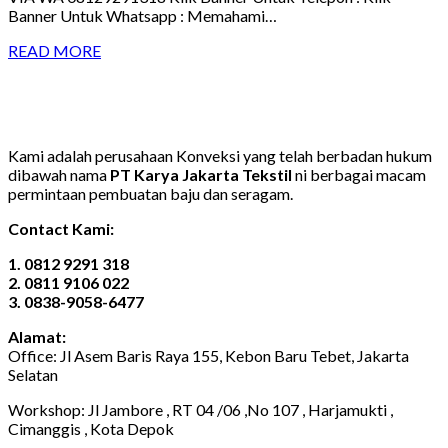
Banner Untuk Whatsapp : Memahami…
READ MORE
Kami adalah perusahaan Konveksi yang telah berbadan hukum
dibawah nama
PT Karya Jakarta Tekstil
ni berbagai macam
permintaan pembuatan baju dan seragam.
Contact Kami:
1. 0812 9291 318
2. 0811 9106 022
3. 0838-9058-6477
Alamat:
Office: Jl Asem Baris Raya 155, Kebon Baru Tebet, Jakarta
Selatan
Workshop: Jl Jambore , RT 04 /06 ,No 107 , Harjamukti ,
Cimanggis , Kota Depok