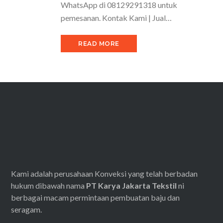
WhatsApp di 08129291318 untuk
pemesanan. Kontak Kami | Jual…
READ MORE
Kami adalah perusahaan Konveksi yang telah berbadan
hukum dibawah nama
PT Karya Jakarta Tekstil
ni
berbagai macam permintaan pembuatan baju dan
seragam.