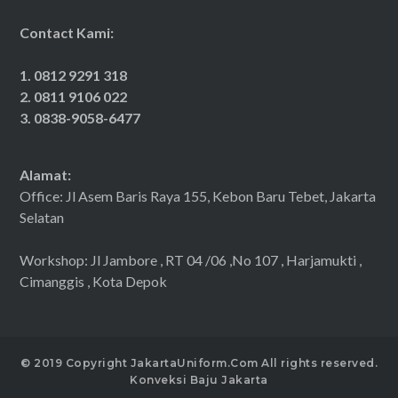
Contact Kami:
1. 0812 9291 318
2. 0811 9106 022
3. 0838-9058-6477
Alamat:
Office: Jl Asem Baris Raya 155, Kebon Baru Tebet, Jakarta
Selatan
Workshop: Jl Jambore , RT 04 /06 ,No 107 , Harjamukti ,
Cimanggis , Kota Depok
© 2019 Copyright JakartaUniform.Com All rights reserved.
Konveksi Baju Jakarta