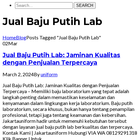
SEARCH
Jual Baju Putih Lab
Home
Blog
Posts Tagged "Jual Baju Putih Lab"
02
Mar
Jual Baju Putih Lab: Jaminan Kualitas
dengan Penjualan Terpercaya
March 2, 2024
By
uniform
Jual Baju Putih Lab: Jaminan Kualitas dengan Penjualan
Terpercaya – Memiliki baju laboratorium yang tepat adalah
langkah penting dalam memastikan keselamatan dan
kenyamanan dalam lingkungan kerja laboratorium. Baju putih
laboratorium, secara khusus, bukan hanya tentang penampilan
profesional, tetapi juga tentang keamanan dan kebersihan.
Jakartauniform hadir untuk memenuhi kebutuhan tersebut
dengan layanan jual baju putih lab berkualitas dan terpercaya.
Kontak Kami | Jakartauniform Hubungi VIA WA 08129291318
Klik Banner Untuk…