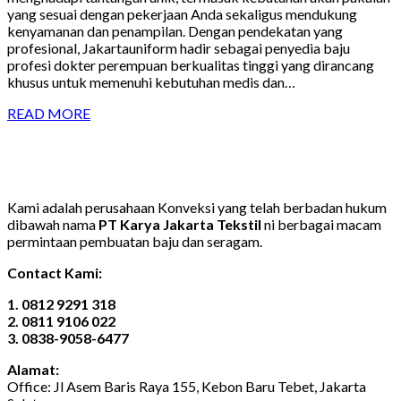
yang sesuai dengan pekerjaan Anda sekaligus mendukung
kenyamanan dan penampilan. Dengan pendekatan yang
profesional, Jakartauniform hadir sebagai penyedia baju
profesi dokter perempuan berkualitas tinggi yang dirancang
khusus untuk memenuhi kebutuhan medis dan…
READ MORE
Kami adalah perusahaan Konveksi yang telah berbadan hukum
dibawah nama
PT Karya Jakarta Tekstil
ni berbagai macam
permintaan pembuatan baju dan seragam.
Contact Kami:
1. 0812 9291 318
2. 0811 9106 022
3. 0838-9058-6477
Alamat:
Office: Jl Asem Baris Raya 155, Kebon Baru Tebet, Jakarta