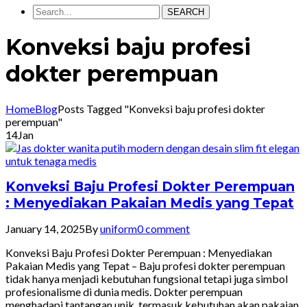
SEARCH
Konveksi baju profesi
dokter perempuan
Home
Blog
Posts Tagged "Konveksi baju profesi dokter
perempuan"
14
Jan
Konveksi Baju Profesi Dokter Perempuan
: Menyediakan Pakaian Medis yang Tepat
January 14, 2025
By
uniform
0 comment
Konveksi Baju Profesi Dokter Perempuan : Menyediakan
Pakaian Medis yang Tepat – Baju profesi dokter perempuan
tidak hanya menjadi kebutuhan fungsional tetapi juga simbol
profesionalisme di dunia medis. Dokter perempuan
menghadapi tantangan unik, termasuk kebutuhan akan pakaian