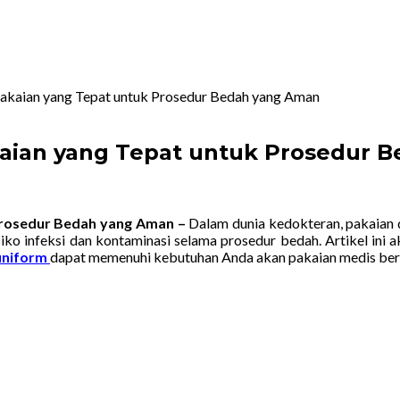
Pakaian yang Tepat untuk Prosedur Bedah yang Aman
akaian yang Tepat untuk Prosedur 
 Prosedur Bedah yang Aman –
Dalam dunia kedokteran, pakaian 
risiko infeksi dan kontaminasi selama prosedur bedah. Artikel in
uniform
dapat memenuhi kebutuhan Anda akan pakaian medis berk