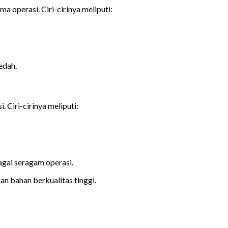
a operasi. Ciri-cirinya meliputi:
edah.
 Ciri-cirinya meliputi:
gai seragam operasi.
n bahan berkualitas tinggi.