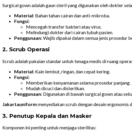
Surgical gown adalah gaun steril yang digunakan oleh dokter selam
Material:
Bahan tahan cairan dan anti-mikroba.
Fungsi:
Mencegah transfer bakteri atau virus.
Melindungi dokter dari cairan tubuh pasien.
Penggunaan:
Wajib dipakai dalam semua jenis prosedur b
2. Scrub Operasi
Scrub adalah pakaian standar untuk tenaga medis di ruang operasi.
Material:
Kain lembut, ringan, dan cepat kering.
Fungsi:
Memberikan kenyamanan selama prosedur panjang.
Mudah dicuci dan disterilkan.
Penggunaan:
Digunakan di bawah surgical gown atau seba
Jakartauniform
menyediakan scrub dengan desain ergonomis da
3. Penutup Kepala dan Masker
Komponen ini penting untuk menjaga sterilitas: