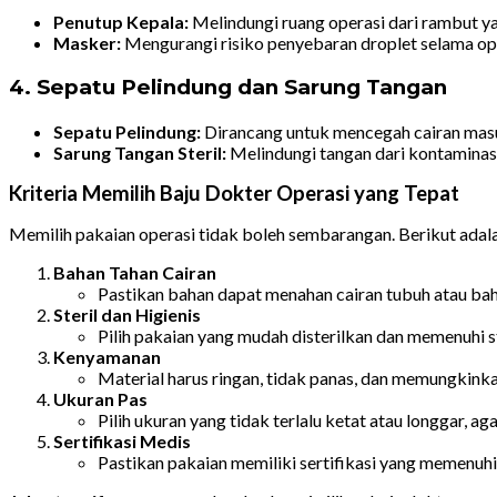
Penutup Kepala:
Melindungi ruang operasi dari rambut y
Masker:
Mengurangi risiko penyebaran droplet selama ope
4. Sepatu Pelindung dan Sarung Tangan
Sepatu Pelindung:
Dirancang untuk mencegah cairan masu
Sarung Tangan Steril:
Melindungi tangan dari kontaminasi
Kriteria Memilih Baju Dokter Operasi yang Tepat
Memilih pakaian operasi tidak boleh sembarangan. Berikut adalah
Bahan Tahan Cairan
Pastikan bahan dapat menahan cairan tubuh atau bah
Steril dan Higienis
Pilih pakaian yang mudah disterilkan dan memenuhi 
Kenyamanan
Material harus ringan, tidak panas, dan memungkinkan
Ukuran Pas
Pilih ukuran yang tidak terlalu ketat atau longgar, 
Sertifikasi Medis
Pastikan pakaian memiliki sertifikasi yang memenuhi