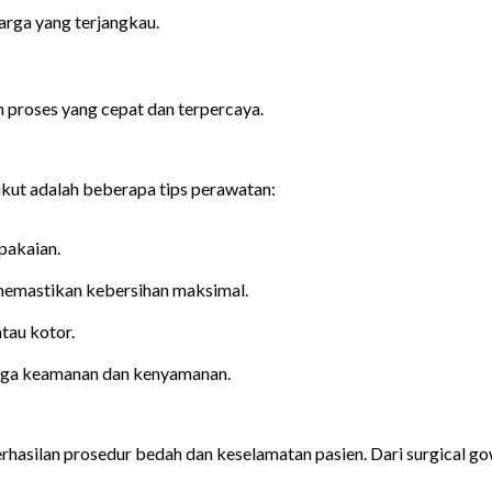
arga yang terjangkau.
 proses yang cepat dan terpercaya.
ikut adalah beberapa tips perawatan:
pakaian.
k memastikan kebersihan maksimal.
tau kotor.
jaga keamanan dan kenyamanan.
hasilan prosedur bedah dan keselamatan pasien. Dari surgical gow