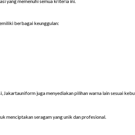
si yang memenuhi semua kriteria ini.
miliki berbagai keunggulan:
i, Jakartauniform juga menyediakan pilihan warna lain sesuai kebu
ntuk menciptakan seragam yang unik dan profesional.