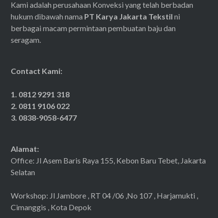
Kami adalah perusahaan Konveksi yang telah berbadan
hukum dibawah nama
PT Karya Jakarta Tekstil
ni
berbagai macam permintaan pembuatan baju dan
seragam.
Contact Kami:
1. 0812 9291 318
2. 0811 9106 022
3. 0838-9058-6477
Alamat:
Office: Jl Asem Baris Raya 155, Kebon Baru Tebet, Jakarta
Selatan
Workshop: Jl Jambore , RT 04 /06 ,No 107 , Harjamukti ,
Cimanggis , Kota Depok