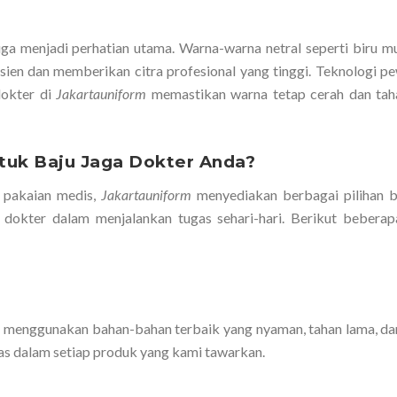
ga menjadi perhatian utama. Warna-warna netral seperti biru m
asien dan memberikan citra profesional yang tinggi. Teknologi p
dokter di
Jakartauniform
memastikan warna tetap cerah dan tah
tuk Baju Jaga Dokter Anda?
 pakaian medis,
Jakartauniform
menyediakan berbagai pilihan b
dokter dalam menjalankan tugas sehari-hari. Berikut beberap
m
menggunakan bahan-bahan terbaik yang nyaman, tahan lama, d
s dalam setiap produk yang kami tawarkan.