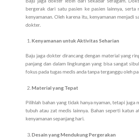
Baju jaga dokter lebih dari sekadar seragam. Dok
bergerak dari satu pasien ke pasien lainnya, sert
kenyamanan. Oleh karena itu, kenyamanan menjadi sa
dokter.
Kenyamanan untuk Aktivitas Seharian
Baju jaga dokter dirancang dengan material yang ri
panjang dan dalam lingkungan yang bisa sangat si
fokus pada tugas medis anda tanpa terganggu oleh paka
Material yang Tepat
Pilihlah bahan yang tidak hanya nyaman, tetapi juga
tubuh atau zat medis lainnya. Bahan seperti katun 
kenyamanan sepanjang hari.
Desain yang Mendukung Pergerakan