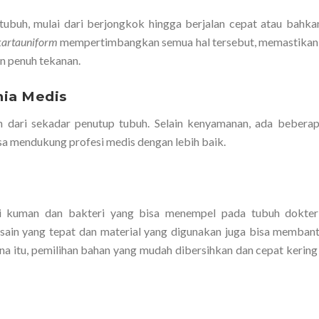
buh, mulai dari berjongkok hingga berjalan cepat atau bahkan
kartauniform
mempertimbangkan semua hal tersebut, memastikan
n penuh tekanan.
nia Medis
ih dari sekadar penutup tubuh. Selain kenyamanan, ada bebera
isa mendukung profesi medis dengan lebih baik.
ri kuman dan bakteri yang bisa menempel pada tubuh dokter
esain yang tepat dan material yang digunakan juga bisa memban
na itu, pemilihan bahan yang mudah dibersihkan dan cepat kering