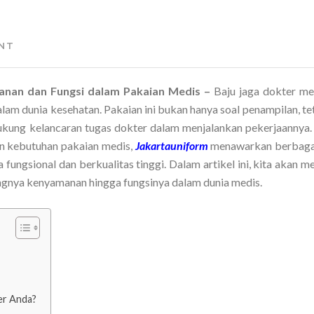
NT
anan dan Fungsi dalam Pakaian Medis –
Baju jaga dokter m
lam dunia kesehatan. Pakaian ini bukan hanya soal penampilan, te
ung kelancaran tugas dokter dalam menjalankan pekerjaannya.
an kebutuhan pakaian medis,
Jakartauniform
menawarkan berbagai
 fungsional dan berkualitas tinggi. Dalam artikel ini, kita akan
tingnya kenyamanan hingga fungsinya dalam dunia medis.
er Anda?