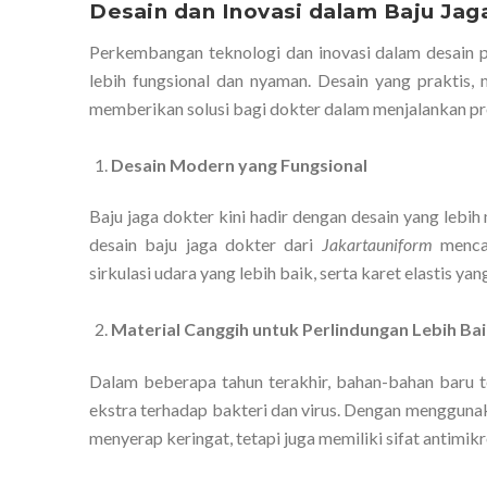
Desain dan Inovasi dalam Baju Jag
Perkembangan teknologi dan inovasi dalam desain
lebih fungsional dan nyaman. Desain yang praktis, m
memberikan solusi bagi dokter dalam menjalankan pr
Desain Modern yang Fungsional
Baju jaga dokter kini hadir dengan desain yang leb
desain baju jaga dokter dari
Jakartauniform
mencak
sirkulasi udara yang lebih baik, serta karet elastis y
Material Canggih untuk Perlindungan Lebih Ba
Dalam beberapa tahun terakhir, bahan-bahan baru 
ekstra terhadap bakteri dan virus. Dengan mengguna
menyerap keringat, tetapi juga memiliki sifat antimi