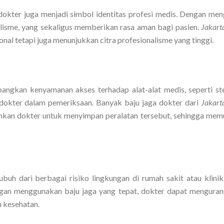
a dokter juga menjadi simbol identitas profesi medis. Dengan me
lisme, yang sekaligus memberikan rasa aman bagi pasien.
Jakart
al tetapi juga menunjukkan citra profesionalisme yang tinggi.
ngkan kenyamanan akses terhadap alat-alat medis, seperti st
eh dokter dalam pemeriksaan. Banyak baju jaga dokter dari
Jakart
hkan dokter untuk menyimpan peralatan tersebut, sehingga me
buh dari berbagai risiko lingkungan di rumah sakit atau klinik,
ngan menggunakan baju jaga yang tepat, dokter dapat mengurang
 kesehatan.