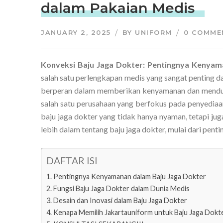
dalam Pakaian Medis
JANUARY 2, 2025
BY
UNIFORM
0 COMME
Konveksi Baju Jaga Dokter: Pentingnya Kenyam
salah satu perlengkapan medis yang sangat penting da
berperan dalam memberikan kenyamanan dan menduk
salah satu perusahaan yang berfokus pada penyedia
baju jaga dokter yang tidak hanya nyaman, tetapi juga
lebih dalam tentang baju jaga dokter, mulai dari pen
DAFTAR ISI
Pentingnya Kenyamanan dalam Baju Jaga Dokter
Fungsi Baju Jaga Dokter dalam Dunia Medis
Desain dan Inovasi dalam Baju Jaga Dokter
Kenapa Memilih Jakartauniform untuk Baju Jaga Dokt