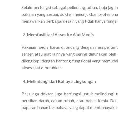
Selain berfungsi sebagai pelindung tubuh, baju jag
pakaian yang sesuai, dokter menunjukkan profesiona
menawarkan berbagai desain yang tidak hanya fungsion
Memfasilitasi Akses ke Alat Medis
Pakaian medis harus dirancang dengan mempertimba
senter, atau alat lainnya yang sering digunakan ol
dilengkapi dengan kantong fungsional yang memuda
akses saat dibutuhkan.
Melindungi dari Bahaya Lingkungan
Baju jaga dokter juga berfungsi untuk melindungi tu
percikan darah, cairan tubuh, atau bahan kimia. De
paparan bahan berbahaya yang dapat membahayakan