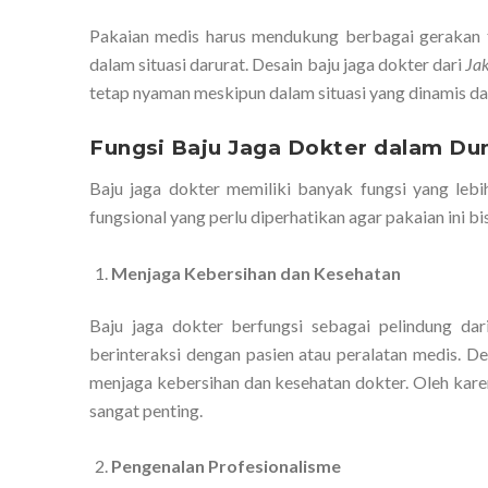
Pakaian medis harus mendukung berbagai gerakan tu
dalam situasi darurat. Desain baju jaga dokter dari
Ja
tetap nyaman meskipun dalam situasi yang dinamis da
Fungsi Baju Jaga Dokter dalam Du
Baju jaga dokter memiliki banyak fungsi yang leb
fungsional yang perlu diperhatikan agar pakaian ini b
Menjaga Kebersihan dan Kesehatan
Baju jaga dokter berfungsi sebagai pelindung da
berinteraksi dengan pasien atau peralatan medis. D
menjaga kebersihan dan kesehatan dokter. Oleh kare
sangat penting.
Pengenalan Profesionalisme