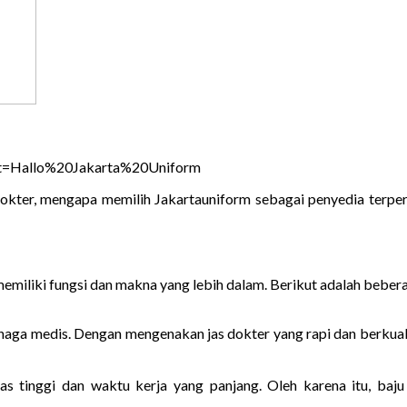
dokter, mengapa memilih Jakartauniform sebagai penyedia terp
memiliki fungsi dan makna yang lebih dalam. Berikut adalah beber
enaga medis. Dengan mengenakan jas dokter yang rapi dan berkua
itas tinggi dan waktu kerja yang panjang. Oleh karena itu, b