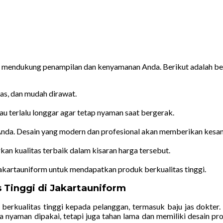
tuk mendukung penampilan dan kenyamanan Anda. Berikut adalah 
nas, dan mudah dirawat.
tau terlalu longgar agar tetap nyaman saat bergerak.
 Anda. Desain yang modern dan profesional akan memberikan kesan 
an kualitas terbaik dalam kisaran harga tersebut.
akartauniform untuk mendapatkan produk berkualitas tinggi.
 Tinggi di Jakartauniform
erkualitas tinggi kepada pelanggan, termasuk baju jas dokter
 nyaman dipakai, tetapi juga tahan lama dan memiliki desain prof