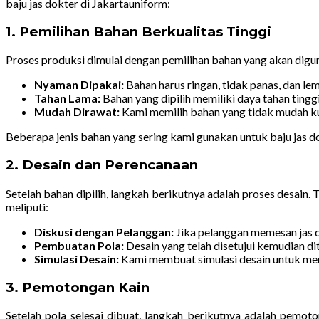
baju jas dokter di Jakartauniform:
1. Pemilihan Bahan Berkualitas Tinggi
Proses produksi dimulai dengan pemilihan bahan yang akan digu
Nyaman Dipakai:
Bahan harus ringan, tidak panas, dan le
Tahan Lama:
Bahan yang dipilih memiliki daya tahan ting
Mudah Dirawat:
Kami memilih bahan yang tidak mudah kus
Beberapa jenis bahan yang sering kami gunakan untuk baju jas d
2. Desain dan Perencanaan
Setelah bahan dipilih, langkah berikutnya adalah proses desain
meliputi:
Diskusi dengan Pelanggan:
Jika pelanggan memesan jas d
Pembuatan Pola:
Desain yang telah disetujui kemudian d
Simulasi Desain:
Kami membuat simulasi desain untuk mem
3. Pemotongan Kain
Setelah pola selesai dibuat, langkah berikutnya adalah pemot