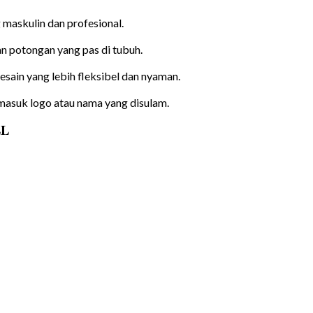
maskulin dan profesional.
an potongan yang pas di tubuh.
sain yang lebih fleksibel dan nyaman.
masuk logo atau nama yang disulam.
LL