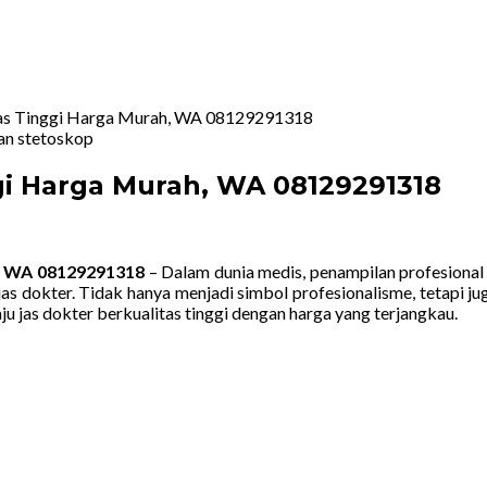
itas Tinggi Harga Murah, WA 08129291318
ggi Harga Murah, WA 08129291318
h, WA 08129291318
– Dalam dunia medis, penampilan profesional a
jas dokter. Tidak hanya menjadi simbol profesionalisme, tetapi 
 jas dokter berkualitas tinggi dengan harga yang terjangkau.