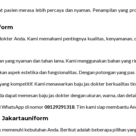
at pasien merasa lebih percaya dan nyaman. Penampilan yang pro
iform
s dokter Anda. Kami memahami pentingnya kualitas, kenyamanan, 
lihan yang nyaman dan tahan lama. Kami menggunakan bahan yang ri
 aspek estetika dan fungsionalitas. Dengan potongan yang pas da
yang kompetitif. Kami menawarkan baju jas dokter berkualitas ti
a dapat memesan baju jas dokter dengan ukuran, warna, dan detai
i WhatsApp di nomor
08129291318
. Tim kami siap membantu An
i Jakartauniform
k memenuhi kebutuhan Anda. Berikut adalah beberapa pilihan yang