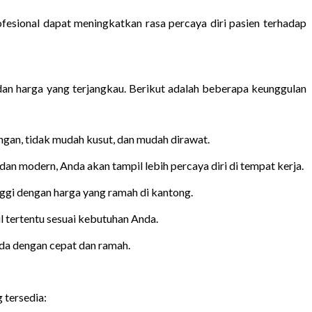
fesional dapat meningkatkan rasa percaya diri pasien terhadap
dan harga yang terjangkau. Berikut adalah beberapa keunggulan
ngan, tidak mudah kusut, dan mudah dirawat.
n modern, Anda akan tampil lebih percaya diri di tempat kerja.
nggi dengan harga yang ramah di kantong.
l tertentu sesuai kebutuhan Anda.
da dengan cepat dan ramah.
 tersedia: