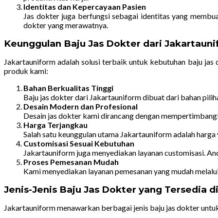
Identitas dan Kepercayaan Pasien
Jas dokter juga berfungsi sebagai identitas yang membu
dokter yang merawatnya.
Keunggulan Baju Jas Dokter dari Jakartaun
Jakartauniform adalah solusi terbaik untuk kebutuhan baju ja
produk kami:
Bahan Berkualitas Tinggi
Baju jas dokter dari Jakartauniform dibuat dari bahan pi
Desain Modern dan Profesional
Desain jas dokter kami dirancang dengan mempertimbangkan
Harga Terjangkau
Salah satu keunggulan utama Jakartauniform adalah harga 
Customisasi Sesuai Kebutuhan
Jakartauniform juga menyediakan layanan customisasi. And
Proses Pemesanan Mudah
Kami menyediakan layanan pemesanan yang mudah melalu
Jenis-Jenis Baju Jas Dokter yang Tersedia d
Jakartauniform menawarkan berbagai jenis baju jas dokter untu