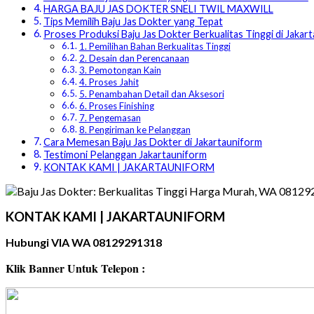
HARGA BAJU JAS DOKTER SNELI TWIL MAXWILL
Tips Memilih Baju Jas Dokter yang Tepat
Proses Produksi Baju Jas Dokter Berkualitas Tinggi di Jakar
1. Pemilihan Bahan Berkualitas Tinggi
2. Desain dan Perencanaan
3. Pemotongan Kain
4. Proses Jahit
5. Penambahan Detail dan Aksesori
6. Proses Finishing
7. Pengemasan
8. Pengiriman ke Pelanggan
Cara Memesan Baju Jas Dokter di Jakartauniform
Testimoni Pelanggan Jakartauniform
KONTAK KAMI | JAKARTAUNIFORM
KONTAK KAMI | JAKARTAUNIFORM
Hubungi VIA WA 08129291318
Klik Banner Untuk Telepon :