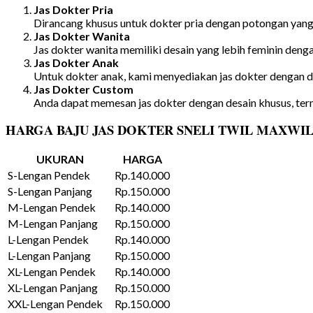
Jas Dokter Pria
Dirancang khusus untuk dokter pria dengan potongan yang 
Jas Dokter Wanita
Jas dokter wanita memiliki desain yang lebih feminin deng
Jas Dokter Anak
Untuk dokter anak, kami menyediakan jas dokter dengan de
Jas Dokter Custom
Anda dapat memesan jas dokter dengan desain khusus, ter
HARGA BAJU JAS DOKTER SNELI TWIL MAXWI
UKURAN
HARGA
S-Lengan Pendek
Rp.140.000
S-Lengan Panjang
Rp.150.000
M-Lengan Pendek
Rp.140.000
M-Lengan Panjang
Rp.150.000
L-Lengan Pendek
Rp.140.000
L-Lengan Panjang
Rp.150.000
XL-Lengan Pendek
Rp.140.000
XL-Lengan Panjang
Rp.150.000
XXL-Lengan Pendek
Rp.150.000