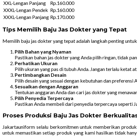
XXL-Lengan Panjang
Rp.160.000
XXXL-Lengan Pendek
Rp.160.000
XXXL-Lengan Panjang
Rp.170.000
Tips Memilih Baju Jas Dokter yang Tepat
Memilih baju jas dokter yang tepat adalah langkah penting un
Pilih Bahan yang Nyaman
Pastikan bahan jas dokter yang Anda pilih ringan, tidak pa
Perhatikan Ukuran
Pilih ukuran yang pas di tubuh Anda. Jangan terlalu ketat a
Pertimbangkan Desain
Pilih desain yang sesuai dengan kebutuhan dan preferensi
Sesuaikan dengan Anggaran
Tentukan anggaran Anda dan cari jas dokter yang menawark
Pilih Penyedia Terpercaya
Pastikan Anda membeli dari penyedia terpercaya seperti J
Proses Produksi Baju Jas Dokter Berkualitas
Jakartauniform selalu berkomitmen untuk memberikan produk b
untuk memastikan setiap produk yang kami hasilkan tidak hanya