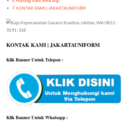
Hubungi Kami Sekarang!
KONTAK KAMI | JAKARTAUNIFORM
KONTAK KAMI | JAKARTAUNIFORM
Klik Banner Untuk Telepon :
Klik Banner Untuk Whatsapp :