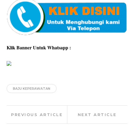
Klik Banner Untuk Whatsapp :
BAJU KEPERAWATAN
Post
Previous
Next
PREVIOUS ARTICLE
NEXT ARTICLE
navigation
Article:
Article: