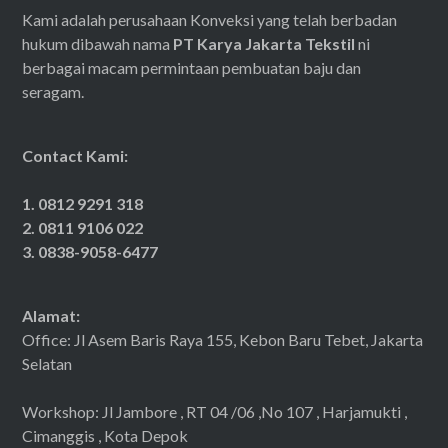
Kami adalah perusahaan Konveksi yang telah berbadan
hukum dibawah nama
PT Karya Jakarta Tekstil
ni
berbagai macam permintaan pembuatan baju dan
seragam.
Contact Kami:
1. 0812 9291 318
2. 0811 9106 022
3. 0838-9058-6477
Alamat:
Office: Jl Asem Baris Raya 155, Kebon Baru Tebet, Jakarta
Selatan
Workshop: Jl Jambore , RT 04 /06 ,No 107 , Harjamukti ,
Cimanggis , Kota Depok