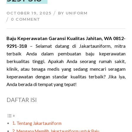
OCTOBER 19, 2025
BY
UNIFORM
0 COMMENT
Baju Keperawatan Garansi Kualitas Jahitan, WA 0812-
9291-318
– Selamat datang di Jakartauniform, mitra
terbaik Anda dalam pembuatan baju keperawatan
berkualitas tinggi. Apakah Anda seorang rumah sakit,
klinik, atau tenaga medis yang sedang mencari seragam
keperawatan dengan standar kualitas terbaik? Jika iya,
Anda berada di tempat yang tepat!
DAFTAR ISI
Tentang Jakartauniform
Mengapa Memilih Jakartauniform untuk Baju