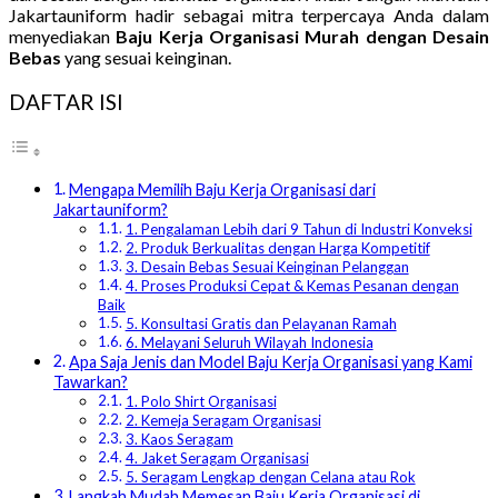
Jakartauniform hadir sebagai mitra terpercaya Anda dalam
menyediakan
Baju Kerja Organisasi Murah dengan Desain
Bebas
yang sesuai keinginan.
DAFTAR ISI
Mengapa Memilih Baju Kerja Organisasi dari
Jakartauniform?
1. Pengalaman Lebih dari 9 Tahun di Industri Konveksi
2. Produk Berkualitas dengan Harga Kompetitif
3. Desain Bebas Sesuai Keinginan Pelanggan
4. Proses Produksi Cepat & Kemas Pesanan dengan
Baik
5. Konsultasi Gratis dan Pelayanan Ramah
6. Melayani Seluruh Wilayah Indonesia
Apa Saja Jenis dan Model Baju Kerja Organisasi yang Kami
Tawarkan?
1. Polo Shirt Organisasi
2. Kemeja Seragam Organisasi
3. Kaos Seragam
4. Jaket Seragam Organisasi
5. Seragam Lengkap dengan Celana atau Rok
Langkah Mudah Memesan Baju Kerja Organisasi di