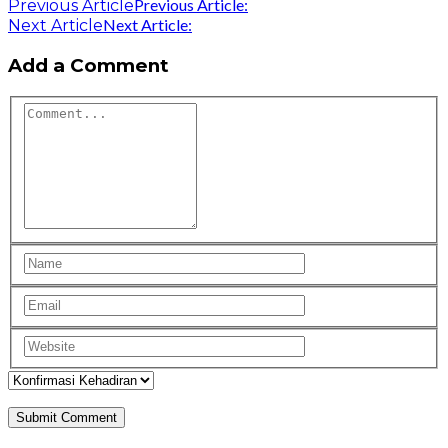
Previous Article:
Previous Article
Next Article:
Next Article
Add a Comment