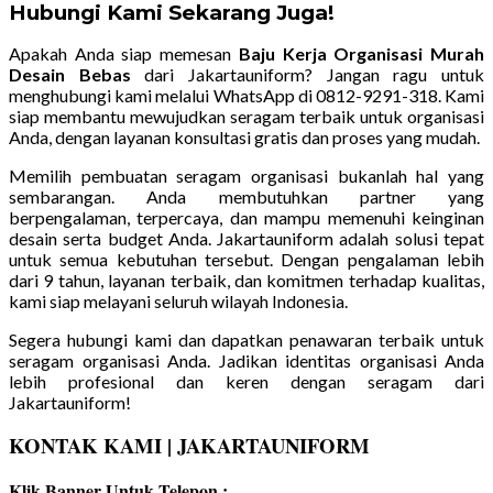
Hubungi Kami Sekarang Juga!
Apakah Anda siap memesan
Baju Kerja Organisasi Murah
Desain Bebas
dari Jakartauniform? Jangan ragu untuk
menghubungi kami melalui WhatsApp di 0812-9291-318. Kami
siap membantu mewujudkan seragam terbaik untuk organisasi
Anda, dengan layanan konsultasi gratis dan proses yang mudah.
Memilih pembuatan seragam organisasi bukanlah hal yang
sembarangan. Anda membutuhkan partner yang
berpengalaman, terpercaya, dan mampu memenuhi keinginan
desain serta budget Anda. Jakartauniform adalah solusi tepat
untuk semua kebutuhan tersebut. Dengan pengalaman lebih
dari 9 tahun, layanan terbaik, dan komitmen terhadap kualitas,
kami siap melayani seluruh wilayah Indonesia.
Segera hubungi kami dan dapatkan penawaran terbaik untuk
seragam organisasi Anda. Jadikan identitas organisasi Anda
lebih profesional dan keren dengan seragam dari
Jakartauniform!
KONTAK KAMI | JAKARTAUNIFORM
Klik Banner Untuk Telepon :