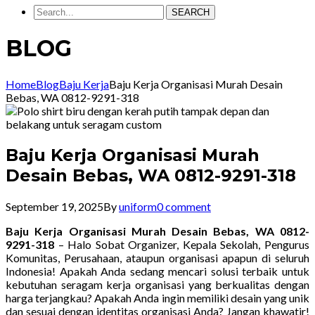
SEARCH
BLOG
Home
Blog
Baju Kerja
Baju Kerja Organisasi Murah Desain
Bebas, WA 0812-9291-318
Baju Kerja Organisasi Murah
Desain Bebas, WA 0812-9291-318
September 19, 2025
By
uniform
0 comment
Baju Kerja Organisasi Murah Desain Bebas, WA 0812-
9291-318
– Halo Sobat Organizer, Kepala Sekolah, Pengurus
Komunitas, Perusahaan, ataupun organisasi apapun di seluruh
Indonesia! Apakah Anda sedang mencari solusi terbaik untuk
kebutuhan seragam kerja organisasi yang berkualitas dengan
harga terjangkau? Apakah Anda ingin memiliki desain yang unik
dan sesuai dengan identitas organisasi Anda? Jangan khawatir!