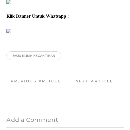
Klik Banner Untuk Whatsapp :
BAJU KLINIK KECANTIKAN
Post
Previous
Next
PREVIOUS ARTICLE
NEXT ARTICLE
navigation
Article:
Article:
Add a Comment