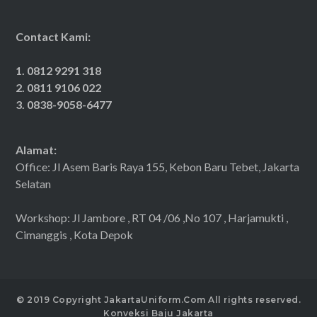
Contact Kami:
1. 0812 9291 318
2. 0811 9106 022
3. 0838-9058-6477
Alamat:
Office: Jl Asem Baris Raya 155, Kebon Baru Tebet, Jakarta
Selatan
Workshop: Jl Jambore , RT 04 /06 ,No 107 , Harjamukti ,
Cimanggis , Kota Depok
© 2019 Copyright JakartaUniform.Com All rights reserved.
Konveksi Baju Jakarta