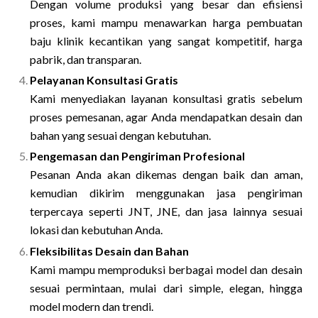
Dengan volume produksi yang besar dan efisiensi
proses, kami mampu menawarkan harga pembuatan
baju klinik kecantikan yang sangat kompetitif, harga
pabrik, dan transparan.
Pelayanan Konsultasi Gratis
Kami menyediakan layanan konsultasi gratis sebelum
proses pemesanan, agar Anda mendapatkan desain dan
bahan yang sesuai dengan kebutuhan.
Pengemasan dan Pengiriman Profesional
Pesanan Anda akan dikemas dengan baik dan aman,
kemudian dikirim menggunakan jasa pengiriman
terpercaya seperti JNT, JNE, dan jasa lainnya sesuai
lokasi dan kebutuhan Anda.
Fleksibilitas Desain dan Bahan
Kami mampu memproduksi berbagai model dan desain
sesuai permintaan, mulai dari simple, elegan, hingga
model modern dan trendi.