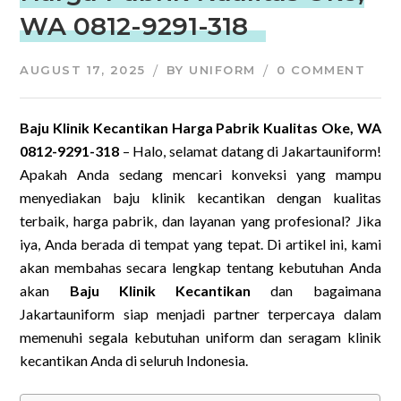
WA 0812-9291-318
AUGUST 17, 2025
BY
UNIFORM
0 COMMENT
Baju Klinik Kecantikan Harga Pabrik Kualitas Oke, WA
0812-9291-318
– Halo, selamat datang di Jakartauniform!
Apakah Anda sedang mencari konveksi yang mampu
menyediakan baju klinik kecantikan dengan kualitas
terbaik, harga pabrik, dan layanan yang profesional? Jika
iya, Anda berada di tempat yang tepat. Di artikel ini, kami
akan membahas secara lengkap tentang kebutuhan Anda
akan
Baju Klinik Kecantikan
dan bagaimana
Jakartauniform siap menjadi partner terpercaya dalam
memenuhi segala kebutuhan uniform dan seragam klinik
kecantikan Anda di seluruh Indonesia.