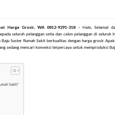
pat Harga Grosir, WA 0812-9291-318
– Halo, Selamat da
ada seluruh pelanggan setia dan calon pelanggan di seluruh I
 Baju Suster Rumah Sakit berkualitas dengan harga grosir. Apa
an yang sedang mencari konveksi terpercaya untuk memproduksi Baj
umah Sakit?