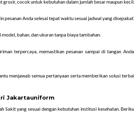
 grosir, cocok untuk kebutuhan dalam jumlah besar maupun kecil
n pesanan Anda selesai tepat waktu sesuai jadwal yang disepakati
i model, bahan, dan ukuran tanpa biaya tambahan.
iriman terpercaya, memastikan pesanan sampai di tangan And
ntu menjawab semua pertanyaan serta memberikan solusi terbai
ri Jakartauniform
Sakit yang sesuai dengan kebutuhan institusi kesehatan. Beriku