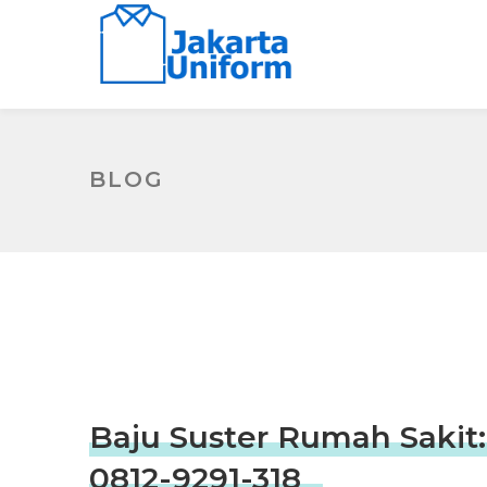
BLOG
Baju Suster Rumah Sakit:
0812-9291-318