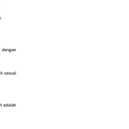
.
.
a dengan
k sesuai
t adalah