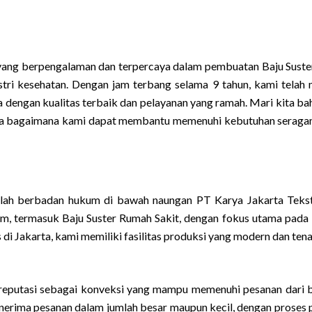
 yang berpengalaman dan terpercaya dalam pembuatan Baju Sust
ustri kesehatan. Dengan jam terbang selama 9 tahun, kami telah 
 dengan kualitas terbaik dan pelayanan yang ramah. Mari kita bah
erta bagaimana kami dapat membantu memenuhi kebutuhan serag
elah berbadan hukum di bawah naungan PT Karya Jakarta Tekst
 termasuk Baju Suster Rumah Sakit, dengan fokus utama pada k
di Jakarta, kami memiliki fasilitas produksi yang modern dan ten
 reputasi sebagai konveksi yang mampu memenuhi pesanan dari 
menerima pesanan dalam jumlah besar maupun kecil, dengan proses 