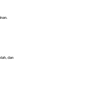
inan.
lah, dan