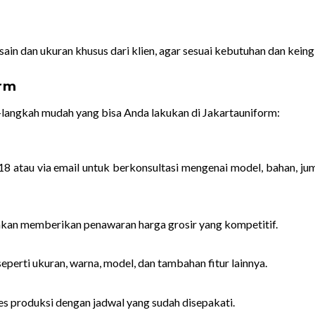
in dan ukuran khusus dari klien, agar sesuai kebutuhan dan keing
orm
-langkah mudah yang bisa Anda lakukan di Jakartauniform:
atau via email untuk berkonsultasi mengenai model, bahan, jum
kan memberikan penawaran harga grosir yang kompetitif.
perti ukuran, warna, model, dan tambahan fitur lainnya.
es produksi dengan jadwal yang sudah disepakati.