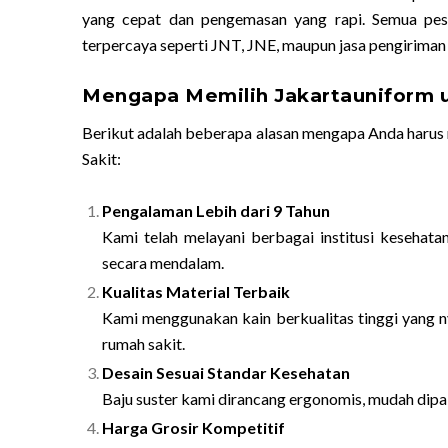
yang cepat dan pengemasan yang rapi. Semua pes
terpercaya seperti JNT, JNE, maupun jasa pengiriman 
Mengapa Memilih Jakartauniform u
Berikut adalah beberapa alasan mengapa Anda harus 
Sakit:
Pengalaman Lebih dari 9 Tahun
Kami telah melayani berbagai institusi kesehata
secara mendalam.
Kualitas Material Terbaik
Kami menggunakan kain berkualitas tinggi yang ny
rumah sakit.
Desain Sesuai Standar Kesehatan
Baju suster kami dirancang ergonomis, mudah dipak
Harga Grosir Kompetitif