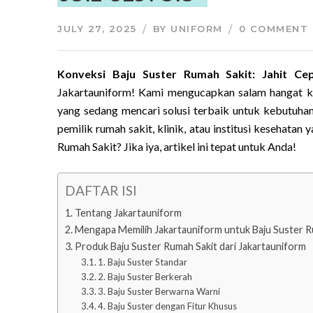
JULY 27, 2025
BY
UNIFORM
0 COMMENT
Konveksi Baju Suster Rumah Sakit: Jahit Ce
Jakartauniform! Kami mengucapkan salam hangat kep
yang sedang mencari solusi terbaik untuk kebutuhan
pemilik rumah sakit, klinik, atau institusi kesehat
Rumah Sakit? Jika iya, artikel ini tepat untuk Anda!
DAFTAR ISI
Tentang Jakartauniform
Mengapa Memilih Jakartauniform untuk Baju Suster R
Produk Baju Suster Rumah Sakit dari Jakartauniform
1. Baju Suster Standar
2. Baju Suster Berkerah
3. Baju Suster Berwarna Warni
4. Baju Suster dengan Fitur Khusus