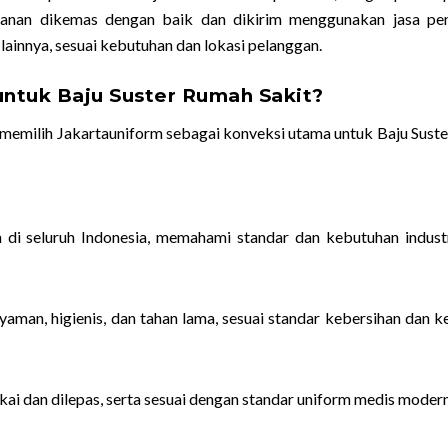
anan dikemas dengan baik dan dikirim menggunakan jasa pe
lainnya, sesuai kebutuhan dan lokasi pelanggan.
ntuk Baju Suster Rumah Sakit?
memilih Jakartauniform sebagai konveksi utama untuk Baju Sust
n di seluruh Indonesia, memahami standar dan kebutuhan indust
aman, higienis, dan tahan lama, sesuai standar kebersihan dan 
ai dan dilepas, serta sesuai dengan standar uniform medis modern