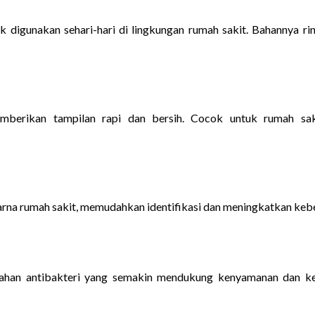
 digunakan sehari-hari di lingkungan rumah sakit. Bahannya ri
emberikan tampilan rapi dan bersih. Cocok untuk rumah sa
arna rumah sakit, memudahkan identifikasi dan meningkatkan kebe
 bahan antibakteri yang semakin mendukung kenyamanan dan 