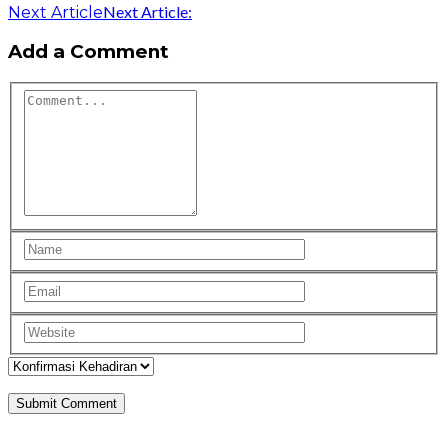
Next Article:
Next Article
Add a Comment