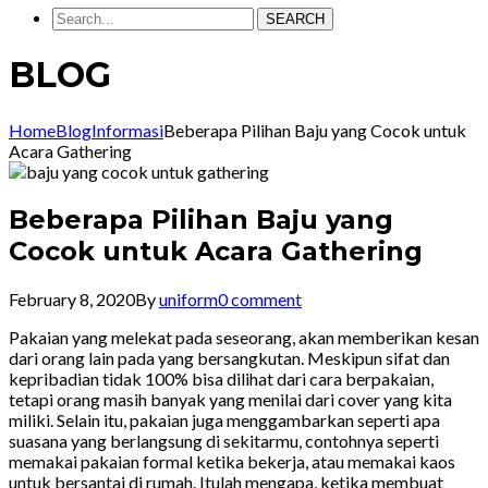
SEARCH
BLOG
Home
Blog
Informasi
Beberapa Pilihan Baju yang Cocok untuk
Acara Gathering
Beberapa Pilihan Baju yang
Cocok untuk Acara Gathering
February 8, 2020
By
uniform
0 comment
Pakaian yang melekat pada seseorang, akan memberikan kesan
dari orang lain pada yang bersangkutan. Meskipun sifat dan
kepribadian tidak 100% bisa dilihat dari cara berpakaian,
tetapi orang masih banyak yang menilai dari cover yang kita
miliki. Selain itu, pakaian juga menggambarkan seperti apa
suasana yang berlangsung di sekitarmu, contohnya seperti
memakai pakaian formal ketika bekerja, atau memakai kaos
untuk bersantai di rumah. Itulah mengapa, ketika membuat