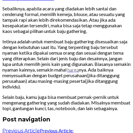
Sebaliknya, apabila acara yang diadakan lebih santai dan
cenderung formal, memilih kemeja, blouse, atau sesuatu yang
tampak rapi akan lebih direkomendasikan. Atau jika ada
kesepakatan tersendiri, maka bisa saja tetap menggunakan
kaos sebagai pilihan untuk baju gathering.
Intinya adalah untuk membuat baju gathering disesuaikan saja
dengan kebutuhan saat itu. Yang terpenting baju tersebut
nyaman ketika dipakai semua orang dan sesuai dengan tema
yang diterapkan. Selain dari jenis baju dan desainnya, jangan
lupa untuk memilih jenis kain yang digunakan. Biasanya semakin
nyaman kainnya, semakin mahal
harga
nya. Ada baiknya
menyesuaikan dengan budget perusahaan(jika ditanggung
perusahaan) atau masing-masing peserta(jika ditanggung
individu).
Selain baju, kamu juga bisa membuat pernak-pernik untuk
mengenang gathering yang sudah diadakan. Misalnya membuat
topi, gantungan kunci, tas, notebook, dan lain sebagainya.
Post navigation
Previous Article:
Previous Article