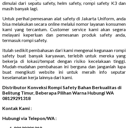
dimulai dari sepatu safety, helm safety, rompi safety K3 dan
masih banyak lagi.
Untuk perihal pemesanan alat safety di Jakarta Uniform, anda
bisa melakukan secara online melalui nomor layanan konsumen
kami yang tercantum. Customer service kami akan segera
melayani keperluan dan pemesanan produk safety anda,
termasuk rompi safety.
Itulah sedikit pembahasan dari kami mengenai kegunaan rompi
safety buat banyak karyawan, terlebih untuk mereka yang
bekerja di lokasi/tempat dengan risiko kecelakaan tinggi.
Mudah-mudahan pembahasan ini berguna dan janganlah lupa
buat mengikuti website ini untuk meraih info seputar
keselamatan kerja lainnya dari kami.
Distributor Konveksi Rompi Safety Bahan Berkualitas di
Belitung Timur, Beberapa Pilihan Warna Hubungi WA
08129291318
Kontak Kami :
Hubungi via Telepon/WA :