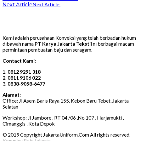
Next Article:
Next Article
Kami adalah perusahaan Konveksi yang telah berbadan hukum
dibawah nama
PT Karya Jakarta Tekstil
ni berbagai macam
permintaan pembuatan baju dan seragam.
Contact Kami:
1. 0812 9291 318
2. 0811 9106 022
3. 0838-9058-6477
Alamat:
Office: Jl Asem Baris Raya 155, Kebon Baru Tebet, Jakarta
Selatan
Workshop: Jl Jambore , RT 04 /06 ,No 107 , Harjamukti ,
Cimanggis , Kota Depok
© 2019 Copyright JakartaUniform.Com All rights reserved.
Konveksi Baju Jakarta