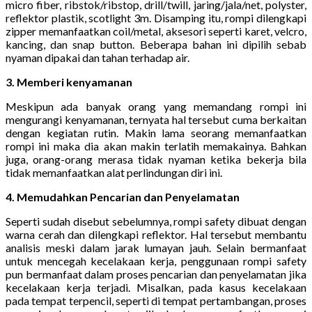
micro fiber, ribstok/ribstop, drill/twill, jaring/jala/net, polyster,
reflektor plastik, scotlight 3m. Disamping itu, rompi dilengkapi
zipper memanfaatkan coil/metal, aksesori seperti karet, velcro,
kancing, dan snap button. Beberapa bahan ini dipilih sebab
nyaman dipakai dan tahan terhadap air.
3. Memberi kenyamanan
Meskipun ada banyak orang yang memandang rompi ini
mengurangi kenyamanan, ternyata hal tersebut cuma berkaitan
dengan kegiatan rutin. Makin lama seorang memanfaatkan
rompi ini maka dia akan makin terlatih memakainya. Bahkan
juga, orang-orang merasa tidak nyaman ketika bekerja bila
tidak memanfaatkan alat perlindungan diri ini.
4. Memudahkan Pencarian dan Penyelamatan
Seperti sudah disebut sebelumnya, rompi safety dibuat dengan
warna cerah dan dilengkapi reflektor. Hal tersebut membantu
analisis meski dalam jarak lumayan jauh. Selain bermanfaat
untuk mencegah kecelakaan kerja, penggunaan rompi safety
pun bermanfaat dalam proses pencarian dan penyelamatan jika
kecelakaan kerja terjadi. Misalkan, pada kasus kecelakaan
pada tempat terpencil, seperti di tempat pertambangan, proses