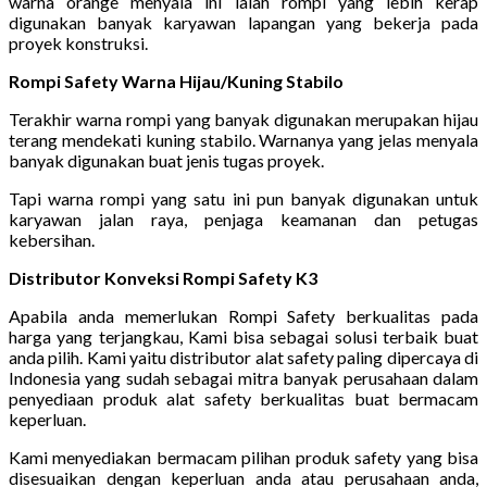
warna orange menyala ini ialah rompi yang lebih kerap
digunakan banyak karyawan lapangan yang bekerja pada
proyek konstruksi.
Rompi Safety Warna Hijau/Kuning Stabilo
Terakhir warna rompi yang banyak digunakan merupakan hijau
terang mendekati kuning stabilo. Warnanya yang jelas menyala
banyak digunakan buat jenis tugas proyek.
Tapi warna rompi yang satu ini pun banyak digunakan untuk
karyawan jalan raya, penjaga keamanan dan petugas
kebersihan.
Distributor Konveksi Rompi Safety K3
Apabila anda memerlukan Rompi Safety berkualitas pada
harga yang terjangkau, Kami bisa sebagai solusi terbaik buat
anda pilih. Kami yaitu distributor alat safety paling dipercaya di
Indonesia yang sudah sebagai mitra banyak perusahaan dalam
penyediaan produk alat safety berkualitas buat bermacam
keperluan.
Kami menyediakan bermacam pilihan produk safety yang bisa
disesuaikan dengan keperluan anda atau perusahaan anda,