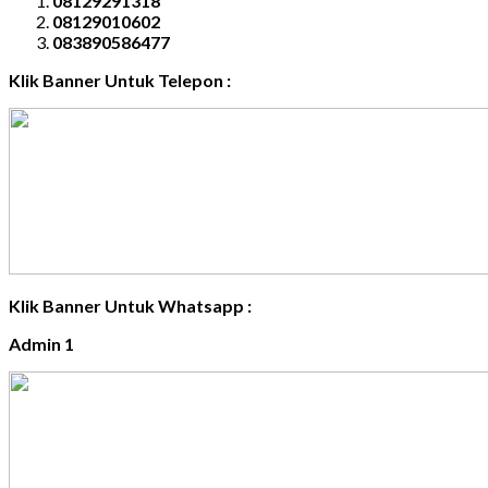
08129291318
08129010602
083890586477
Klik Banner Untuk Telepon :
Klik Banner Untuk Whatsapp :
Admin 1