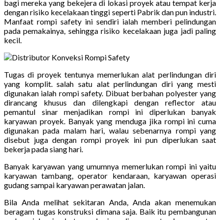
bagi mereka yang bekejera di lokasi proyek atau tempat kerja
dengan risiko kecelakaan tinggi seperti Pabrik dan pun industri.
Manfaat rompi safety ini sendiri ialah memberi pelindungan
pada pemakainya, sehingga risiko kecelakaan juga jadi paling
kecil.
Tugas di proyek tentunya memerlukan alat perlindungan diri
yang komplit. salah satu alat perlindungan diri yang mesti
digunakan ialah rompi safety. Dibuat berbahan polyester yang
dirancang khusus dan dilengkapi dengan reflector atau
pemantul sinar menjadikan rompi ini diperlukan banyak
karyawan proyek. Banyak yang menduga jika rompi ini cuma
digunakan pada malam hari, walau sebenarnya rompi yang
disebut juga dengan rompi proyek ini pun diperlukan saat
bekerja pada siang hari.
Banyak karyawan yang umumnya memerlukan rompi ini yaitu
karyawan tambang, operator kendaraan, karyawan operasi
gudang sampai karyawan perawatan jalan.
Bila Anda melihat sekitaran Anda, Anda akan menemukan
beragam tugas konstruksi dimana saja. Baik itu pembangunan